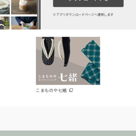
アプリダウンロードページへ遷移します
こまものや七緒