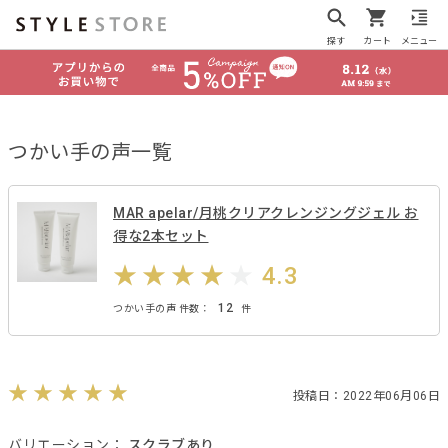
探す
カート
メニュー
つかい手の声一覧
MAR apelar/月桃クリアクレンジングジェル お
得な2本セット
4.3
12
つかい手の声 件数：
件
投稿日：2022年06月06日
バリエーション：
スクラブあり