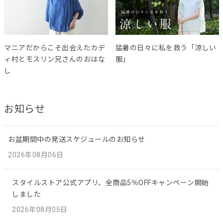
マニアだからこそ出会えたカデ
猛暑の日々に私を救う「涼しい
ィ村とモスリン兄さんのおはな
服」
し
お知らせ
お盆期間中の発送スケジュールのお知らせ
2026年08月06日
スタイルストア公式アプリ、全商品5％OFFキャンペーン開始
しました
2026年08月05日