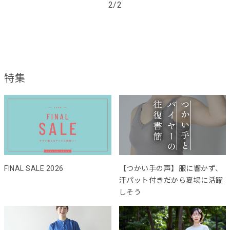
2/2
特集
FINAL SALE 2026
【つかい手の声】服に響かず、
汗パット付きだから夏場に活躍
しそう