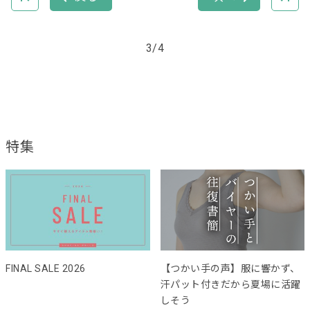
3/4
特集
FINAL SALE 2026
【つかい手の声】服に響かず、
汗パット付きだから夏場に活躍
しそう