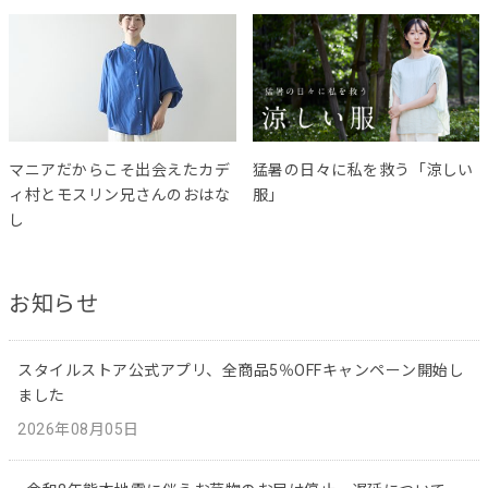
マニアだからこそ出会えたカデ
猛暑の日々に私を救う「涼しい
ィ村とモスリン兄さんのおはな
服」
し
お知らせ
スタイルストア公式アプリ、全商品5％OFFキャンペーン開始し
ました
2026年08月05日