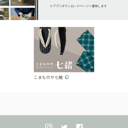
アプリダウンロードページへ遷移します
こまものや七緒