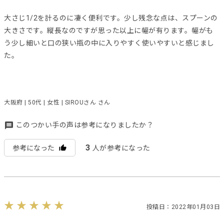
大さじ1/2を計るのに凄く便利です。少し残念な点は、スプーンの
大きさです。縦長なのですが思った以上に幅が有ります。幅がも
う少し細いと口の狭い瓶の中に入りやすく使いやすいと感じまし
た。
大阪府 | 50代 | 女性 | SIROUさん さん
このつかい手の声は参考になりましたか？
3
参考になった
人が参考になった
投稿日：2022年01月03日