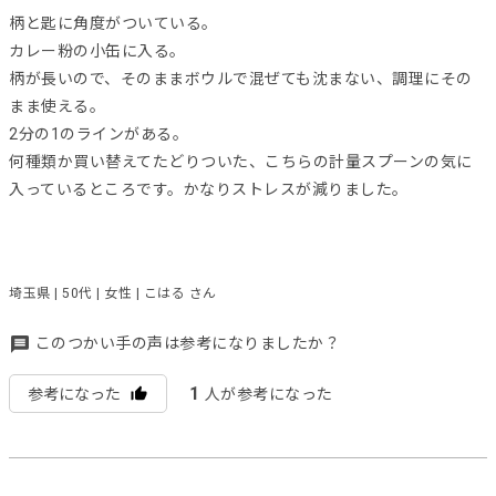
柄と匙に角度がついている。
カレー粉の小缶に入る。
柄が長いので、そのままボウルで混ぜても沈まない、調理にその
まま使える。
2分の1のラインがある。
何種類か買い替えてたどりついた、こちらの計量スプーンの気に
入っているところです。かなりストレスが減りました。
埼玉県 | 50代 | 女性 | こはる さん
このつかい手の声は参考になりましたか？
1
参考になった
人が参考になった