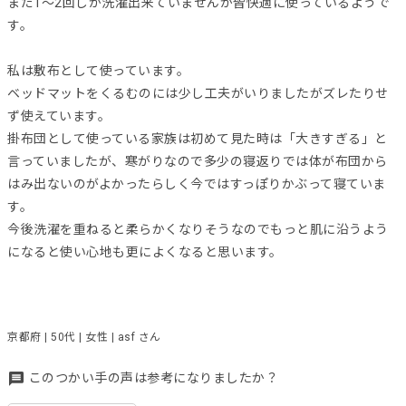
まだ1〜2回しか洗濯出来ていませんが皆快適に使っているようで
す。
私は敷布として使っています。
ベッドマットをくるむのには少し工夫がいりましたがズレたりせ
ず使えています。
掛布団として使っている家族は初めて見た時は「大きすぎる」と
言っていましたが、寒がりなので多少の寝返りでは体が布団から
はみ出ないのがよかったらしく今ではすっぽりかぶって寝ていま
す。
今後洗濯を重ねると柔らかくなりそうなのでもっと肌に沿うよう
になると使い心地も更によくなると思います。
京都府 | 50代 | 女性 | asf さん
このつかい手の声は参考になりましたか？