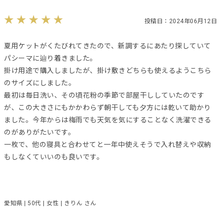
投稿日：2024年06月12日
夏用ケットがくたびれてきたので、新調するにあたり探していて
パシーマに辿り着きました。
掛け用途で購入しましたが、掛け敷きどちらも使えるようこちら
のサイズにしました。
最初は毎日洗い、その頃花粉の季節で部屋干ししていたのです
が、この大きさにもかかわらず朝干しても夕方には乾いて助かり
ました。今年からは梅雨でも天気を気にすることなく洗濯できる
のがありがたいです。
一枚で、他の寝具と合わせてと一年中使えそうで入れ替えや収納
もしなくていいのも良いです。
愛知県 | 50代 | 女性 | きりん さん