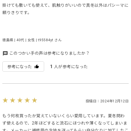
掛けても敷いても使えて、肌触りがいいので真冬以外はパシーマに
頼りきりです。
徳島県 | 40代 | 女性 | t95584yt さん
このつかい手の声は参考になりましたか？
1
参考になった
人が参考になった
投稿日：2024年12月12日
もう何枚買ったか覚えていないくらい愛用しています。夏冬問わ
ず使えるので、2年ほどすると流石にほつれや薄くなってしまいま
す。メーカーに補修用の生地を送ってもらい自分なりに加工したこ