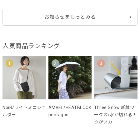
お知らせをもっとみる
人気商品ランキング
1
2
3
NoiR/ライトミニショ
AMVEL/HEATBLOCK
Three Snow 新越ワ
ルダー
pentagon
ークス/水が切れる！
うがいカ