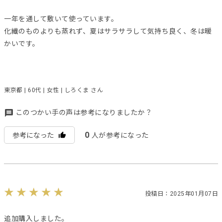
一年を通して敷いて使っています。
化繊のものよりも蒸れず、夏はサラサラして気持ち良く、冬は暖
かいです。
東京都 | 60代 | 女性 | しろくま さん
このつかい手の声は参考になりましたか？
0
参考になった
人が参考になった
投稿日：2025年01月07日
追加購入しました。