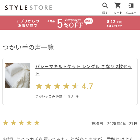
探す
カート
メニュー
つかい手の声一覧
パシーマキルトケット シングル きなり 2枚セッ
ト
4.7
33
つかい手の声 件数：
件
投稿日：2025年06月21日
お試しにハンカチを買ってみたことがありますが、手触りはよく