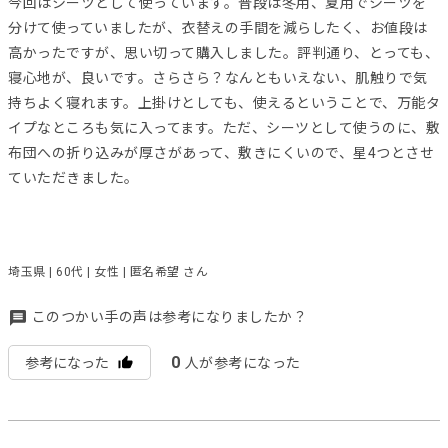
今回はシーツとして使っています。普段は冬用、夏用でシーツを
分けて使っていましたが、衣替えの手間を減らしたく、お値段は
高かったですが、思い切って購入しました。評判通り、とっても、
寝心地が、良いです。さらさら？なんともいえない、肌触りで気
持ちよく寝れます。上掛けとしても、使えるということで、万能タ
イプなところも気に入ってます。ただ、シーツとして使うのに、敷
布団への折り込みが厚さがあって、敷きにくいので、星4つとさせ
ていただきました。
埼玉県 | 60代 | 女性 | 匿名希望 さん
このつかい手の声は参考になりましたか？
0
参考になった
人が参考になった