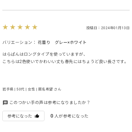
投稿日：2024年01月13日
バリエーション：
花曇り グレー×ホワイト
はらぱんはロングタイプを使っていますが、
こちらは2色使いでかわいい丈も春先にはちょうど良い長さです。
岩手県 | 50代 | 女性 | 匿名希望 さん
このつかい手の声は参考になりましたか？
0
参考になった
人が参考になった