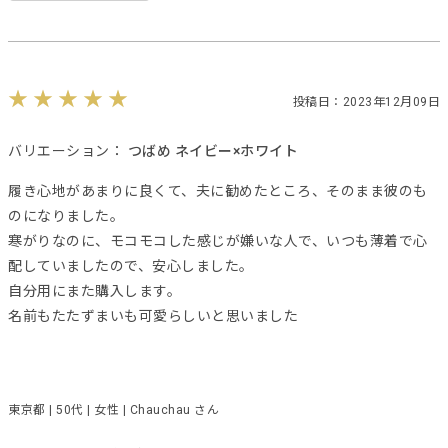
投稿日：2023年12月09日
バリエーション：
つばめ ネイビー×ホワイト
履き心地があまりに良くて、夫に勧めたところ、そのまま彼のも
のになりました。
寒がりなのに、モコモコした感じが嫌いな人で、いつも薄着で心
配していましたので、安心しました。
自分用にまた購入します。
名前もたたずまいも可愛らしいと思いました
東京都 | 50代 | 女性 | Chauchau さん