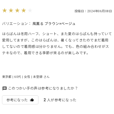
投稿日：2024年06月08日
バリエーション：
風薫る ブラウン×ベージュ
はらばんは冬用ハーフ、ショート、また夏のはらぱんも持っていて
愛用してますが、このはらぱんは、暑くなってきたのでまだ着用
してないので着用感は分かりません。でも、色の組み合わせがス
テキなので、着用できる季節が来るのが楽しみです。
東京都 | 60代 | 女性 | 未登録 さん
このつかい手の声は参考になりましたか？
2
参考になった
人が参考になった