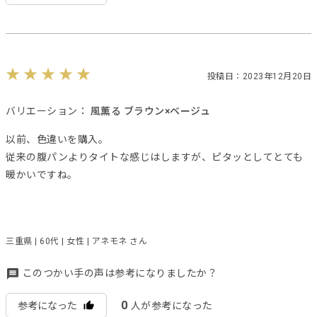
投稿日：2023年12月20日
バリエーション：
風薫る ブラウン×ベージュ
以前、色違いを購入。
従来の腹パンよりタイトな感じはしますが、ピタッとしてとても
暖かいですね。
三重県 | 60代 | 女性 | アネモネ さん
このつかい手の声は参考になりましたか？
0
参考になった
人が参考になった