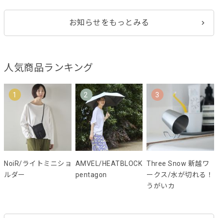
お知らせをもっとみる
人気商品ランキング
1
2
3
NoiR/ライトミニショ
AMVEL/HEATBLOCK
Three Snow 新越ワ
ルダー
pentagon
ークス/水が切れる！
うがいカ