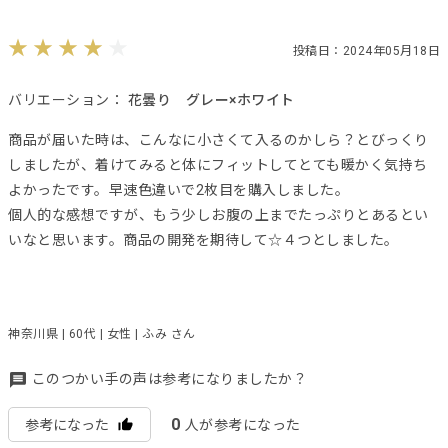
投稿日：2024年05月18日
バリエーション：
花曇り グレー×ホワイト
商品が届いた時は、こんなに小さくて入るのかしら？とびっくり
しましたが、着けてみると体にフィットしてとても暖かく気持ち
よかったです。早速色違いで2枚目を購入しました。
個人的な感想ですが、もう少しお腹の上までたっぷりとあるとい
いなと思います。商品の開発を期待して☆４つとしました。
神奈川県 | 60代 | 女性 | ふみ さん
このつかい手の声は参考になりましたか？
0
参考になった
人が参考になった