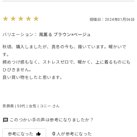
投稿日：2024年01月06日
バリエーション：
風薫る ブラウン×ベージュ
秋頃、購入しましたが、真冬の今も、履いています。暖かいで
す。
締めつけ感もなく、ストレスゼロで、暖かく、上に着るものにも
ひびきません。
良い買い物をしたと思います。
奈良県 | 50代 | 女性 | コニー さん
このつかい手の声は参考になりましたか？
0
参考になった
人が参考になった