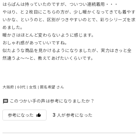
はらぱんは持っていたのですが、ついつい連続着用・・・
やはり、と２枚目にこちらの方が、少し暖かくなってきても着やす
いかな、というのと、区別がつきやすいのとで、彩りシリーズを求
めました。
暖かさはほとんど変わらないように感じます。
おしゃれ感があっていいですね。
似たような商品を見かけるようになりましたが、実力はきっと全
然違うよ～～と、教えてあげたいくらいです。
大阪府 | 60代 | 女性 | 匿名希望 さん
このつかい手の声は参考になりましたか？
3
参考になった
人が参考になった