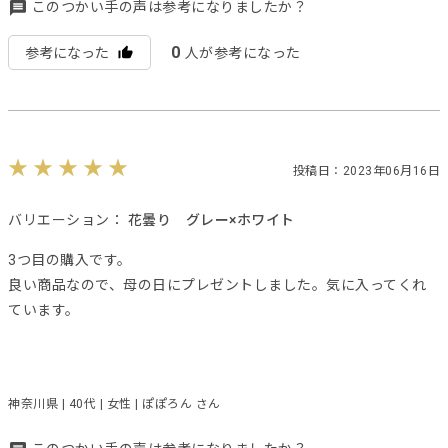
このつかい手の声は参考になりましたか？
0
参考になった
人が参考になった
投稿日：2023年06月16日
バリエーション：
花曇り グレー×ホワイト
3つ目の購入です。
良い商品なので、母の日にプレゼントしました。気に入ってくれ
ています。
神奈川県 | 40代 | 女性 | ぽぽろん さん