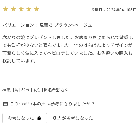
投稿日：2024年06月05日
バリエーション：
風薫る ブラウン×ベージュ
寒がりの娘にプレゼントしました。お腹周りを温められて敏感肌
でも負担が少ないと喜んでました。他のはらぱんよりデザインが
可愛らしく気に入ってヘビロテしていました。お色違いの購入も
検討しています。
神奈川県 | 50代 | 女性 | 匿名希望 さん
このつかい手の声は参考になりましたか？
0
参考になった
人が参考になった