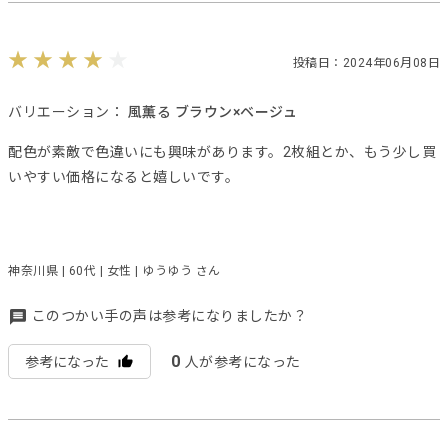
投稿日：2024年06月08日
バリエーション：
風薫る ブラウン×ベージュ
配色が素敵で色違いにも興味があります。2枚組とか、もう少し買
いやすい価格になると嬉しいです。
神奈川県 | 60代 | 女性 | ゆうゆう さん
このつかい手の声は参考になりましたか？
0
参考になった
人が参考になった