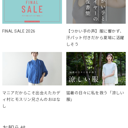
FINAL SALE 2026
【つかい手の声】服に響かず、
汗パット付きだから夏場に活躍
しそう
マニアだからこそ出会えたカデ
猛暑の日々に私を救う「涼しい
ィ村とモスリン兄さんのおはな
服」
し
お知らせ