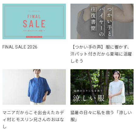
FINAL SALE 2026
【つかい手の声】服に響かず、
汗パット付きだから夏場に活躍
しそう
マニアだからこそ出会えたカデ
猛暑の日々に私を救う「涼しい
ィ村とモスリン兄さんのおはな
服」
し