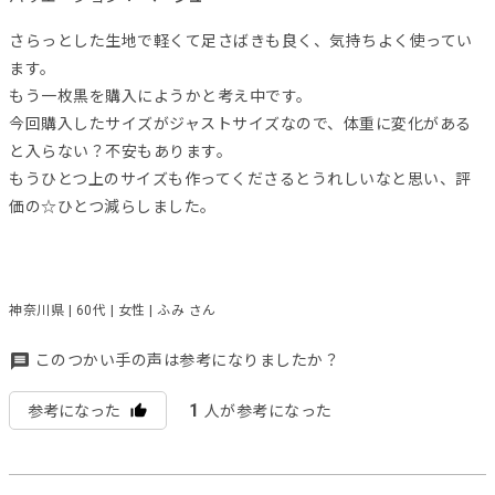
さらっとした生地で軽くて足さばきも良く、気持ちよく使ってい
ます。
もう一枚黒を購入にようかと考え中です。
今回購入したサイズがジャストサイズなので、体重に変化がある
と入らない？不安もあります。
もうひとつ上のサイズも作ってくださるとうれしいなと思い、評
価の☆ひとつ減らしました。
神奈川県 | 60代 | 女性 | ふみ さん
このつかい手の声は参考になりましたか？
1
参考になった
人が参考になった