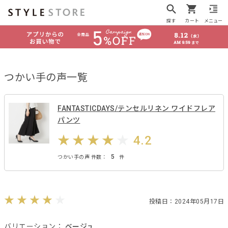
探す
カート
メニュー
つかい手の声一覧
FANTASTICDAYS/テンセルリネン ワイドフレア
パンツ
4.2
5
つかい手の声 件数：
件
投稿日：2024年05月17日
バリエーション：
ベージュ