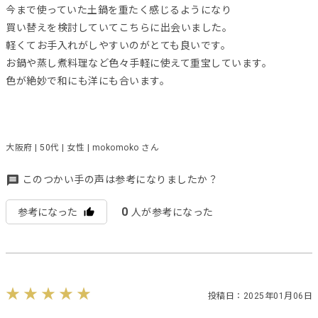
今まで使っていた土鍋を重たく感じるようになり
買い替えを検討していてこちらに出会いました。
軽くてお手入れがしやすいのがとても良いです。
お鍋や蒸し煮料理など色々手軽に使えて重宝しています。
色が絶妙で和にも洋にも合います。
大阪府 | 50代 | 女性 | mokomoko さん
このつかい手の声は参考になりましたか？
0
参考になった
人が参考になった
投稿日：2025年01月06日