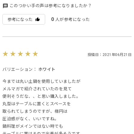
このつかい手の声は参考になりましたか？
0
参考になった
人が参考になった
投稿日：2021年06月21日
バリエーション：
ホワイト
今までは丸い土鍋を使用していましたが
メルマガで紹介されていたのを見て
便利そうだな、、と思い購入しました。
丸型はテーブルに置くとスペースを
取られてしまうのですが、楕円は
圧迫感がなく、いいですね。
鍋料理がメインではない時でも
テーブルに置けるので出番が多そうです。