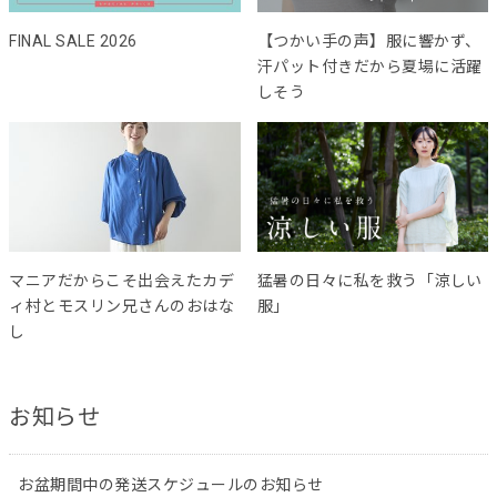
FINAL SALE 2026
【つかい手の声】服に響かず、
汗パット付きだから夏場に活躍
しそう
マニアだからこそ出会えたカデ
猛暑の日々に私を救う「涼しい
ィ村とモスリン兄さんのおはな
服」
し
お知らせ
お盆期間中の発送スケジュールのお知らせ