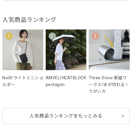
人気商品ランキング
1
2
3
NoiR/ライトミニショ
AMVEL/HEATBLOCK
Three Snow 新越ワ
ルダー
pentagon
ークス/水が切れる！
うがいカ
人気商品ランキングをもっとみる