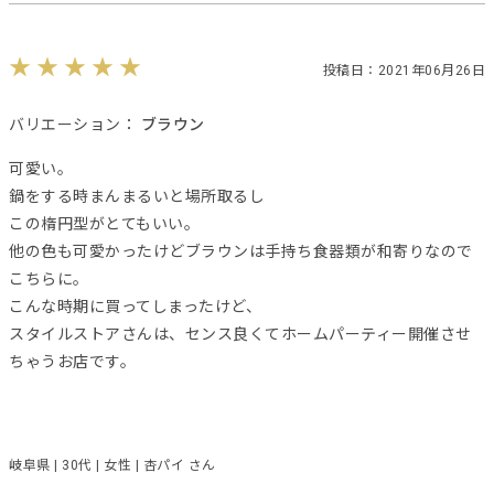
投稿日：2021年06月26日
バリエーション：
ブラウン
可愛い。
鍋をする時まんまるいと場所取るし
この楕円型がとてもいい。
他の色も可愛かったけどブラウンは手持ち食器類が和寄りなので
こちらに。
こんな時期に買ってしまったけど、
スタイルストアさんは、センス良くてホームパーティー開催させ
ちゃうお店です。
岐阜県 | 30代 | 女性 | 杏パイ さん