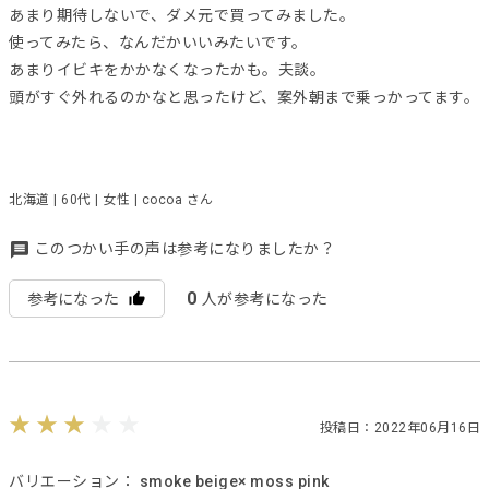
あまり期待しないで、ダメ元で買ってみました。
使ってみたら、なんだかいいみたいです。
あまりイビキをかかなくなったかも。夫談。
頭がすぐ外れるのかなと思ったけど、案外朝まで乗っかってます。
北海道 | 60代 | 女性 | cocoa さん
このつかい手の声は参考になりましたか？
0
参考になった
人が参考になった
投稿日：2022年06月16日
バリエーション：
smoke beige× moss pink