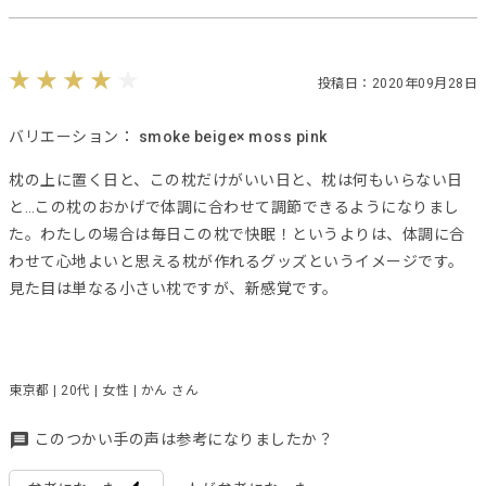
投稿日：2020年09月28日
バリエーション：
smoke beige× moss pink
枕の上に置く日と、この枕だけがいい日と、枕は何もいらない日
と…この枕のおかげで体調に合わせて調節できるようになりまし
た。わたしの場合は毎日この枕で快眠！というよりは、体調に合
わせて心地よいと思える枕が作れるグッズというイメージです。
見た目は単なる小さい枕ですが、新感覚です。
東京都 | 20代 | 女性 | かん さん
このつかい手の声は参考になりましたか？