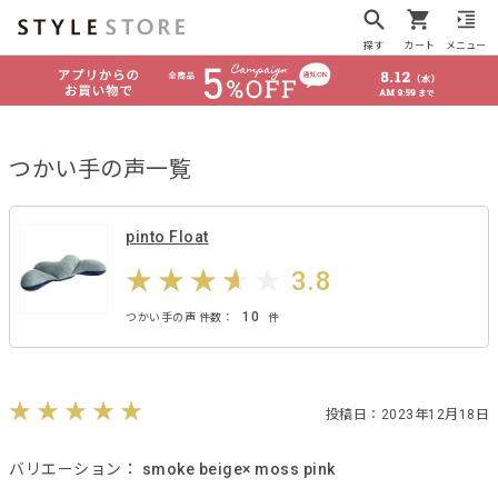
探す
カート
メニュー
つかい手の声一覧
pinto Float
3.8
10
つかい手の声 件数：
件
投稿日：2023年12月18日
バリエーション：
smoke beige× moss pink