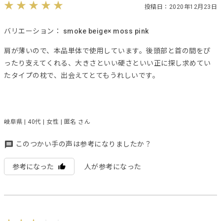
投稿日：2020年12月23日
バリエーション：
smoke beige× moss pink
肩が薄いので、本品単体で使用しています。後頭部と首の間をぴ
ったり支えてくれる、大きさといい硬さといい正に探し求めてい
たタイプの枕で、出会えてとてもうれしいです。
岐阜県 | 40代 | 女性 | 匿名 さん
このつかい手の声は参考になりましたか？
参考になった
人が参考になった