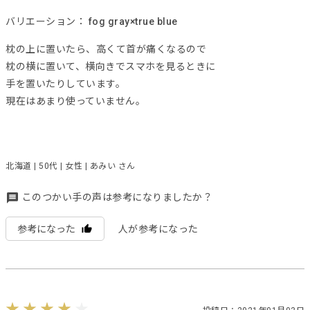
バリエーション：
fog gray×true blue
枕の上に置いたら、高くて首が痛くなるので
枕の横に置いて、横向きでスマホを見るときに
手を置いたりしています。
現在はあまり使っていません。
北海道 | 50代 | 女性 | あみい さん
このつかい手の声は参考になりましたか？
参考になった
人が参考になった