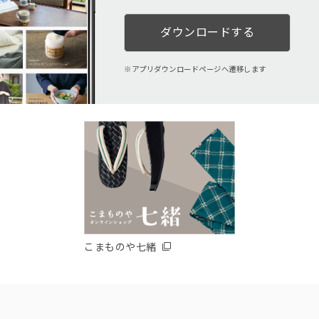
ダウンロードする
アプリダウンロードページへ遷移します
こまものや七緒