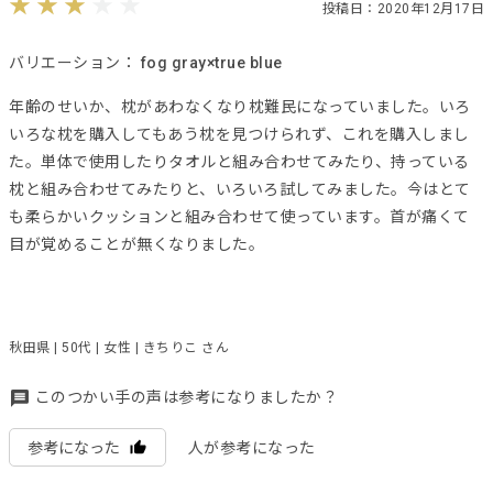
投稿日：2020年12月17日
バリエーション：
fog gray×true blue
年齢のせいか、枕があわなくなり枕難民になっていました。いろ
いろな枕を購入してもあう枕を見つけられず、これを購入しまし
た。単体で使用したりタオルと組み合わせてみたり、持っている
枕と組み合わせてみたりと、いろいろ試してみました。今はとて
も柔らかいクッションと組み合わせて使っています。首が痛くて
目が覚めることが無くなりました。
秋田県 | 50代 | 女性 | きちりこ さん
このつかい手の声は参考になりましたか？
参考になった
人が参考になった