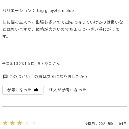
バリエーション：
fog gray×true blue
枕に悩む主人へ。出張も多いので出先で持っていけるのは良いな
とは思いますが、体格が大きいのでちょっと小さい感じがしま
す。
千葉県 | 30代 | 女性 | ちぇりこ さん
このつかい手の声は参考になりましたか？
0
参考になった
人が参考になった
投稿日：2021年01月04日