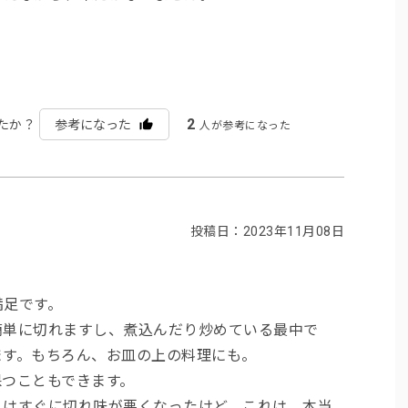
2
たか？
参考になった
人が参考になった
投稿日：2023年11月08日
満足です。
簡単に切れますし、煮込んだり炒めている最中で
ます。もちろん、お皿の上の料理にも。
保つこともできます。
ミはすぐに切れ味が悪くなったけど、これは、本当