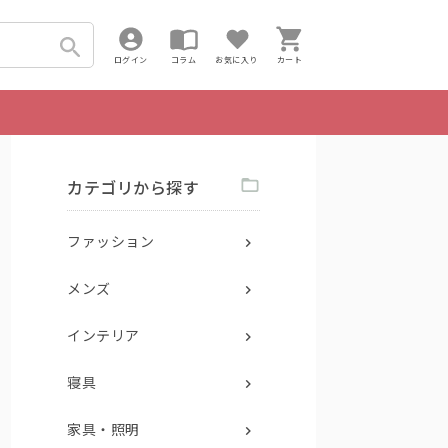
ログイン
コラム
お気に入り
カート
カテゴリから探す
ファッション
メンズ
インテリア
寝具
家具・照明