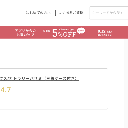
はじめての方へ
よくあるご質問
越ワークス/カトラリーバサミ（三角ケース付き）
4.7