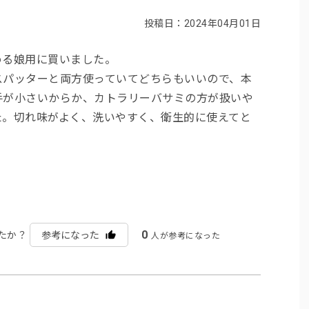
投稿日：2024年04月01日
める娘用に買いました。
スパッターと両方使っていてどちらもいいので、本
手が小さいからか、カトラリーバサミの方が扱いや
た。切れ味がよく、洗いやすく、衛生的に使えてと
0
たか？
参考になった
人が参考になった