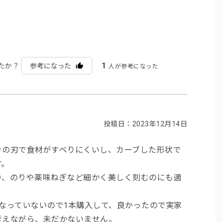
1
たか？
参考になった
人が参考になった
投稿日：2023年12月14日
きの刃で食材がすべりにくいし、カーブした形状で
す。
り、のりや薬味ねぎなど細かく美しく刻むのにも適
なっていないので1本購入して、良かったので実家
考えながら、未だかないません。