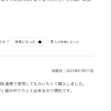
0
たか？
参考になった
人が参考になった
投稿日：2023年07月17日
離乳食等で使用してもらいたくて購入しました。
早く器の中でカット出来るので便利です。