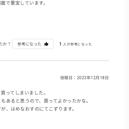
場面で重宝しています。
1
たか？
参考になった
人が参考になった
投稿日：2023年12月18日
て買ってしまいました。
ともあると思うので、買ってよかったかな。
すが、はめなおすのにてこずります。