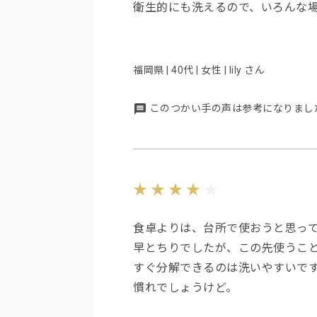
衛生的にも洗えるので、いろんな
福岡県 | 40代 | 女性 | lily さん
このつかい手の声は参考になりまし
食卓よりは、台所で使おうと思っ
早とちりでしたが、この先使うこ
すぐ分解できるのは洗いやすいで
慣れでしょうけど。