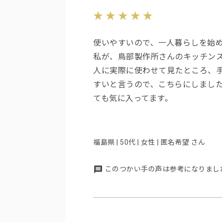
使いやすいので、一人暮らしを始
私が、鳥部製作所さんのキッチン
人に実際に使わせて見たところ、
すいと言うので、こちらにしまし
ても気に入ってます。
福島県 | 50代 | 女性 | 匿名希望 さん
このつかい手の声は参考になりまし