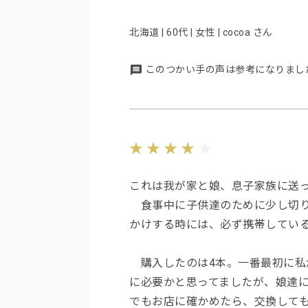
北海道 | 60代 | 女性 | cocoa さん
このつかい手の声は参考になりまし
これは我が家と娘、息子家族に送っ
食事中に子供達のために少し切り
かけする時には、必ず携帯してい
購入したのは4本。一番最初に私
に必要かと思ってましたが、娘達
でもお店に確かめたら、交換して