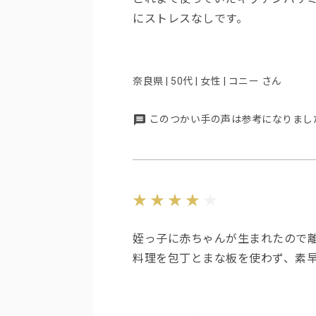
にストレスなしです。
奈良県 | 50代 | 女性 | コニー さん
このつかい手の声は参考になりまし
姪っ子に赤ちゃんが生まれたので
料理を包丁とまな板を使わず、素