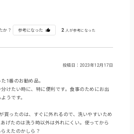
2
たか？
参考になった
人が参考になった
投稿日：2023年12月17日
た1番のお勧め品。
分けたい時に、特に便利です。食事のためにお出
るようです。
が買ったのは、すぐに外れるので、洗いやすいため
にあげたのは洗う時以外は外れにくい。使ってから
もらえたのかしら？