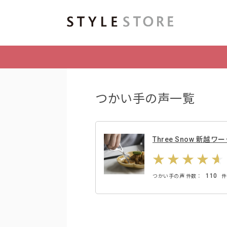
つかい手の声一覧
Three Snow 新
110
つかい手の声 件数：
件