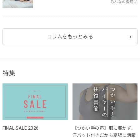
みんなの愛用品
コラムをもっとみる
特集
FINAL SALE 2026
【つかい手の声】服に響かず、
汗パット付きだから夏場に活躍