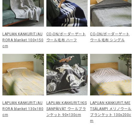
LAPUAN KANKURIT/AU
CO-ON/ボーダーゲート
CO-ON/ボーダーゲート
RORA blanket 100×150
ウール毛布 ハーフ
ウール毛布 シングル
cm
LAPUAN KANKURIT/AU
LAPUAN KANKURIT/KIS
LAPUAN KANKURIT/ME
RORA blanket 130x180
SANPÄIVÄT ウールブラ
TSÄLAMPI メリノウール
cm
ンケット 90×130cm
ブランケット 130x200c
m