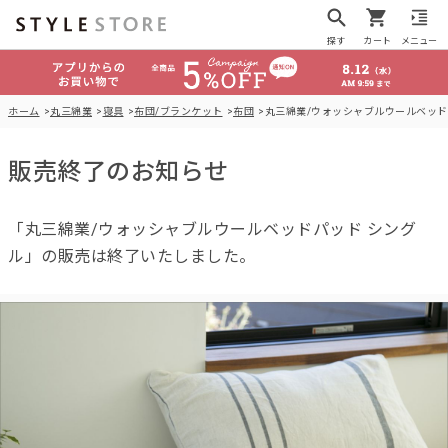
探す
カート
メニュー
ホーム
丸三綿業
寝具
布団/ブランケット
布団
丸三綿業/ウォッシャブルウールベッド
販売終了のお知らせ
「丸三綿業/ウォッシャブルウールベッドパッド シング
ル」の販売は終了いたしました。