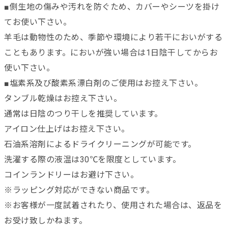
■側生地の傷みや汚れを防ぐため、カバーやシーツを掛け
てお使い下さい。
羊毛は動物性のため、季節や環境により若干においがする
こともあります。においが強い場合は1日陰干してからお
使い下さい。
■塩素系及び酸素系漂白剤のご使用はお控え下さい。
タンブル乾燥はお控え下さい。
通常は日陰のつり干しを推奨しています。
アイロン仕上げはお控え下さい。
石油系溶剤によるドライクリーニングが可能です。
洗濯する際の液温は30℃を限度としています。
コインランドリーはお避け下さい。
※ラッピング対応ができない商品です。
※お客様が一度試着されたり、使用された場合は、返品を
お受け致しかねます。