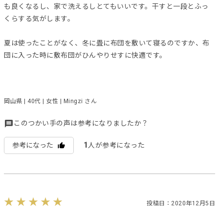
も良くなるし、家で洗えるしとてもいいです。干すと一段とふっ
くらする気がします。
夏は使ったことがなく、冬に畳に布団を敷いて寝るのですか、布
団に入った時に敷布団がひんやりせすに快適です。
岡山県 | 40代 | 女性 | Mingzi さん
このつかい手の声は参考になりましたか？
1
参考になった
人が参考になった
投稿日：2020年12月5日