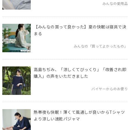
みんなの愛用品
【みんなの買って良かった】夏の快眠は寝具で決
まる
みんなの「買ってよかったもの」
高島ちぢみ、「涼しくてびっくり」「改善され即
購入」の声をいただきました
バイヤーからのお便り
熱帯夜も快眠！薄くて風通しが良いからTシャツ
より涼しい速乾パジャマ