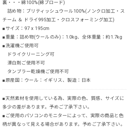
裏・・・綿100%(綿ブロード)
詰め物：ブリティッシュウール100%(ノンクロ加工・ス
チーム ＆ ドライ995加工・クロスフォーミング加工)
■サイズ：97 x 195cm
■重量：詰め物(ウールのみ)：1.0kg、全体重量：約1.7kg
■洗濯機ご使用可
ドライクリーニング可
漂白剤ご使用不可
タンブラー乾燥機ご使用不可
■原産国：ウール：イギリス、製造：日本
■天然素材を使用している為、実際の色、質感、サイズに
多少の差があります。予めご了承下さい。
■ご使用のパソコンのモニターによって、実際の商品と色
柄が異なって見える場合があります。予めご了承下さい。