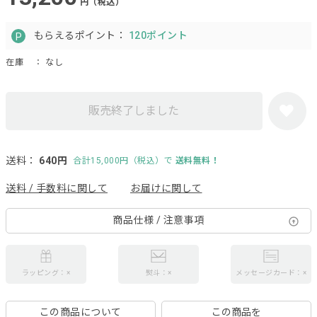
円（税込）
もらえるポイント：
120ポイント
在庫
： なし
販売終了しました
送料：
640円
合計15,000円（税込）で
送料無料！
送料 / 手数料に関して
お届けに関して
商品仕様 / 注意事項
ラッピング：×
熨斗：×
メッセージカード：×
この商品について
この商品を