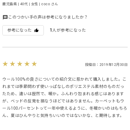
鹿児島県 | 40代 | 女性 | coco さん
このつかい手の声は参考になりましたか？
1
参考になった
人が参考になった
投稿日：2019年12月30日
ウール100%の良さについての紹介文に惹かれて購入しました。こ
れまでは季節問わず使いっぱなしのポリエステル素材のものだっ
たため、違いは歴然で、暖か。ふんわり包まれる感じはあります
が、ベッドの反発を損なうほどではありません。カーペットもウ
ール100パーセントって一年中使えるように、冬暖かいのはもちろ
ん、夏はひんやりと気持ちいいのではないかな、と期待します。