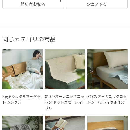
問い合わせる
シェアする
同じカテゴリの商品
Neyi/シルクサマーケッ
8182/オーガニックコッ
8182/オーガニックコッ
ト シングル
トン ドットスモールイ
トン ドットイブル 150
ブル