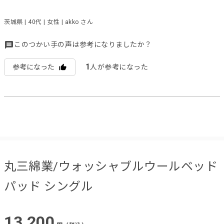
茨城県 | 40代 | 女性 | akko さん
このつかい手の声は参考になりましたか？
1
参考になった
人が参考になった
丸三綿業/ウォッシャブルウールベッド
パッド シングル
13,200