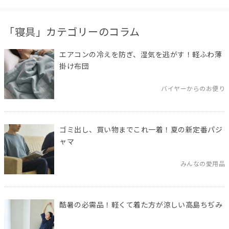
「寝具」カテゴリーのコラム
エアコンの冷えを防ぎ、湿気を逃がす！軽ふわ薄
掛け布団
バイヤーからのお便り
ゴミ出し、買い物までこれ一着！夏の新定番パジ
ャマ
みんなの愛用品
酷暑の必需品！軽くて着た方が涼しい高島ちぢみ