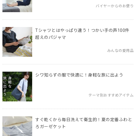
バイヤーからのお便り
Tシャツとはやっぱり違う！つかい手の声100件
超えのパジャマ
みんなの愛用品
シワ知らずの服で快適に！身軽な旅に出よう
テーマ別おすすめアイテム
すぐ乾くから毎日洗えて衛生的！夏の定番ふわと
ろガーゼケット