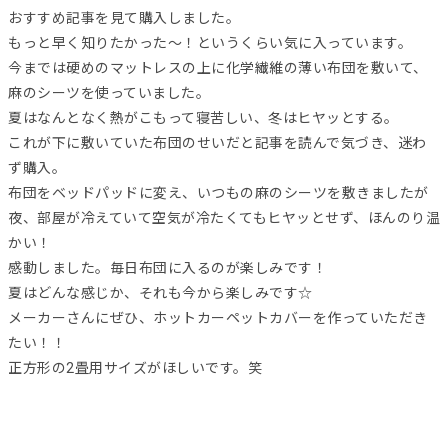
おすすめ記事を見て購入しました。
もっと早く知りたかった～！というくらい気に入っています。
今までは硬めのマットレスの上に化学繊維の薄い布団を敷いて、
麻のシーツを使っていました。
夏はなんとなく熱がこもって寝苦しい、冬はヒヤッとする。
これが下に敷いていた布団のせいだと記事を読んで気づき、迷わ
ず購入。
布団をベッドパッドに変え、いつもの麻のシーツを敷きましたが
夜、部屋が冷えていて空気が冷たくてもヒヤッとせず、ほんのり温
かい！
感動しました。毎日布団に入るのが楽しみです！
夏はどんな感じか、それも今から楽しみです☆
メーカーさんにぜひ、ホットカーペットカバーを作っていただき
たい！！
正方形の2畳用サイズがほしいです。笑