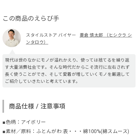
この商品のえらび手
スタイルストア バイヤー
菱倉 慎太郎 （ヒシクラ シ
ンタロウ）
現代は世のなかにモノが溢れかえり、使っては捨てるを繰り返
す大量消費社会です。そんな時代だからこそ流行に左右されず
長く使うことができ、そして愛着が増していくモノを厳選して
ご紹介していきたいと考えています。
商品仕様 / 注意事項
■色柄：アイボリー
■素材／原料：ふとんがわ:表・・・綿100%(綿スムース)