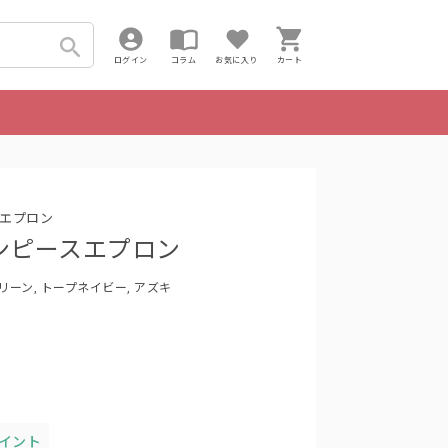
ログイン
コラム
お気に入り
カート
エプロン
C/ワンピースエプロン
リーン, トープネイビー, アズキ
ポイント