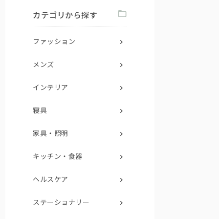
カテゴリから探す
ファッション
メンズ
インテリア
寝具
家具・照明
キッチン・食器
ヘルスケア
ステーショナリー