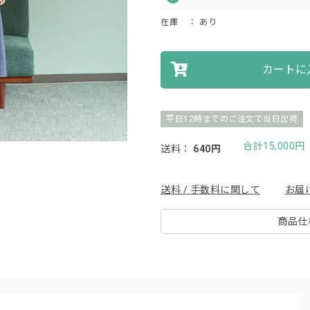
在庫
： あり
カートに
平日12時までのご注文で当日出荷
合計15,000
送料：
640円
送料 / 手数料に関して
お届
商品仕