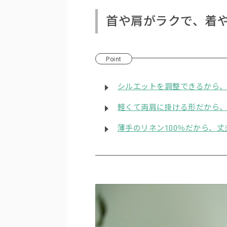
首や肩がラクで、着
Point
シルエットを調整できるから
軽くて両肩に掛ける形だから
薄手のリネン100％だから、