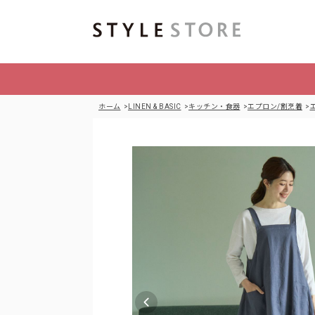
ホーム
LINEN & BASIC
キッチン・食器
エプロン/割烹着