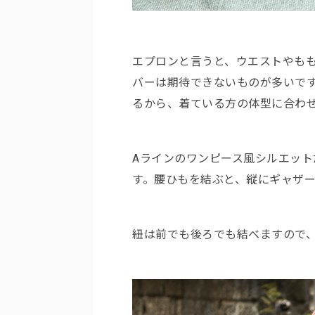
エプロンと言うと、ウエストやも
バーは期待できないものが多いで
るから、着ている方の体型に合わ
Aラインのワンピース風シルエッ
す。腰ひもを結ぶと、縦にギャザ
紐は前でも後ろでも結べますので