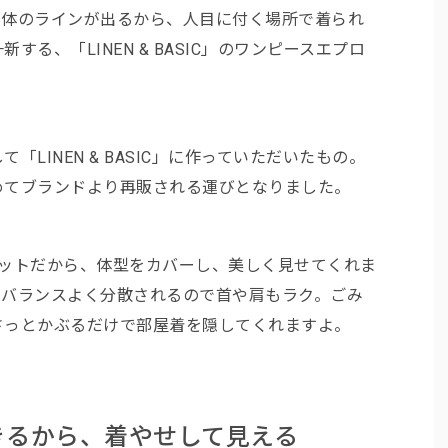
。体のラインが出るから、人目に付く場所で着られ
る、「LINEN & BASIC」のワンピースエプロ
LINEN & BASIC」に作っていただいたもの。
めてブランドより再販される運びとなりました。
エットだから、体型をカバーし、美しく見せてくれま
がバランスよく分散されるので首や肩もラク。ごみ
さっとかぶるだけで部屋着を隠してくれますよ。
きるから、着やせして見える