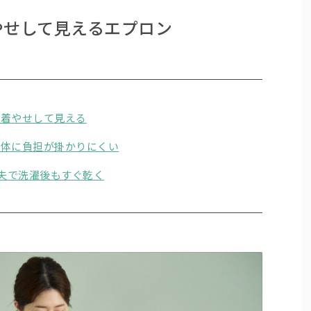
やせして見えるエプロン
、着やせして見える
、体に負担が掛かりにくい
丈夫で洗濯後もすぐ乾く