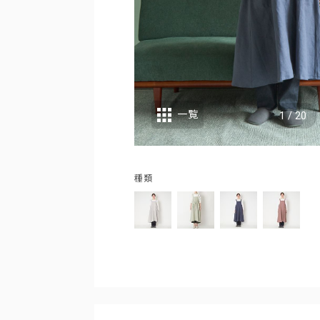
一覧
1
/
20
種類