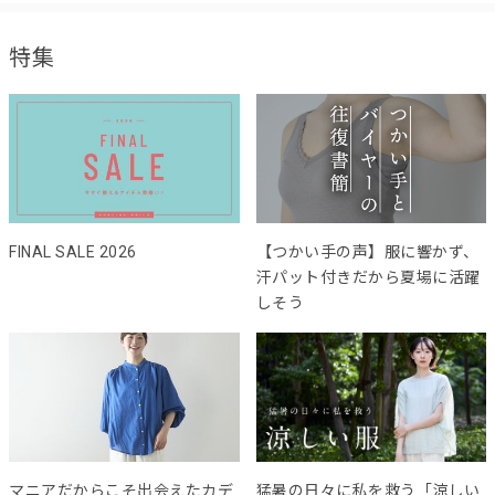
特集
FINAL SALE 2026
【つかい手の声】服に響かず、
汗パット付きだから夏場に活躍
しそう
マニアだからこそ出会えたカデ
猛暑の日々に私を救う「涼しい