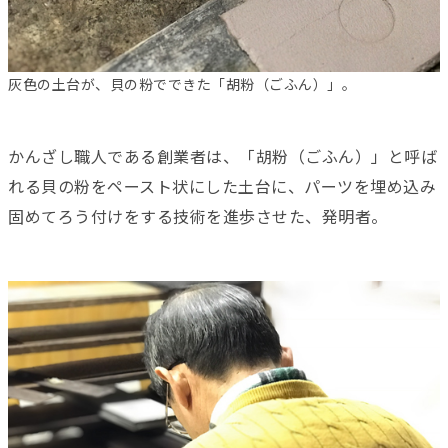
灰色の土台が、貝の粉でできた「胡粉（ごふん）」。
かんざし職人である創業者は、「胡粉（ごふん）」と呼ば
れる貝の粉をペースト状にした土台に、パーツを埋め込み
固めてろう付けをする技術を進歩させた、発明者。