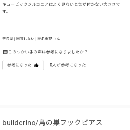
キュービックジルコニアはよく見ないと気が付かない大きさで
す。
奈良県 | 回答しない | 匿名希望 さん
このつかい手の声は参考になりましたか？
0
参考になった
人が参考になった
builderino/鳥の巣フックピアス