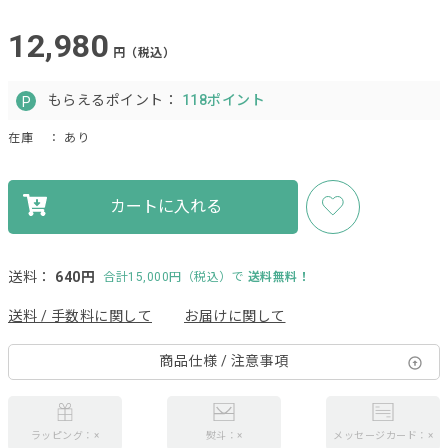
12,980
円（税込）
もらえるポイント：
118ポイント
在庫
： あり
カートに入れる
送料：
640円
合計15,000円（税込）で
送料無料！
送料 / 手数料に関して
お届けに関して
商品仕様 / 注意事項
ラッピング：×
熨斗：×
メッセージカード：×