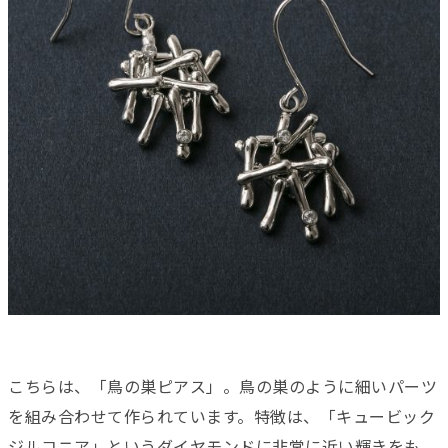
こちらは、「鳥の巣ピアス」。
鳥の巣のように細い
パーツ
を組み合わせて作られています。
特徴は、「キュービック
ジルコニア」
というダイヤモンドに非常に近い輝きを
も