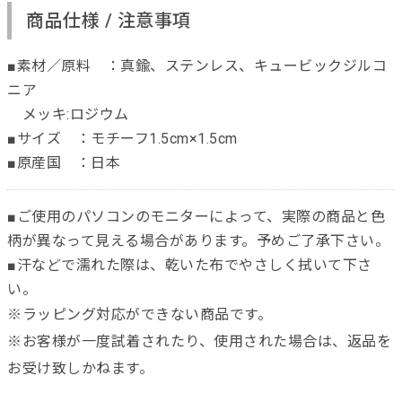
商品仕様 / 注意事項
■素材／原料 ：真鍮、ステンレス、キュービックジルコ
ニア
メッキ:ロジウム
■サイズ ：モチーフ1.5cm×1.5cm
■原産国 ：日本
■ご使用のパソコンのモニターによって、実際の商品と色
柄が異なって見える場合があります。予めご了承下さい。
■汗などで濡れた際は、乾いた布でやさしく拭いて下さ
い。
※ラッピング対応ができない商品です。
※お客様が一度試着されたり、使用された場合は、返品を
お受け致しかねます。