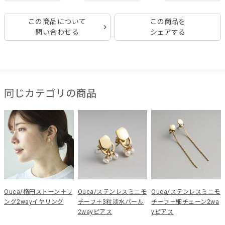
この商品について
この商品を
問い合わせる
シェアする
同じカテゴリの商品
Ouca/楕円ストーン＋リ
Ouca/ステンレスミニモ
Ouca/ステンレスミニモ
ング2wayイヤリング
チーフ＋3粒淡水パール
チーフ＋細チェーン2wa
2wayピアス
yピアス