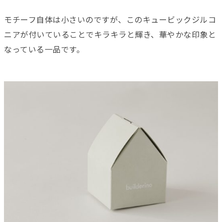
モチーフ自体は小さいのですが、この
キュービックジルコ
ニアが付いていることで
キラキラと輝き、華やかな
印象と
なっている一品です。