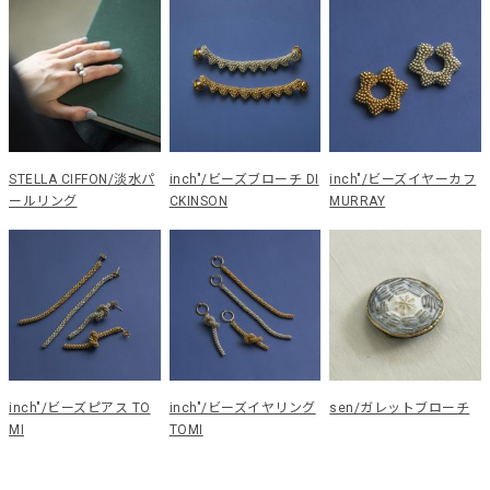
STELLA CIFFON/淡水パ
inch"/ビーズブローチ DI
inch"/ビーズイヤーカフ
ールリング
CKINSON
MURRAY
inch"/ビーズピアス TO
inch"/ビーズイヤリング
sen/ガレットブローチ
MI
TOMI