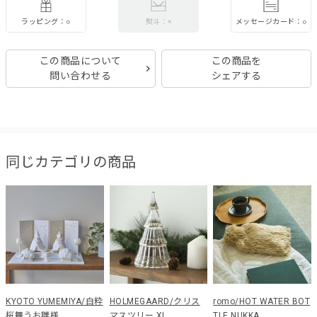
ラッピング：○
メッセージカード：○
熨斗：×
この商品について
この商品を
問い合わせる
シェアする
同じカテゴリの商品
KYOTO YUMEMIYA/白粋
HOLMEGAARD/クリス
romo/HOT WATER BOT
桜舞うお雛様
マスツリー XL
TLE NUKKA