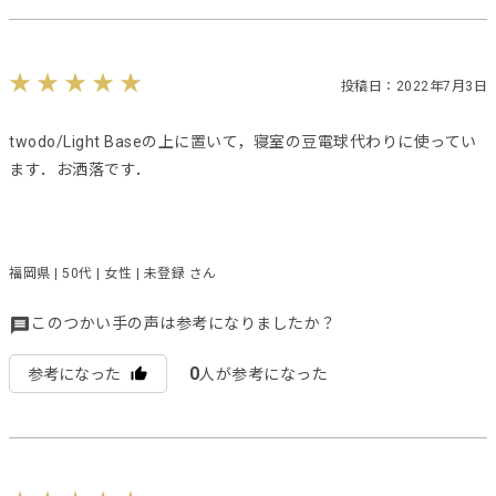
投稿日：2022年7月3日
twodo/Light Baseの上に置いて，寝室の豆電球代わりに使ってい
ます．お洒落です．
福岡県 | 50代 | 女性 | 未登録 さん
このつかい手の声は参考になりましたか？
0
参考になった
人が参考になった