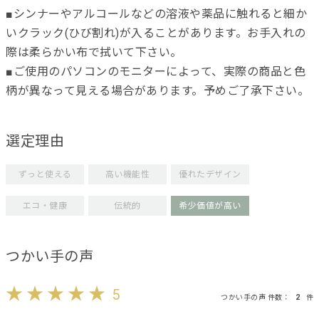
■シンナーやアルコールなどの溶液や薬品に触れると細か
いクラック(ひび割れ)が入ることがあります。お手入れの
際は柔らかい布で拭いて下さい。
■ご使用のパソコンのモニターによって、実際の商品と色
柄が異なって見える場合があります。予めご了承下さい。
選定理由
ずっと使える
高い機能性
優れたデザイン
エコ・健康
伝統的
希少価値が高い
つかい手の声
5
つかい手の声 件数：
2
件