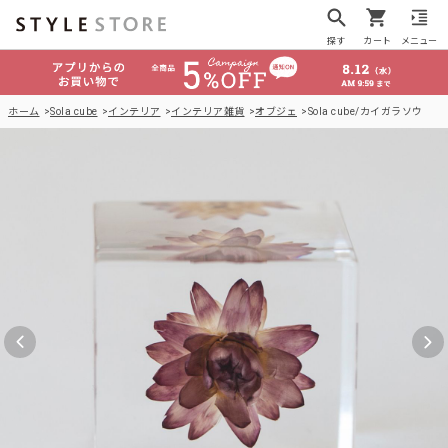
探す
カート
メニュー
ホーム
Sola cube
インテリア
インテリア雑貨
オブジェ
Sola cube/カイガラソウ