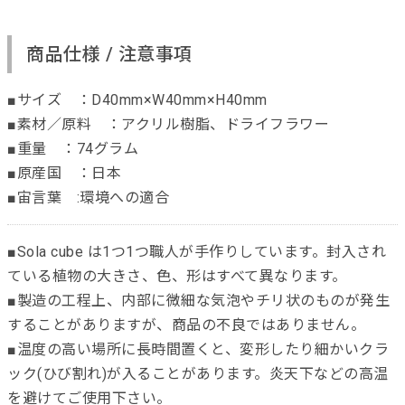
商品仕様 / 注意事項
■サイズ ：D40mm×W40mm×H40mm
■素材／原料 ：アクリル樹脂、ドライフラワー
■重量 ：74グラム
■原産国 ：日本
■宙言葉 :環境への適合
■Sola cube は1つ1つ職人が手作りしています。封入され
ている植物の大きさ、色、形はすべて異なります。
■製造の工程上、内部に微細な気泡やチリ状のものが発生
することがありますが、商品の不良ではありません。
■温度の高い場所に長時間置くと、変形したり細かいクラ
ック(ひび割れ)が入ることがあります。炎天下などの高温
を避けてご使用下さい。