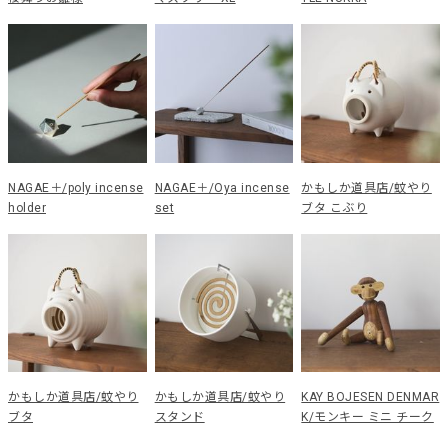
NAGAE＋/poly incense
NAGAE＋/Oya incense
かもしか道具店/蚊やり
holder
set
ブタ こぶり
かもしか道具店/蚊やり
かもしか道具店/蚊やり
KAY BOJESEN DENMAR
ブタ
スタンド
K/モンキー ミニ チーク