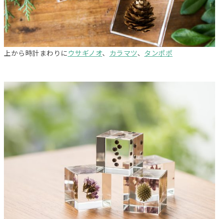
上から時計まわりに
ウサギノオ
、
カラマツ
、
タンポポ