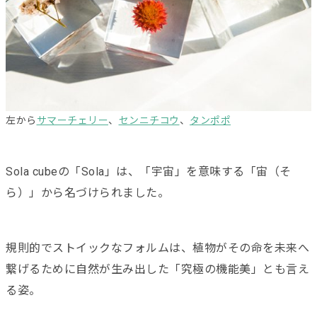
左から
サマーチェリー
、
センニチコウ
、
タンポポ
Sola cubeの「Sola」は、「宇宙」を意味する「宙（そ
ら）」から名づけられました。
規則的でストイックなフォルムは、
植物がその命を未来へ
繋げるために
自然が生み出した「
究極の機能美」とも
言え
る姿。