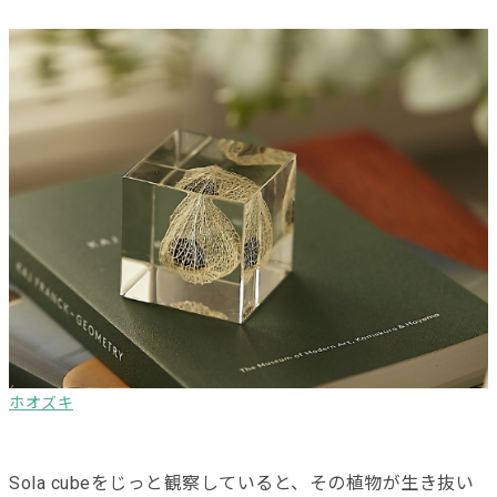
ホオズキ
Sola cube
をじっと観察していると、その植物が生き抜い