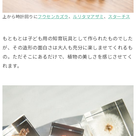
上から時計回りに
フウセンカズラ
、
ルリタマアザミ
、
スターチス
もともとは子ども用の知育玩具として作られたものでした
が、その造形の面白さは大人も充分に楽しませてくれるも
の。ただそこにあるだけで、植物の美しさを感じさせてく
れます。