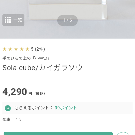
一覧
1
/
6
5
(
2件
)
手のひらの上の「小宇宙」
Sola cube/カイガラソウ
4,290
円（税込）
もらえるポイント：
39ポイント
在庫
： 5