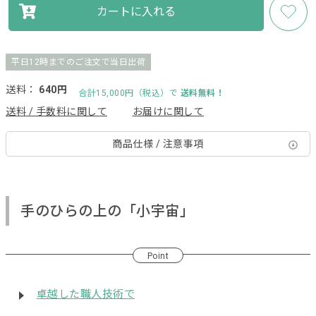
カートに入れる
平日12時までのご注文で当日出荷
送料：
640円
合計15,000円（税込）で
送料無料！
送料 / 手数料に関して
お届けに関して
商品仕様 / 注意事項
手のひらの上の「小宇宙」
Point
卓越した職人技術で