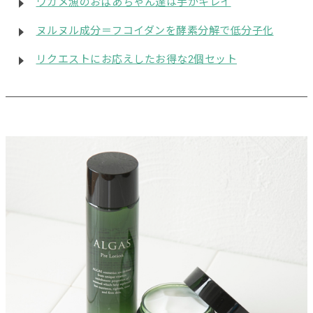
ワカメ漁のおばあちゃん達は手がキレイ
ヌルヌル成分＝フコイダンを酵素分解で低分子化
リクエストにお応えしたお得な2個セット