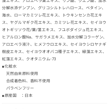
藻エキス、アロエベラ葉エキス、リン酸、クエン酸、加水
分解水添デンプン、グリコシルトレハロース、ベタイン、
海水、ローマカミツレ花エキス、トウキンセンカ花エキ
ス、ヤグルマギク花エキス、カミツレ花エキス、セイヨウ
オトギリソウ花/葉/茎エキス、フユボダイジュ花エキス、
ヒアルロン酸Na、サガラメエキス、加水分解コラーゲン、
アロエベラ液汁、ヒメフウロエキス、セイヨウシロヤナギ
樹皮エキス、セイヨウオオバコ種子エキス、緑藻エキス、
紅藻エキス、クオタニウム-73
■化粧水
天然由来原料使用
合成着色料、香料不使用
パラベンフリー
■原産国 ：日本