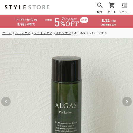
探す
カート
メニュー
ホーム
ヘルスケア
フェイスケア
スキンケア
ALGAS プレローション