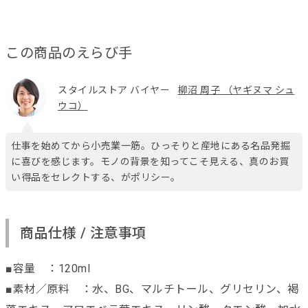
この商品のえらび手
スタイルストア バイヤー
柳沼 周子 （ヤギヌマ シュ
ウコ）
仕事を始めてから小売業一筋。ひっそりと産地にある名品発掘
に喜びを感じます。モノの背景を知ってこそ見える、真のお買
い得品をセレクトする、がポリシー。
商品仕様 / 注意事項
■容量 ：120ml
■素材／原料 ：水、BG、マルチトール、グリセリン、褐