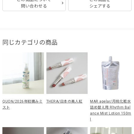
問い合わせる
シェアする
同じカテゴリの商品
QUON/2026年初摘みミ
THERA/日本の美人紅
MAR apelar/月桃化粧水
スト
詰め替え用 Rhythm Bal
ance Mist Lotion 150m
l