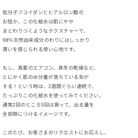
低分子フコイダンとヒアルロン酸の
お陰か、この化粧水は肌にやや
まとわりつくようなテクスチャーで、
98％天然由来成分のわりにはしっかり
潤いを感じられる使い心地です。
もし、真夏のエアコン、真冬の乾燥など、
とにかく肌の水分量が落ちている気が
する！という時は、2週間ぐらい連続で、
たっぷりこの化粧水を使ってみてください。
通常2回のところ5回は振って、出る量を
全部顔につけるイメージです。
このたび、お客さまのリクエストにお応えし、