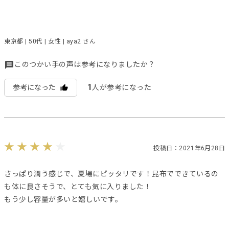
東京都 | 50代 | 女性 | aya2 さん
このつかい手の声は参考になりましたか？
1
参考になった
人が参考になった
投稿日：2021年6月28日
さっぱり潤う感じで、夏場にピッタリです！昆布でできているの
も体に良さそうで、とても気に入りました！
もう少し容量が多いと嬉しいです。