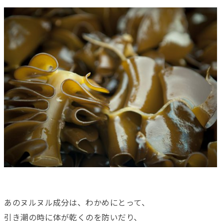
あのヌルヌル成分は、わかめにとって、
引き潮の時に体が乾くのを防いだり、