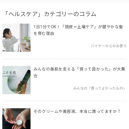
「ヘルスケア」カテゴリーのコラム
1日1分でOK！「頭皮＝土壌ケア」が健やかな髪
を育む理由
バイヤーからのお便り
みんなの美肌を支える「買って良かった」が大集
合
みんなの「買ってよかったもの」
そのクリームや美容液、本当に潤ってますか？