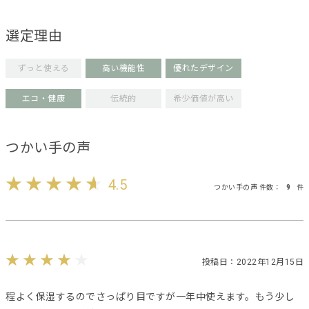
選定理由
ずっと使える
高い機能性
優れたデザイン
エコ・健康
伝統的
希少価値が高い
つかい手の声
4.5
つかい手の声 件数：
9
件
投稿日：2022年12月15日
程よく保湿するのでさっぱり目ですが一年中使えます。もう少し