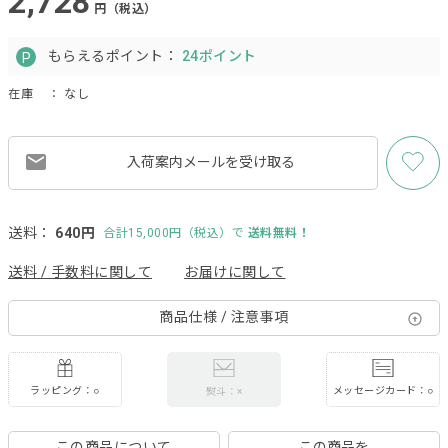
2,728
円（税込）
もらえるポイント：
24ポイント
在庫
： なし
入荷案内メールを
受け取る
送料：
640円
合計15,000円（税込）で
送料無料！
送料 / 手数料に関して
お届けに関して
商品仕様 / 注意事項
ラッピング：○
メッセージカード：○
熨斗：×
この商品について
この商品を