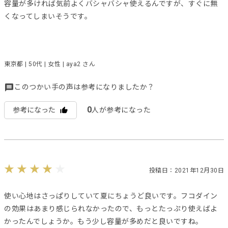
容量が多ければ気前よくバシャバシャ使えるんですが、すぐに無
くなってしまいそうです。
東京都 | 50代 | 女性 | aya2 さん
このつかい手の声は参考になりましたか？
0
参考になった
人が参考になった
投稿日：2021年12月30日
使い心地はさっぱりしていて夏にちょうど良いです。フコダイン
の効果はあまり感じられなかったので、もっとたっぷり使えばよ
かったんでしょうか。もう少し容量が多めだと良いですね。