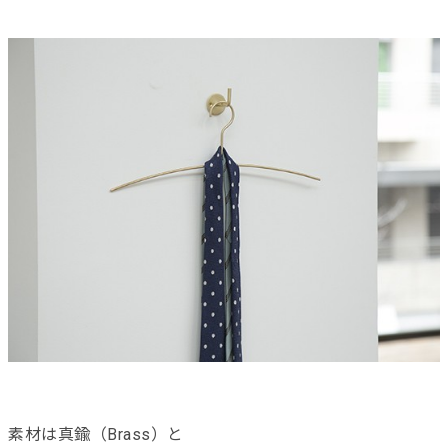
素材は真鍮（Brass）と