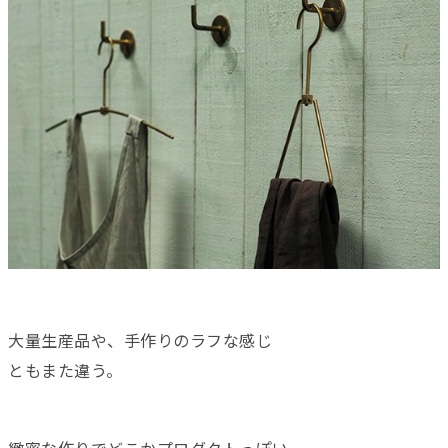
大量生産品や、手作りのラフな感じ
ともまた違う。