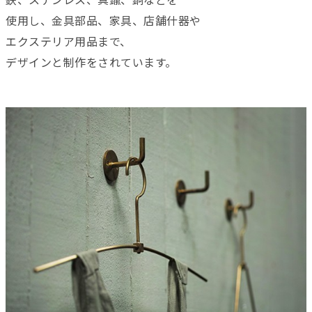
鉄、ステンレス、真鍮、銅などを
使用し、金具部品、家具、店舗什器や
エクステリア用品まで、
デザインと制作をされています。