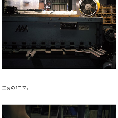
工房の1コマ。