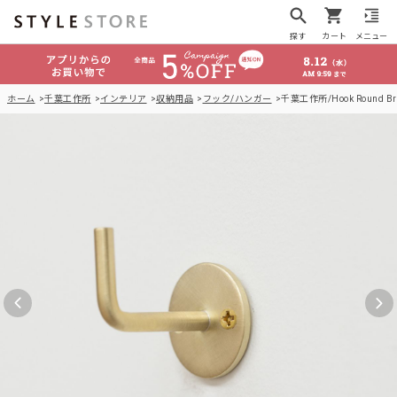
探す
カート
メニュー
ホーム
千葉工作所
インテリア
収納用品
フック/ハンガー
千葉工作所/Hook Round