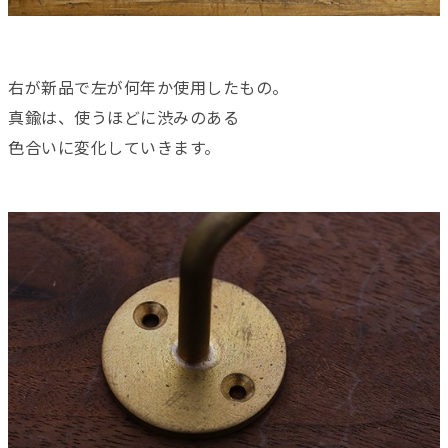
右が新品で左が何年か使用したもの。
真鍮は、使うほどに渋みのある
色合いに変化していきます。