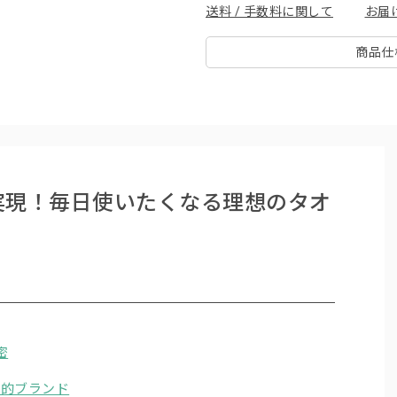
送料 / 手数料に関して
お届
商品仕
実現！毎日使いたくなる理想のタオ
密
け的ブランド