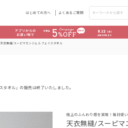
はじめての方へ
よくあるご質問
天衣無縫/スーピマエンジェル フェイスタオル
イスタオル」の販売は終了いたしました。
極上のふんわり感を実現！毎日使い
天衣無縫/スーピマ