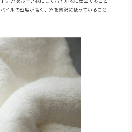
と」。糸をループ状にしてパイル地に仕立てること
。パイルの密度が高く、糸を贅沢に使っていること