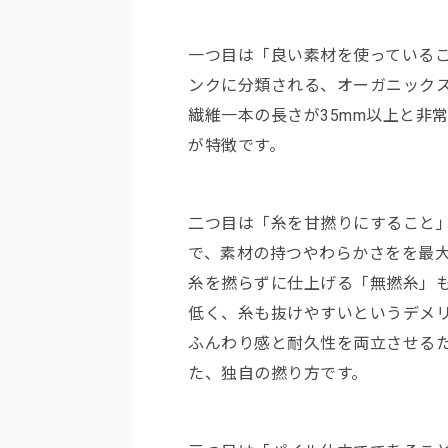
一つ目は「良い素材を使っている
ンクに分類される、オーガニック
繊維一本の長さが35mm以上と非
が特徴です。
二つ目は「糸を甘撚りにすること
で、素材の持つやわらかさをを最
糸を撚らずに仕上げる「無撚糸」
低く、糸も抜けやすいというデメ
ふんわり感と耐久性を両立させる
た、独自の撚り方です。