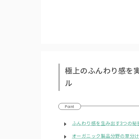
極上のふんわり感を
ル
Point
ふんわり感を生み出す3つの秘
オーガニック製品分野の草分