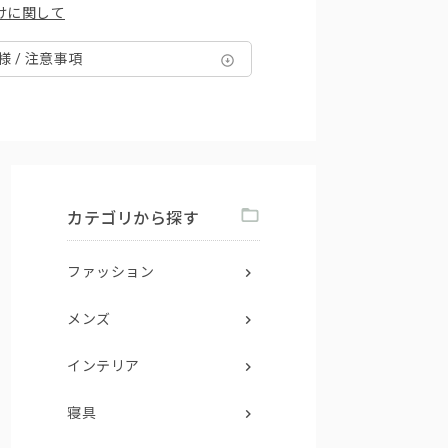
けに関して
様 / 注意事項
カテゴリから探す
ファッション
メンズ
インテリア
寝具