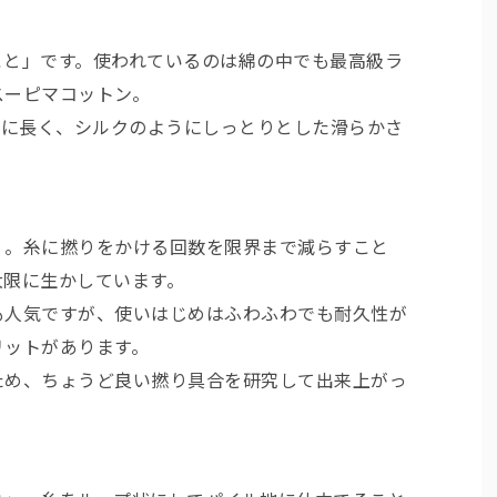
こと」です。使われているのは綿の中でも最高級ラ
スーピマコットン。
常に長く、シルクのようにしっとりとした滑らかさ
」。糸に撚りをかける回数を限界まで減らすこと
大限に生かしています。
も人気ですが、使いはじめはふわふわでも耐久性が
リットがあります。
ため、ちょうど良い撚り具合を研究して出来上がっ