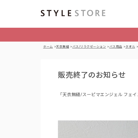
ホーム
天衣無縫
バス/リラクゼーション
バス用品
タオル
販売終了のお知らせ
「天衣無縫/スーピマエンジェル フェ