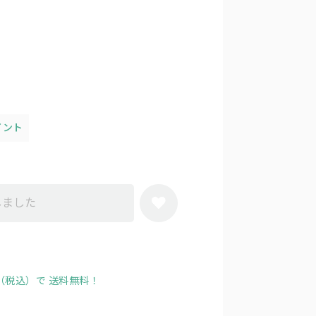
イント
しました
円（税込）で
送料無料！