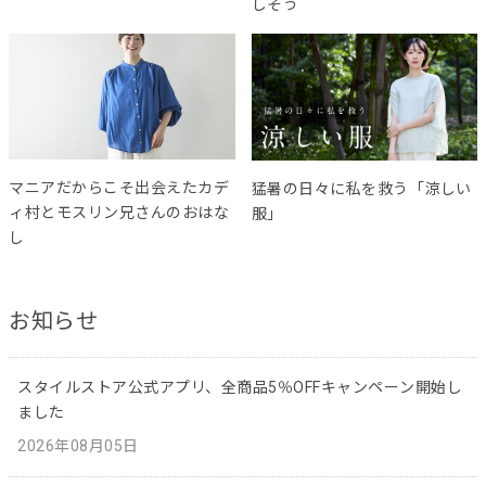
しそう
マニアだからこそ出会えたカデ
猛暑の日々に私を救う「涼しい
ィ村とモスリン兄さんのおはな
服」
し
お知らせ
スタイルストア公式アプリ、全商品5％OFFキャンペーン開始し
ました
2026年08月05日