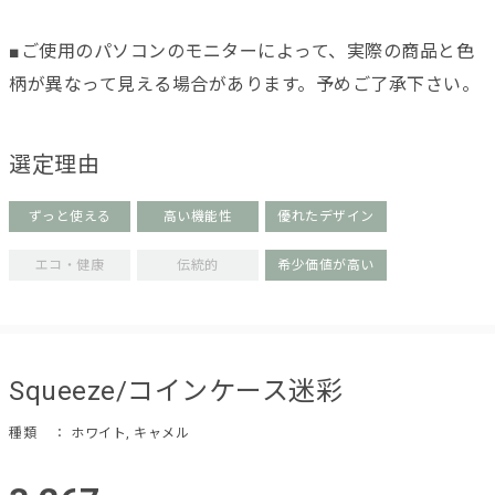
■ご使用のパソコンのモニターによって、実際の商品と色
柄が異なって見える場合があります。予めご了承下さい。
選定理由
ずっと使える
高い機能性
優れたデザイン
エコ・健康
伝統的
希少価値が高い
Squeeze/コインケース迷彩
種類
： ホワイト, キャメル