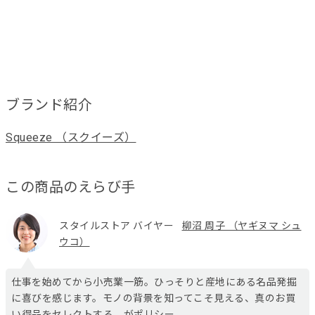
ブランド紹介
Squeeze （スクイーズ）
この商品のえらび手
スタイルストア バイヤー
柳沼 周子 （ヤギヌマ シュ
ウコ）
仕事を始めてから小売業一筋。ひっそりと産地にある名品発掘
に喜びを感じます。モノの背景を知ってこそ見える、真のお買
い得品をセレクトする、がポリシー。