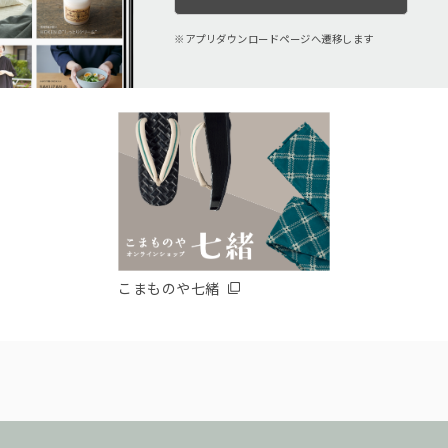
アプリダウンロードページへ遷移します
こまものや七緒