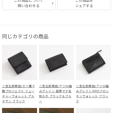
この商品について
この商品を
問い合わせる
シェアする
同じカテゴリの商品
二宮五郎商店/エゾ鹿十
二宮五郎商店/アジロ編
二宮五郎商店/アジロ編
勝プロジェクト フュー
みグレイン 風琴マチ名
みグレイン RFIDブロッ
チャーウォレット アル
刺入れ ブラック＆ブル
キンウォレット ブラッ
チザン ブラック
ー
ク