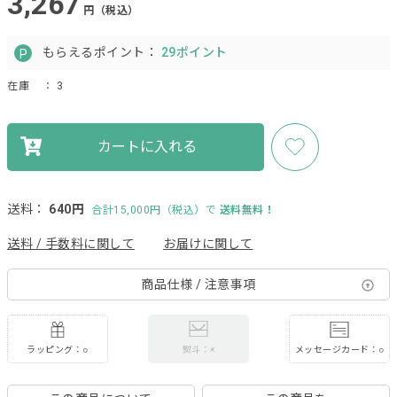
3,267
円（税込）
もらえるポイント：
29ポイント
在庫
： 3
カートに入れる
送料：
640円
合計15,000円（税込）で
送料無料！
送料 / 手数料に関して
お届けに関して
商品仕様 / 注意事項
ラッピング：○
メッセージカード：○
熨斗：×