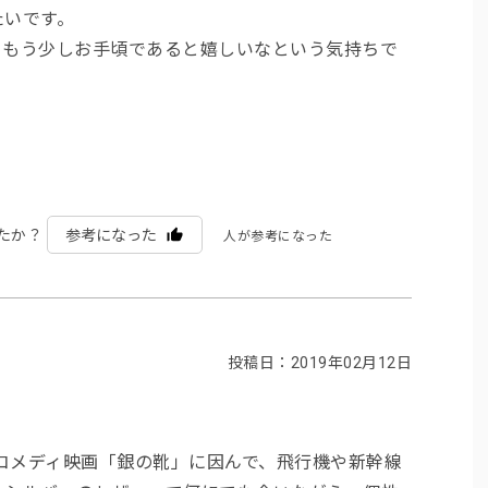
たいです。
、もう少しお手頃であると嬉しいなという気持ちで
たか？
参考になった
人が参考になった
投稿日：2019年02月12日
ルコメディ映画「銀の靴」に因んで、飛行機や新幹線