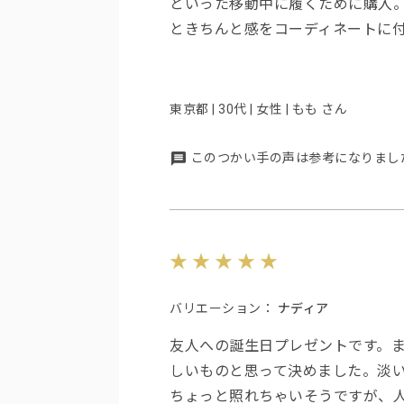
といった移動中に履くために購入
ときちんと感をコーディネートに
東京都 | 30代 | 女性 | もも さん
このつかい手の声は参考になりまし
バリエーション：
ナディア
友人への誕生日プレゼントです。
しいものと思って決めました。淡
ちょっと照れちゃいそうですが、