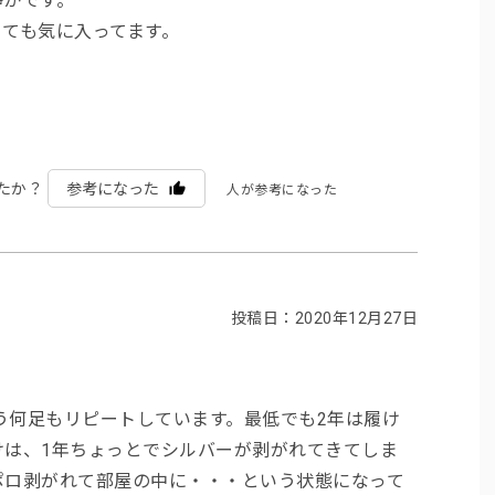
静かです。
ても気に入ってます。
たか？
参考になった
人が参考になった
投稿日：2020年12月27日
は、もう何足もリピートしています。最低でも2年は履け
けは、1年ちょっとでシルバーが剥がれてきてしま
ポロ剥がれて部屋の中に・・・という状態になって