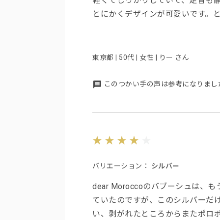
軽くてしっかりしていて、足音も
とにかくデザインが可愛いです。と
東京都 | 50代 | 女性 | りー さん
このつかい手の声は参考になりまし
バリエーション：
シルバー
dear Moroccoのバブーシュ
ていたのですが、このシルバーだ
い、剥がれたところからまたポロ