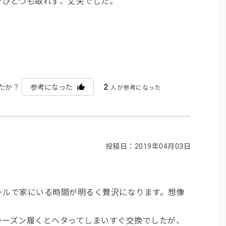
でひとつも取れず、丈夫でした。
2
たか？
参考になった
人が参考になった
投稿日：2019年04月03日
ールで家にいる時間が明るく贅沢になります。想像
シーズン履くとヘタってしまいすぐ交換でしたが、