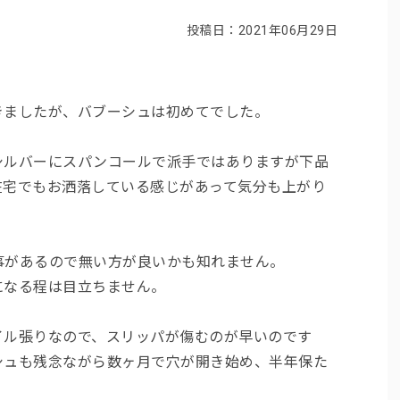
投稿日：2021年06月29日
きましたが、バブーシュは初めてでした。
シルバーにスパンコールで派手ではありますが下品
在宅でもお洒落している感じがあって気分も上がり
事があるので無い方が良いかも知れません。
になる程は目立ちません。
イル張りなので、スリッパが傷むのが早いのです
シュも残念ながら数ヶ月で穴が開き始め、半年保た