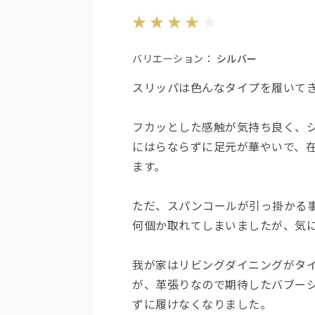
バリエーション：
シルバー
スリッパは色んなタイプを履いて
フカッとした感触が気持ち良く、
にはらならずに足元が華やいで、
ます。
ただ、スパンコールが引っ掛かる
何個か取れてしまいましたが、気
我が家はリビングダイニングがタ
が、革張りなので期待したバブー
ずに履けなくなりました。