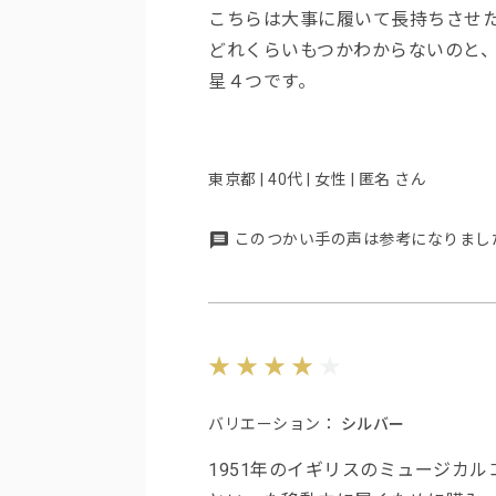
こちらは大事に履いて長持ちさせ
どれくらいもつかわからないのと
星４つです。
東京都 | 40代 | 女性 | 匿名 さん
このつかい手の声は参考になりまし
バリエーション：
シルバー
1951年のイギリスのミュージカ