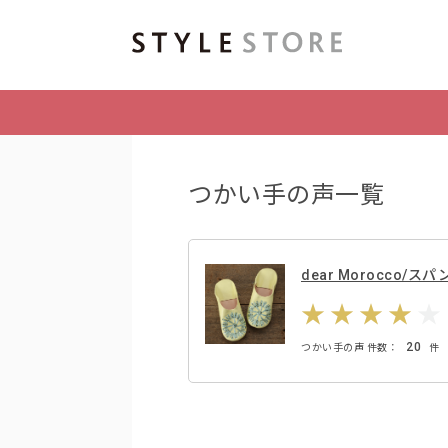
つかい手の声一覧
dear Morocco/
20
つかい手の声 件数：
件