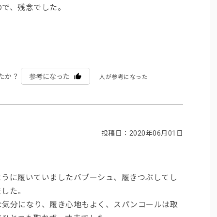
ので、残念でした。
たか？
参考になった
人が参考になった
投稿日：2020年06月01日
ように履いていましたバブーシュ、履きつぶしてし
ました。
な気分になり、履き心地もよく、スパンコールは取