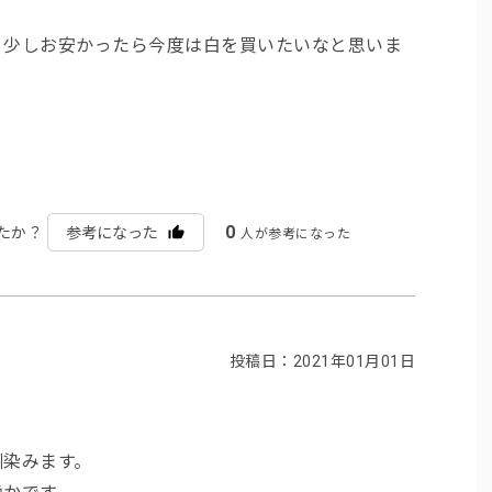
う少しお安かったら今度は白を買いたいなと思いま
0
たか？
参考になった
人が参考になった
投稿日：2021年01月01日
馴染みます。