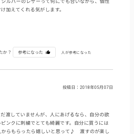
。シルバーのレザーって何にでも合いながら、個性
付け加えてくれる気がします。
たか？
参考になった
人が参考になった
投稿日：2018年05月07日
まだ渡していませんが、人にあげるなら、自分の欲
いピンクに刺繍でとても綺麗です。自分に買うには
人からもらったら嬉しいと思って♪ 渡すのが楽し