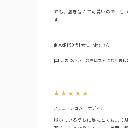
でも、履き易くて可愛いので、も
す。
東京都 | 50代 | 女性 | Mya さん
このつかい手の声は参考になりまし
バリエーション：
ナディア
履いているうちに足にとてもよく