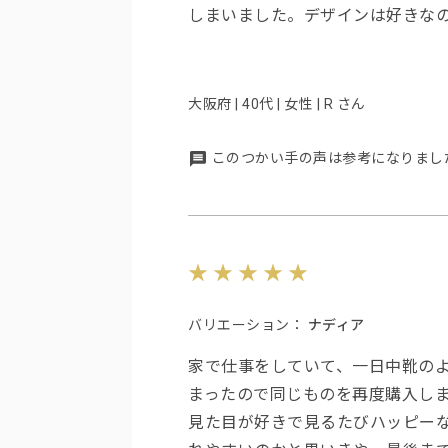
しまいました。デザインは好きな
大阪府 | 40代 | 女性 | R さん
このつかい手の声は参考になりまし
バリエーション：
ナディア
家で仕事をしていて、一日中靴の
まったので同じものを再度購入し
見た目が好きで見るたびハッピー