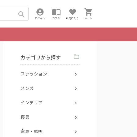
ログイン
コラム
お気に入り
カート
カテゴリから探す
ファッション
メンズ
インテリア
寝具
家具・照明