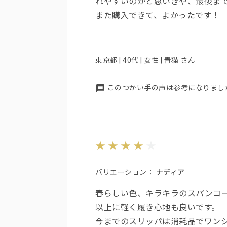
れやすいのかと思いきや、最後ま
また購入できて、よかったです！
東京都 | 40代 | 女性 | 青猫 さん
このつかい手の声は参考になりまし
バリエーション：
ナディア
春らしい色、キラキラのスパンコ
以上に軽く履き心地も良いです。
今までのスリッパは消耗品でワン