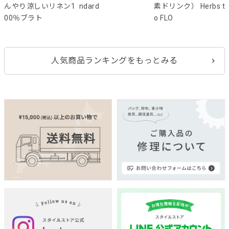
んやり涼しいリネン1
ndard
素ドリンク） Herbs t
00％ブラト
o FLO
人気商品ランキングをもっとみる