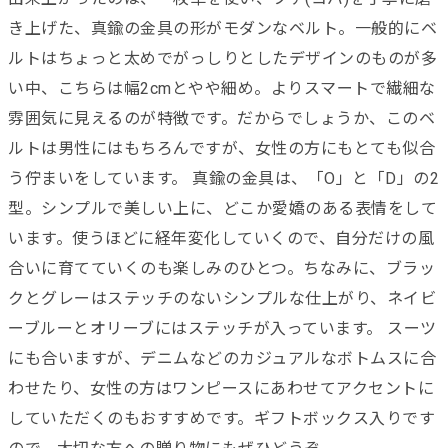
き上げた、真鍮の金具の形がモダンなベルト。一般的にベ
ルトはちょっと太めでがっしりとしたデザインのものが多
い中、こちらは幅2cmとやや細め。よりスマートで繊細な
雰囲気に見えるのが特徴です。だからでしょうか、このベ
ルトは男性にはもちろんですが、女性の方にもとても似合
う佇まいをしています。 真鍮の金具は、「O」と「D」の2
型。シンプルで美しい上に、どこか愛嬌のある表情をして
います。使うほどに経年変化していくので、自分だけの風
合いに育てていくのも楽しみのひとつ。ちなみに、ブラッ
クとグレーはステッチのないシンプルな仕上がり、ネイビ
ーブルーとオリーブにはステッチが入っています。 スーツ
にも合いますが、デニムなどのカジュアルなボトムスに合
わせたり、女性の方はワンピースにあわせてアクセントに
していただくのもおすすめです。ギフトボックス入りです