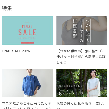
特集
FINAL SALE 2026
【つかい手の声】服に響かず、
汗パット付きだから夏場に活躍
しそう
マニアだからこそ出会えたカデ
猛暑の日々に私を救う「涼しい