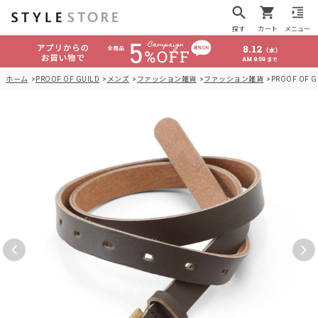
探す
カート
メニュー
ホーム
PROOF OF GUILD
メンズ
ファッション雑貨
ファッション雑貨
PROOF OF 