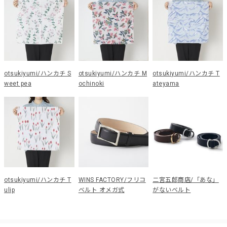
otsukiyumi/ハンカチ S
otsukiyumi/ハンカチ M
otsukiyumi/ハンカチ T
weet pea
ochinoki
ateyama
otsukiyumi/ハンカチ T
WINS FACTORY/フリコ
二宮五郎商店/「あな」
ulip
ベルト オメガ式
がないベルト