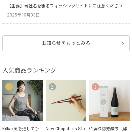
【重要】当社名を騙るフィッシングサイトにご注意ください
2025年10月30日
お知らせをもっとみる
人気商品ランキング
1
2
3
Kilka/風を通してひ
New Chopsticks Sta
和漢植物発酵液（酵