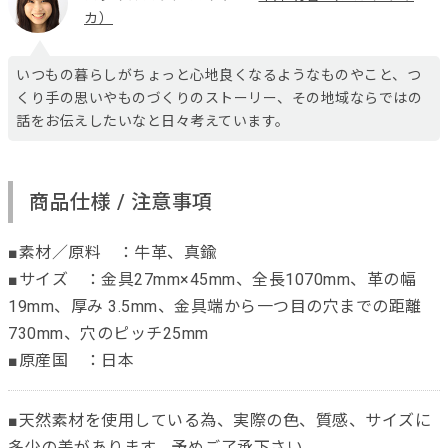
カ）
いつもの暮らしがちょっと心地良くなるようなものやこと、つ
くり手の思いやものづくりのストーリー、その地域ならではの
話をお伝えしたいなと日々考えています。
商品仕様 / 注意事項
■素材／原料 ：牛革、真鍮
■サイズ ：金具27mm×45mm、全長1070mm、革の幅
19mm、厚み 3.5mm、金具端から一つ目の穴までの距離
730mm、穴のピッチ25mm
■原産国 ：日本
■天然素材を使用している為、実際の色、質感、サイズに
多少の差があります。予めご了承下さい。