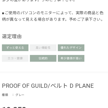
■ご使用のパソコンのモニターによって、実際の商品と色
柄が異なって見える場合があります。予めご了承下さい。
選定理由
ずっと使える
高い機能性
優れたデザイン
エコ・健康
伝統的
希少価値が高い
PROOF OF GUILD/ベルト D PLANE
種類
： グレー