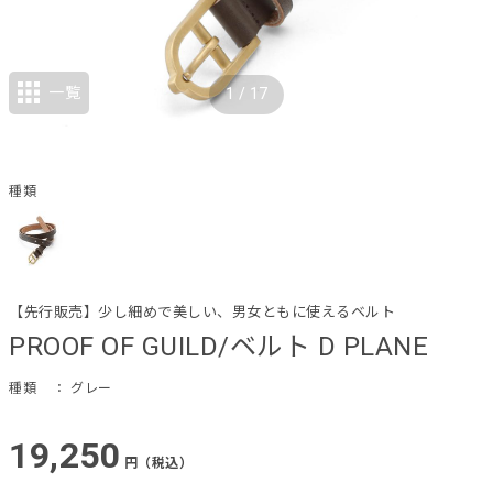
一覧
1
/
17
種類
【先行販売】少し細めで美しい、男女ともに使えるベルト
PROOF OF GUILD/ベルト D PLANE
種類
： グレー
19,250
円（税込）