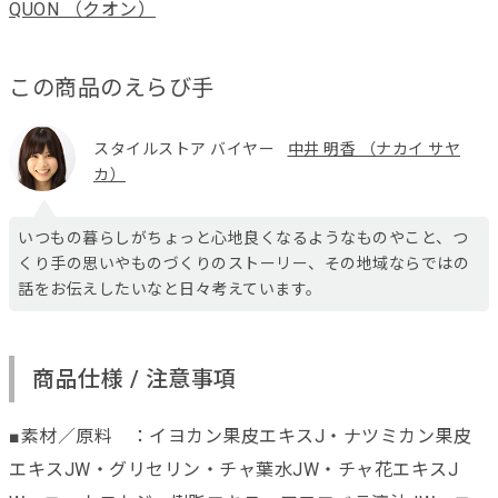
QUON （クオン）
この商品のえらび手
スタイルストア バイヤー
中井 明香 （ナカイ サヤ
カ）
いつもの暮らしがちょっと心地良くなるようなものやこと、つ
くり手の思いやものづくりのストーリー、その地域ならではの
話をお伝えしたいなと日々考えています。
商品仕様 / 注意事項
■素材／原料 ：イヨカン果皮エキスJ・ナツミカン果皮
エキスJW・グリセリン・チャ葉水JW・チャ花エキスJ