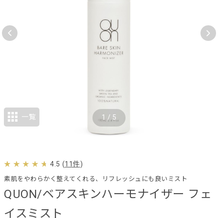
一覧
1
/
5
4.5
(
11件
)
素肌をやわらかく整えてくれる、リフレッシュにも良いミスト
QUON/ベアスキンハーモナイザー フェ
イスミスト