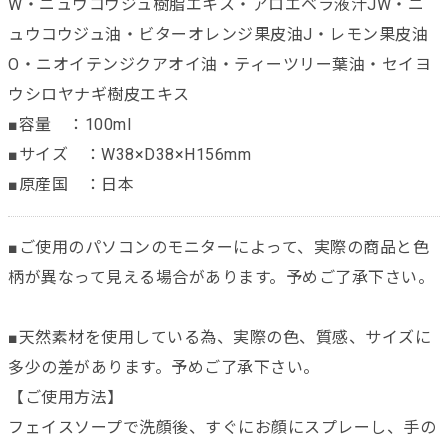
W・ニュウコウジュ樹脂エキス・アロエベラ液汁JW・ニ
ュウコウジュ油・ビターオレンジ果皮油J・レモン果皮油
O・ニオイテンジクアオイ油・ティーツリー葉油・セイヨ
ウシロヤナギ樹皮エキス
■容量 ：100ml
■サイズ ：W38×D38×H156mm
■原産国 ：日本
■ご使用のパソコンのモニターによって、実際の商品と色
柄が異なって見える場合があります。予めご了承下さい。
■天然素材を使用している為、実際の色、質感、サイズに
多少の差があります。予めご了承下さい。
【ご使用方法】
フェイスソープで洗顔後、すぐにお顔にスプレーし、手の