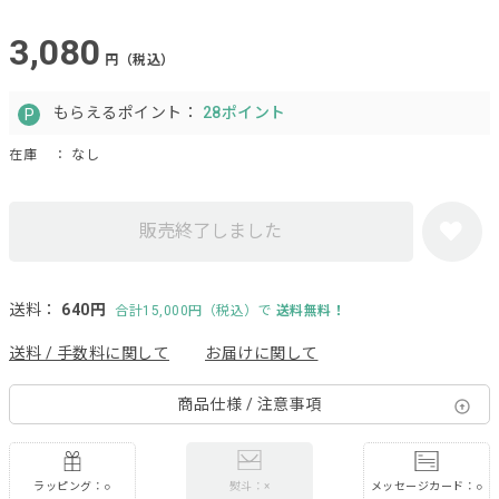
3,080
円（税込）
もらえるポイント：
28ポイント
在庫
： なし
販売終了しました
送料：
640円
合計15,000円（税込）で
送料無料！
送料 / 手数料に関して
お届けに関して
商品仕様 / 注意事項
ラッピング：○
メッセージカード：○
熨斗：×