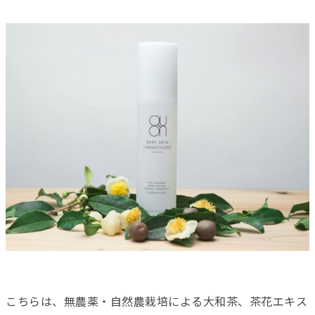
こちらは、無農薬・自然農栽培による大和茶、茶花エキス