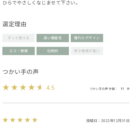
ひらでやさしくなじませて下さい。
選定理由
ずっと使える
高い機能性
優れたデザイン
エコ・健康
伝統的
希少価値が高い
つかい手の声
4.5
つかい手の声 件数：
11
件
投稿日：2022年12月31日