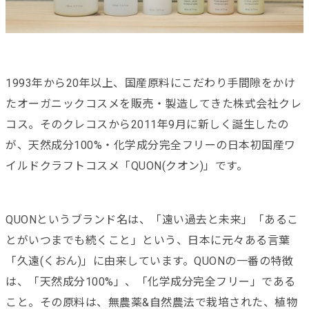
1993年から20年以上、国産原料にこだわり手間隙をかけ
たオーガニックコスメを販売・製造してきた株式会社クレ
コス。そのクレコスから2011年9月に新しく誕生したの
が、天然成分100%・化学成分完全フリーの日本初国産ワ
イルドクラフトコスメ「QUON(クオン)」です。
QUONというブランド名は、「遠い過去と未来」「あるこ
とがいつまでも続くこと」という、日本に元々ある言葉
「久遠(くおん)」に由来しています。QUONの一番の特徴
は、「天然成分100%」、「化学成分完全フリー」である
こと。その原料は、無農薬&自然農法で栽培された、植物