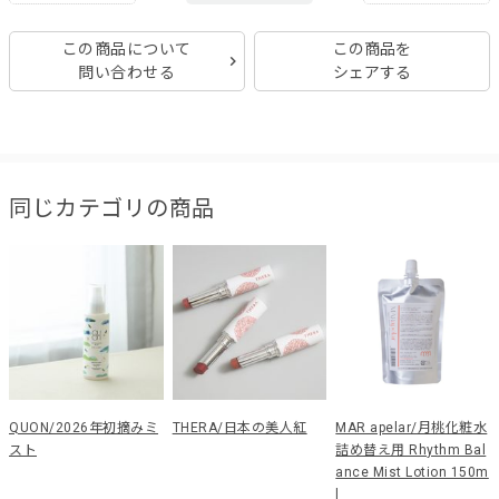
この商品について
この商品を
問い合わせる
シェアする
同じカテゴリの商品
QUON/2026年初摘みミ
THERA/日本の美人紅
MAR apelar/月桃化粧水
スト
詰め替え用 Rhythm Bal
ance Mist Lotion 150m
l