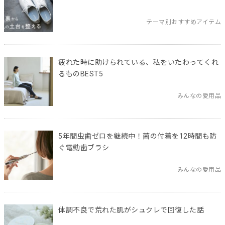
テーマ別おすすめアイテム
疲れた時に助けられている、私をいたわってくれ
るものBEST5
みんなの愛用品
5年間虫歯ゼロを継続中！菌の付着を12時間も防
ぐ電動歯ブラシ
みんなの愛用品
体調不良で荒れた肌がシュクレで回復した話