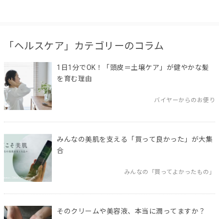
「ヘルスケア」カテゴリーのコラム
1日1分でOK！「頭皮＝土壌ケア」が健やかな髪
を育む理由
バイヤーからのお便り
みんなの美肌を支える「買って良かった」が大集
合
みんなの「買ってよかったもの」
そのクリームや美容液、本当に潤ってますか？