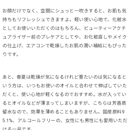
お顔だけでなく、空間にシュっと一吹きすると、お肌も気
持ちもリフレッシュできますよ。軽い使い心地で、化粧水
としてお使いいただくのはもちろん、ビューティーアクチ
ュアライザー前のプレケアとしてや、お化粧直しやメイク
の仕上げ、エアコンで乾燥したお肌の潤い補給にもぴった
りです。
あと、春夏は乾燥が気になるけれど重たいのは気になると
いう方は、いつもお使いのオイルと合わせて伸ばしていた
だくと、使い心地が軽くなるのでおすすめ。水が入ってい
るとオイルなどが薄まってしまいますが、こちらは芳香蒸
留水なので、効果を薄めることもありません。国産原料9
5.1%、アルコールフリーの、女性にも男性にも愛用いただ
ける一品です。