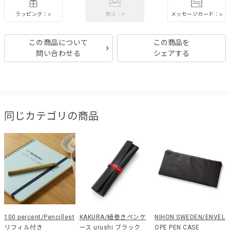
ラッピング：○
メッセージカード：○
熨斗：×
この商品について
この商品を
問い合わせる
シェアする
同じカテゴリの商品
100 percent/Pencillest
KAKURA/紐巻きペンケ
NIHON SWEDEN/ENVEL
リフィル付き
ース urushi ブラック
OPE PEN CASE