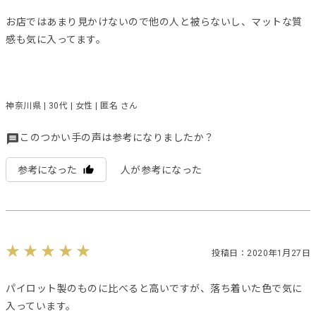
お店ではあまり見かけないので他の人と被らないし、マットな質
感も気に入ってます。
神奈川県 | 30代 | 女性 | 匿名 さん
このつかい手の声は参考になりましたか？
参考になった
人が参考になった
投稿日：2020年1月27日
パイロット製のものに比べると高いですが、落ち着いた色で気に
入っています。