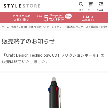
探す
カート
メニュー
ホーム
Craft Design Technology
ステーショナリー
筆記具/ペンケース
筆記具
Craf
販売終了のお知らせ
「Craft Design Technology/CDT フリクションボール」の
販売は終了いたしました。