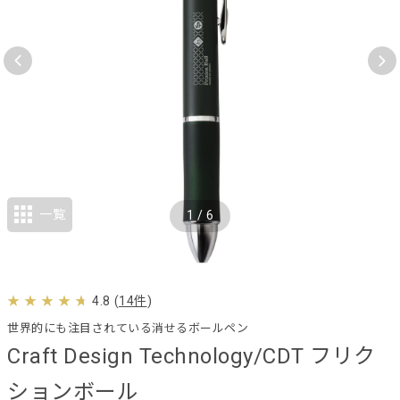
一覧
1
/
6
4.8
(
14件
)
世界的にも注目されている消せるボールペン
Craft Design Technology/CDT フリク
ションボール