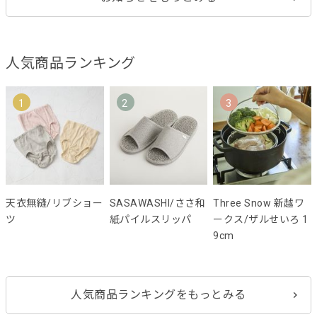
人気商品ランキング
1
2
3
天衣無縫/リブショー
SASAWASHI/ささ和
Three Snow 新越ワ
ツ
紙パイルスリッパ
ークス/ザルせいろ 1
9cm
人気商品ランキングをもっとみる