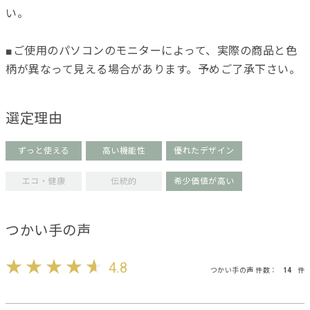
い。
■ご使用のパソコンのモニターによって、実際の商品と色
柄が異なって見える場合があります。予めご了承下さい。
選定理由
ずっと使える
高い機能性
優れたデザイン
エコ・健康
伝統的
希少価値が高い
つかい手の声
4.8
つかい手の声 件数：
14
件