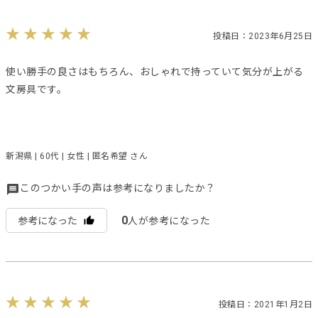
投稿日：2023年6月25日
使い勝手の良さはもちろん、おしゃれで持っていて気分が上がる
文房具です。
新潟県 | 60代 | 女性 | 匿名希望 さん
このつかい手の声は参考になりましたか？
0
参考になった
人が参考になった
投稿日：2021年1月2日