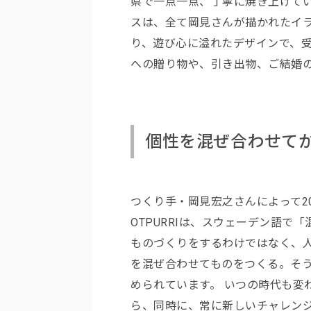
県で一点一点、丁寧に焼き上げてい
スは、全て岡見さんが描かれたイ
り、遊び心に溢れたデザインで、
への贈り物や、引き出物、ご結婚
個性を混ぜ合わせて
つくり手・岡見宏之さんによって201
OTPURRIは、スウェーデン語で
ものづくりをするわけではなく、
を混ぜ合わせてものをつくる。そ
められています。 いつの時代も変
ら、同時に、常に新しいチャレン