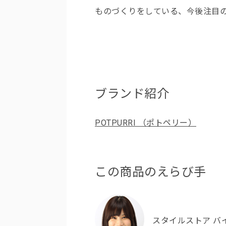
ものづくりをしている、今後注目
ブランド紹介
POTPURRI （ポトペリー）
この商品のえらび手
スタイルストア バ