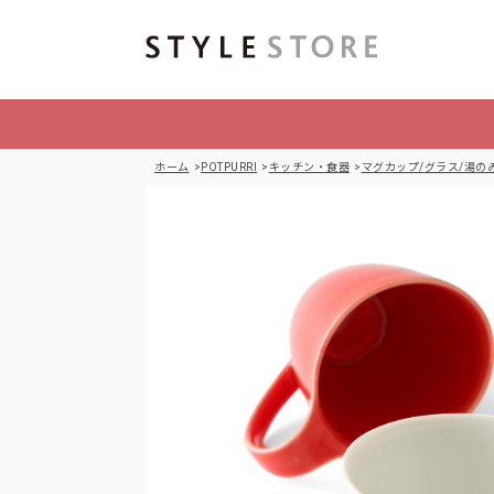
ホーム
POTPURRI
キッチン・食器
マグカップ/グラス/湯の