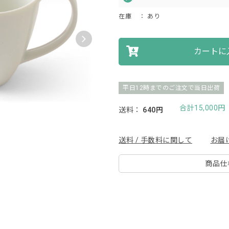
在庫
： あり
カートに
平日12時までのご注文で当日出荷
合計15,000
送料：
640円
送料 / 手数料に関して
お届
商品仕