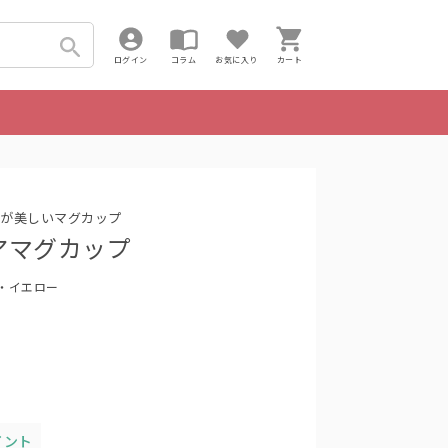
ログイン
コラム
お気に入り
カート
が美しいマグカップ
 ペアマグカップ
ン・イエロー
イント