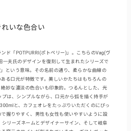
きれいな色合い
「POTPURRI(ポトペリー)」。こちらのVag(ヴ
田一夫氏のデザインを復刻して生まれたシリーズで
「波」という意味。その名前の通り、柔らかな曲線の
のある口元が特徴です。美しいかたちはもちろんの
、絶妙な濃淡の色合いも印象的。つるんとした、光
ップは、シンプルながら、口元から弧を描く持手が
300mlと、カフェオレをたっぷりいただくのにぴっ
ので握りやすく、男性も女性も使いやすいように設
、シリーズネームとデザイナーサイン、そして岐阜