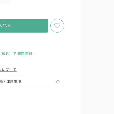
入れる
円（税込）で
送料無料！
けに関して
様 / 注意事項