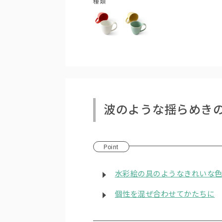
種類
波のような揺らめき
Point
水彩絵の具のようなきれいな
個性を混ぜ合わせてかたちに