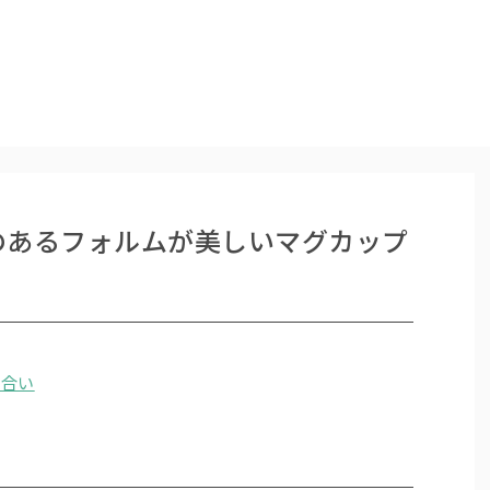
のあるフォルムが美しいマグカップ
色合い