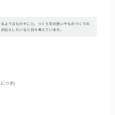
なるようなものやこと、つくり手の思いやものづくりの
をお伝えしたいなと日々考えています。
点につき)