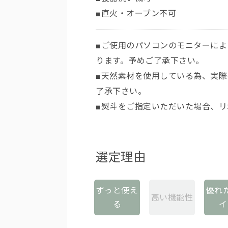
■直火・オーブン不可
■ご使用のパソコンのモニターに
ります。予めご了承下さい。
■天然素材を使用している為、実
了承下さい。
■熨斗をご指定いただいた場合、
選定理由
ずっと使え
優れ
高い機能性
る
イ