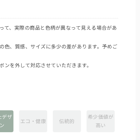
よって、実際の商品と色柄が異なって見える場合があ
際の色、質感、サイズに多少の差があります。予めご
リボンを外して対応させていただきます。
たデザ
希少価値が
エコ・健康
伝統的
ン
高い