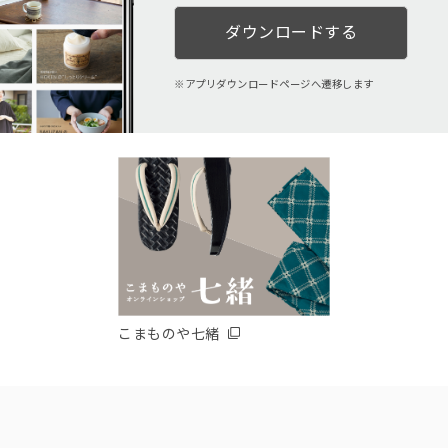
ダウンロードする
アプリダウンロードページへ遷移します
こまものや七緒