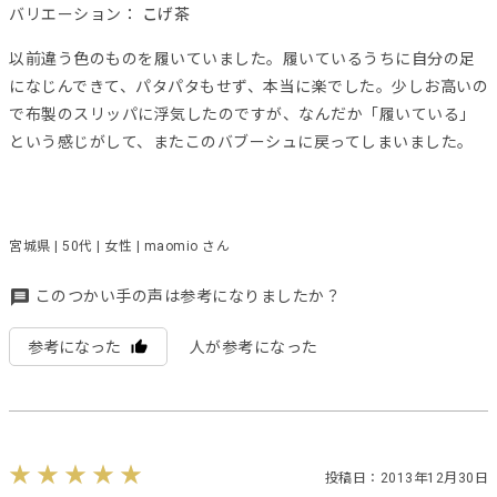
バリエーション：
こげ茶
以前違う色のものを履いていました。履いているうちに自分の足
になじんできて、パタパタもせず、本当に楽でした。少しお高いの
で布製のスリッパに浮気したのですが、なんだか「履いている」
という感じがして、またこのバブーシュに戻ってしまいました。
宮城県 | 50代 | 女性 | maomio さん
このつかい手の声は参考になりましたか？
参考になった
人が参考になった
投稿日：2013年12月30日