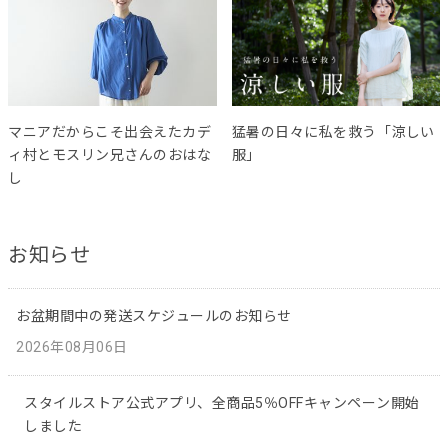
マニアだからこそ出会えたカデ
猛暑の日々に私を救う「涼しい
ィ村とモスリン兄さんのおはな
服」
し
お知らせ
お盆期間中の発送スケジュールのお知らせ
2026年08月06日
スタイルストア公式アプリ、全商品5％OFFキャンペーン開始
しました