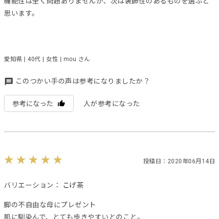
機能性は全く問題ありませんが、次は装飾性のあるものを選ぶと
思います。
愛知県 | 40代 | 女性 | mou さん
このつかい手の声は参考になりましたか？
参考になった
人が参考になった
投稿日：2020年06月14日
バリエーション：
こげ茶
脚の不自由な母にプレゼント
肌に馴染んで、とても歩きやすいとのこと。