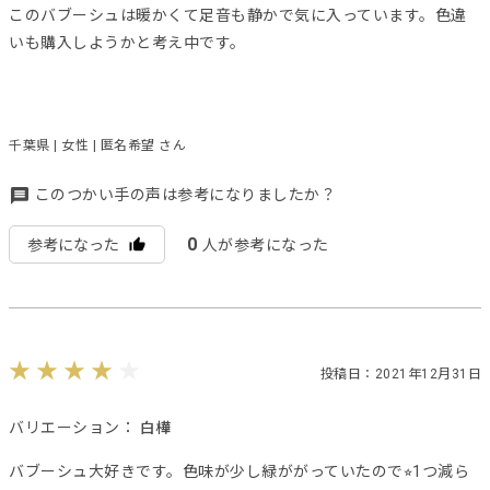
このバブーシュは暖かくて足音も静かで気に入っています。色違
いも購入しようかと考え中です。
千葉県 | 女性 | 匿名希望 さん
このつかい手の声は参考になりましたか？
0
参考になった
人が参考になった
投稿日：2021年12月31日
バリエーション：
白樺
バブーシュ大好きです。色味が少し緑ががっていたので⭐︎1つ減ら