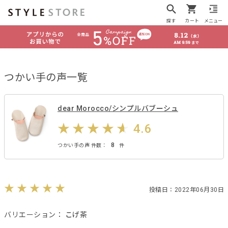
探す
カート
メニュー
つかい手の声一覧
dear Morocco/シンプルバブーシュ
4.6
8
つかい手の声 件数：
件
投稿日：2022年06月30日
バリエーション：
こげ茶