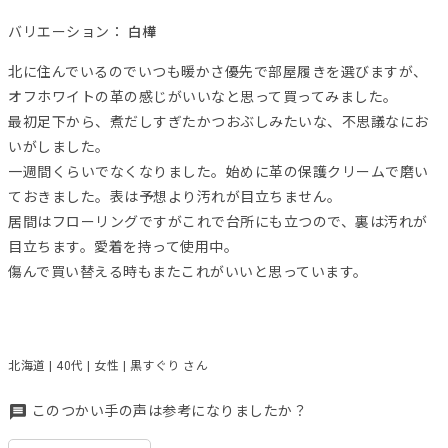
バリエーション：
白樺
北に住んでいるのでいつも暖かさ優先で部屋履きを選びますが、
オフホワイトの革の感じがいいなと思って買ってみました。
最初足下から、煮だしすぎたかつおぶしみたいな、不思議なにお
いがしました。
一週間くらいでなくなりました。始めに革の保護クリームで磨い
ておきました。表は予想より汚れが目立ちません。
居間はフローリングですがこれで台所にも立つので、裏は汚れが
目立ちます。愛着を持って使用中。
傷んで買い替える時もまたこれがいいと思っています。
北海道 | 40代 | 女性 | 黒すぐり さん
このつかい手の声は参考になりましたか？