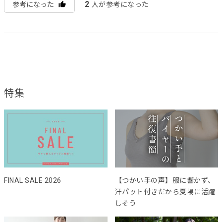
2
参考になった
人が参考になった
特集
FINAL SALE 2026
【つかい手の声】服に響かず、
汗パット付きだから夏場に活躍
しそう