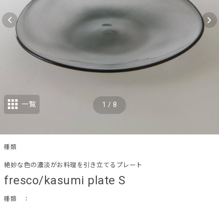
一覧
1
/
8
種類
絶妙な色の濃淡がお料理を引き立てるプレート
fresco/kasumi plate S
種類
：