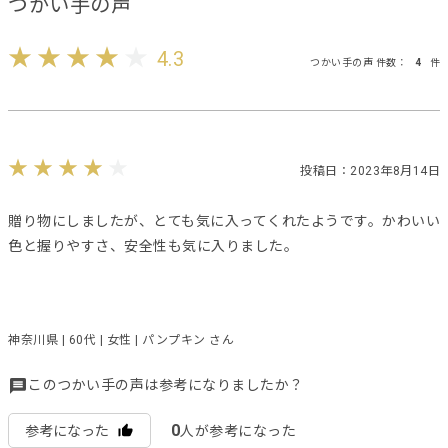
つかい手の声
4.3
つかい手の声 件数：
4
件
投稿日：2023年8月14日
贈り物にしましたが、とても気に入ってくれたようです。かわいい
色と握りやすさ、安全性も気に入りました。
神奈川県 | 60代 | 女性 | パンプキン さん
このつかい手の声は参考になりましたか？
0
参考になった
人が参考になった