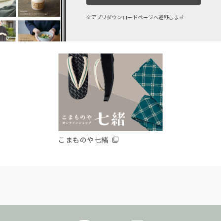
アプリダウンロードページへ遷移します
こまものや七緒