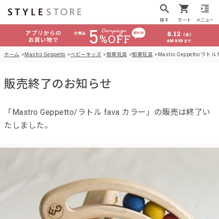
探す
カート
メニュー
ホーム
Mastro Geppetto
ベビーキッズ
知育玩具
知育玩具
Mastro Geppetto/ラトル
販売終了のお知らせ
「Mastro Geppetto/ラトル fava カラー」の販売は終了い
たしました。