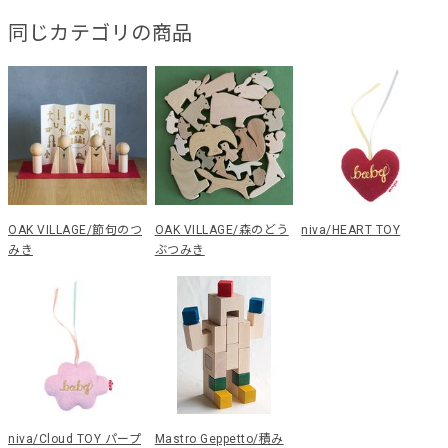
同じカテゴリの商品
OAK VILLAGE/節句のつ
OAK VILLAGE/森のどう
niva/HEART TOY
みき
ぶつみき
niva/Cloud TOY パープ
Mastro Geppetto/積み