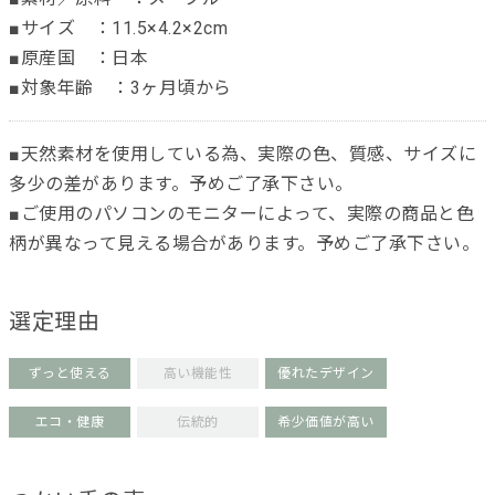
■サイズ ：11.5×4.2×2cm
■原産国 ：日本
■対象年齢 ：3ヶ月頃から
■天然素材を使用している為、実際の色、質感、サイズに
多少の差があります。予めご了承下さい。
■ご使用のパソコンのモニターによって、実際の商品と色
柄が異なって見える場合があります。予めご了承下さい。
選定理由
ずっと使える
高い機能性
優れたデザイン
エコ・健康
伝統的
希少価値が高い