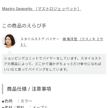
Mastro Geppetto （マストロジェッペット）
この商品のえらび手
スタイルストア バイヤー
楠 美冴登 （クスノキ ミサ
ト）
ショッピングユニットでバイヤーをしています。スタイルスト
アの商品によって、どこかで誰かがちょっとだけ幸せになれば
いいなと思ってバイイングをしています。
商品仕様 / 注意事項
■色柄 ：カラー
■素材／原料 ：メープル