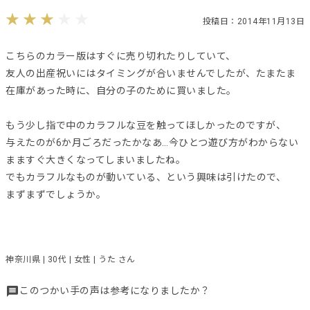
投稿日：2014年11月13日
こちらのカラー版はすぐに売り切れたりしていて、
友人の出産祝いにはタイミングが合いませんでしたが、たまたま
在庫があった時に、自分の子のために買いました。
もう少し指で中のカラフルな豆を触ってほしかったのですが、
与えたのが6か月ごろだったかなあ…今ひとつ遊び方がわからない
まますぐ大きくなってしまいましたね。
でもカラフルなものが動いている、という興味は引けたので、
まずまずでしょうか。
神奈川県 | 30代 | 女性 | うた さん
このつかい手の声は参考になりましたか？