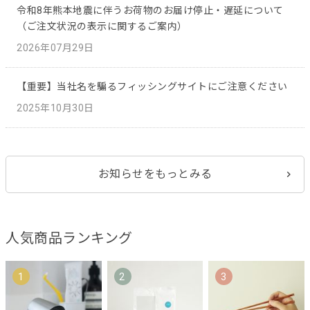
令和8年熊本地震に伴うお荷物のお届け停止・遅延について
（ご注文状況の表示に関するご案内）
2026年07月29日
【重要】当社名を騙るフィッシングサイトにご注意ください
2025年10月30日
お知らせをもっとみる
人気商品ランキング
1
2
3