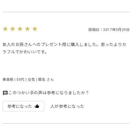
投稿日：2017年5月29日
友人のお孫さんへのプレゼント用に購入しました。思ったよりカ
ラフルでかわいいです。
青森県 | 50代 | 女性 | 匿名 さん
このつかい手の声は参考になりましたか？
参考になった
人が参考になった