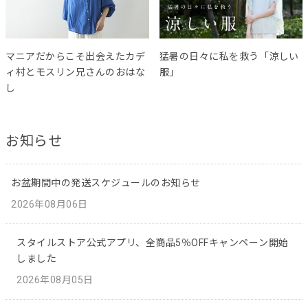
マニアだからこそ出会えたカデ
猛暑の日々に私を救う「涼しい
ィ村とモスリン兄さんのおはな
服」
し
お知らせ
お盆期間中の発送スケジュールのお知らせ
2026年08月06日
スタイルストア公式アプリ、全商品5％OFFキャンペーン開始
しました
2026年08月05日