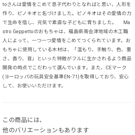
toさんは愛情をこめて息子代わりとなればと思い、人形を
作り、ピノキオと名づけました。ピノキオはその愛情の力
で生命を宿し、元気で素直な子どもに育ちました。 Ma
stro Geppettoのおもちゃは、福島県南会津地域の木工職
人によって、一つ一つ愛情をこめてつくられています。お
もちゃに使用している木材は、「温もり、手触り、色、重
さ、香り、音」といった特徴がフルに生かされるよう商品
開発の時点でこだわって選んでいます。また、CEマーク
(ヨーロッパの玩具安全基準EN-71)を取得しており、安心
して、お使いいただけます。
この商品には、
他のバリエーションもあります