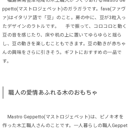
福島県南会津地域の木工職人がつくりあげるMastro Ge
ppetto(マストロジェペット)のガラガラです。fava(ファヴ
ァ)はイタリア語で「豆」のこと。房の中に、豆が3粒入っ
たデザインのラトルです。 手で振って、コロコロと動く
豆の音を感じたり、床や机の上に置いてゆらゆらと揺ら
し、豆の動きを楽しむこともできます。豆の動きが赤ちゃ
んの興味をさらに引きそう。ギフトにおすすめの一品で
す。
職人の愛情あふれる木のおもちゃ
Mastro Geppetto(マストロジェペット)は、ピノキオを
作った木工職人さんのことです。一人暮らしの職人Geppet