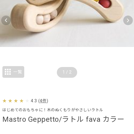
一覧
1
/
2
4.3
(
4件
)
はじめてのおもちゃに！木のぬくもりがやさしいラトル
Mastro Geppetto/ラトル fava カラー