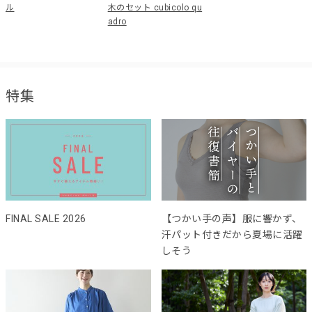
ル
木のセット cubicolo qu
adro
特集
FINAL SALE 2026
【つかい手の声】服に響かず、
汗パット付きだから夏場に活躍
しそう