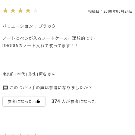
投稿日：2008年06月24日
バリエーション：
ブラック
ノートとペンが入るノートケース。理想的です。
RHODIAのノート入れて使ってます！！
東京都 | 20代 | 男性 | 匿名 さん
このつかい手の声は参考になりましたか？
374
参考になった
人が参考になった