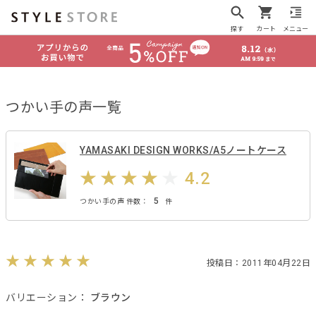
探す
カート
メニュー
つかい手の声一覧
YAMASAKI DESIGN WORKS/A5ノートケース
4.2
5
つかい手の声 件数：
件
投稿日：2011年04月22日
バリエーション：
ブラウン