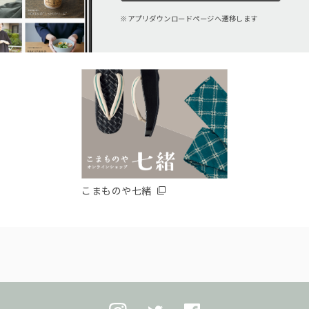
アプリダウンロードページへ遷移します
こまものや七緒