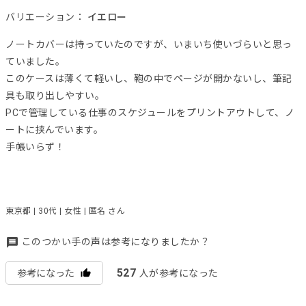
バリエーション：
イエロー
ノートカバーは持っていたのですが、いまいち使いづらいと思っ
ていました。
このケースは薄くて軽いし、鞄の中でページが開かないし、筆記
具も取り出しやすい。
PCで管理している仕事のスケジュールをプリントアウトして、ノ
ートに挟んでいます。
手帳いらず！
東京都 | 30代 | 女性 | 匿名 さん
このつかい手の声は参考になりましたか？
527
参考になった
人が参考になった