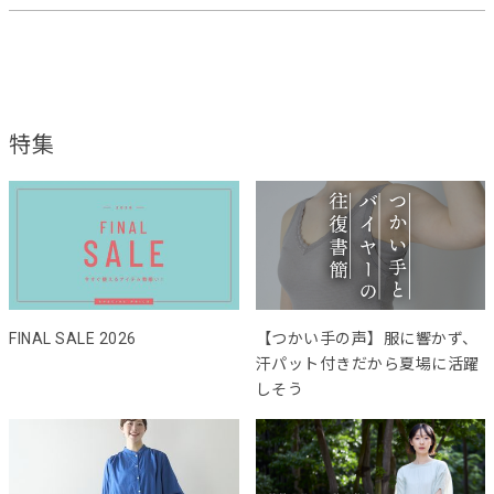
特集
FINAL SALE 2026
【つかい手の声】服に響かず、
汗パット付きだから夏場に活躍
しそう