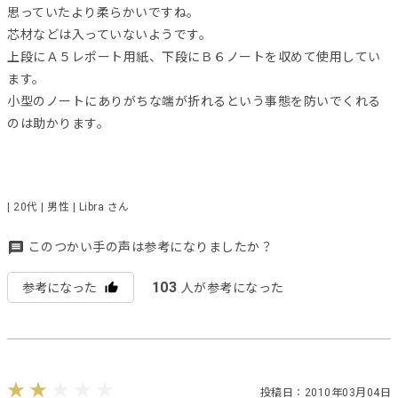
思っていたより柔らかいですね。
芯材などは入っていないようです。
上段にＡ５レポート用紙、下段にＢ６ノートを収めて使用してい
ます。
小型のノートにありがちな端が折れるという事態を防いでくれる
のは助かります。
| 20代 | 男性 | Libra さん
このつかい手の声は参考になりましたか？
103
参考になった
人が参考になった
投稿日：2010年03月04日