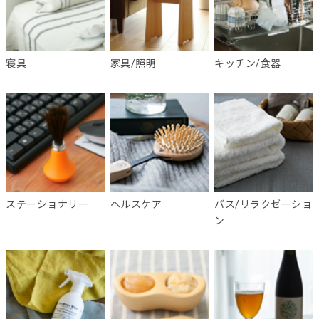
寝具
家具/照明
キッチン/食器
ステーショナリー
ヘルスケア
バス/リラクゼーショ
ン