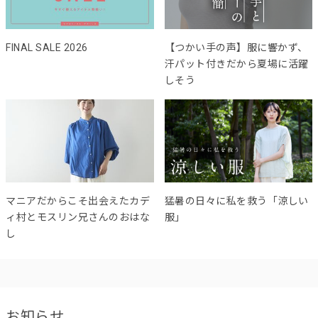
FINAL SALE 2026
【つかい手の声】服に響かず、
汗パット付きだから夏場に活躍
しそう
マニアだからこそ出会えたカデ
猛暑の日々に私を救う「涼しい
ィ村とモスリン兄さんのおはな
服」
し
お知らせ