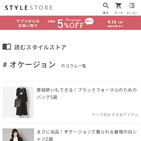
探す
カート
メニュー
読むスタイルストア
# オケージョン
のコラム一覧
普段使いもできる！ブラックフォーマルのための
バッグ5選
テーマ別おすすめアイテム
まさに名品！オケージョンで着られる最強の白シ
ャツ2選