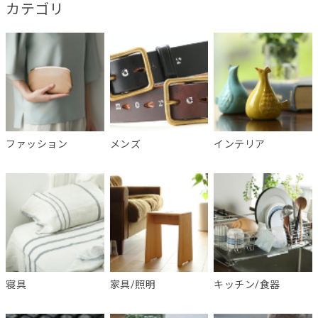
カテゴリ
ファッション
メンズ
インテリア
寝具
家具/照明
キッチン/食器