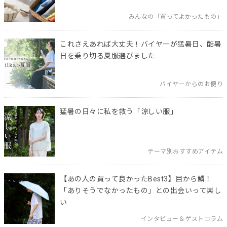
みんなの「買ってよかったもの」
これさえあれば大丈夫！バイヤーが猛暑日、酷暑
日を乗り切る夏服選びました
バイヤーからのお便り
猛暑の日々に私を救う「涼しい服」
テーマ別おすすめアイテム
【あの人の買って良かったBest3】目から鱗！
「ありそうでなかったもの」との出会いって楽し
い
インタビュー＆ゲストコラム