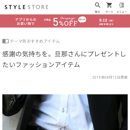
探す
カート
メニュー
テーマ別おすすめアイテム
感謝の気持ちを。旦那さんにプレゼントし
たいファッションアイテム
2015年08月12日更新