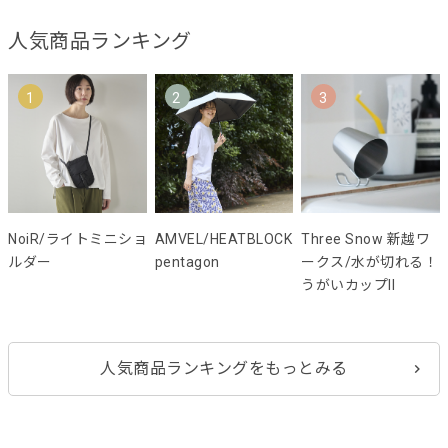
人気商品ランキング
1
2
3
NoiR/ライトミニショ
AMVEL/HEATBLOCK
Three Snow 新越ワ
ルダー
pentagon
ークス/水が切れる！
うがいカップII
人気商品ランキングをもっとみる