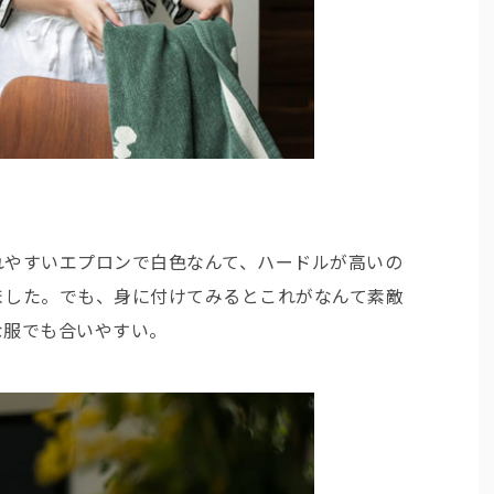
れやすいエプロンで白色なんて、ハードルが高いの
ました。でも、身に付けてみるとこれがなんて素敵
な服でも合いやすい。