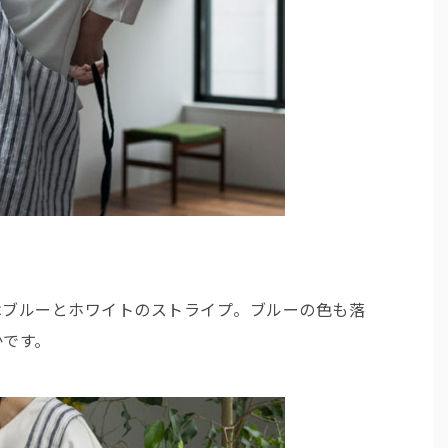
はブルーとホワイトのストライプ。ブルーの色も落
かです。