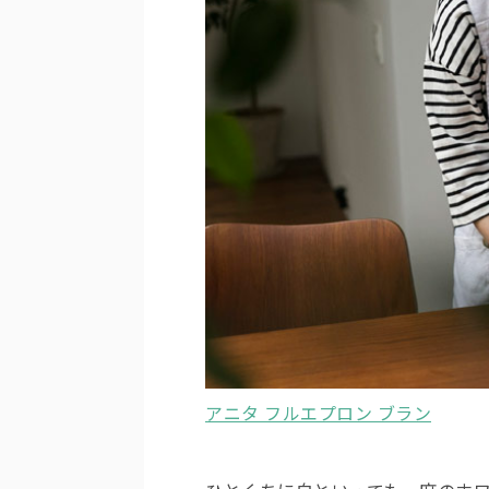
アニタ フルエプロン ブラン