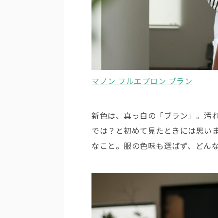
マノン フルエプロン ブラン
新色は、真っ白の「ブラン」。汚
では？と初めて見たときには思い
なこと。服の色味も選ばず、どん