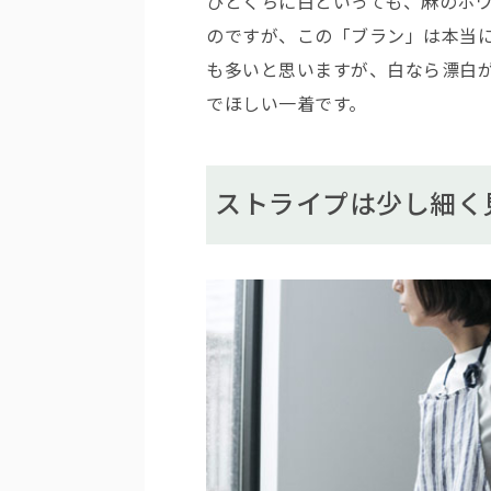
ひとくちに白といっても、麻のホ
のですが、この「ブラン」は本当
も多いと思いますが、白なら漂白
でほしい一着です。
ストライプは少し細く