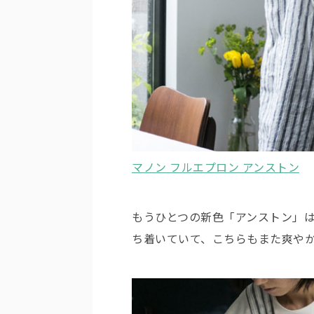
マノン フルエプロン アンストン
もうひとつの新色「アンストン」
ち着いていて、こちらもまた爽や