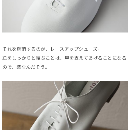
それを解消するのが、レースアップシューズ。
紐をしっかりと結ぶことは、甲を支えてあげることになる
ので、楽なんだそう。