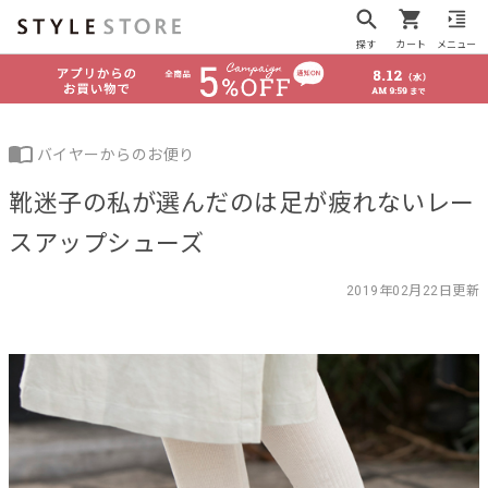
探す
カート
メニュー
バイヤーからのお便り
靴迷子の私が選んだのは足が疲れないレー
スアップシューズ
2019年02月22日更新