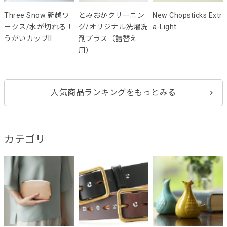
Three Snow 新越ワ
とみおかクリーニン
New Chopsticks Extr
ークス/水が切れる！
グ/オリジナル洗濯洗
a-Light
うがいカップII
剤プラス（詰替え
用）
人気商品ランキングをもっとみる
カテゴリ