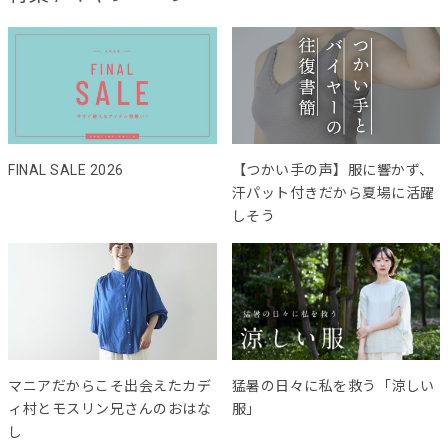
FINAL SALE 2026
【つかい手の声】服に響かず、
汗パット付きだから夏場に活躍
しそう
マニアだからこそ出会えたカデ
猛暑の日々に私を救う「涼しい
ィ村とモスリン兄さんのおはな
服」
し