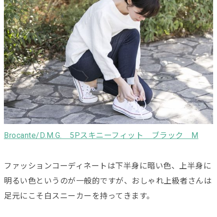
Brocante/D.M.G. 5Pスキニーフィット ブラック M
ファッションコーディネートは下半身に暗い色、上半身に
明るい色というのが一般的ですが、おしゃれ上級者さんは
足元にこそ白スニーカーを持ってきます。