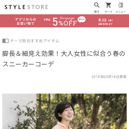
探す
カート
メニュー
テーマ別おすすめアイテム
脚長＆細見え効果！大人女性に似合う春の
スニーカーコーデ
2018年03月18日更新