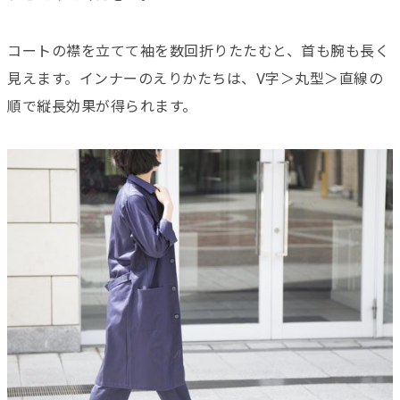
コートの襟を立てて袖を数回折りたたむと、首も腕も長く
見えます。インナーのえりかたちは、V字＞丸型＞直線の
順で縦長効果が得られます。