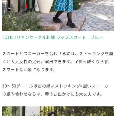
TUTIE./リネンサークル刺繍 ラップスカート ブルー
スカートとスニーカーを合わせる時は、ストッキングを履
くと大人女性の足元が演出できます。子供っぽくならず、
スマートな印象になります。
30〜50デニールほどの黒いストッキング×黒いスニーカー
の組み合わせならば、春のお出かけにも大丈夫です。