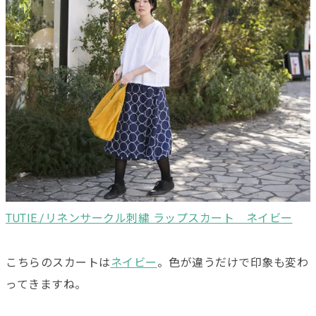
TUTIE./リネンサークル刺繍 ラップスカート ネイビー
こちらのスカートは
ネイビー
。色が違うだけで印象も変わ
ってきますね。