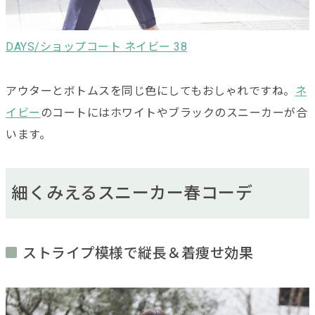
DAYS/ショップコート ネイビー 38
アウターとボトムスを同じ色にしてもおしゃれですね。
ネ
イビー
のコートにはホワイトやブラックのスニーカーが合
います。
細くみえるスニーカー春コーデ
ストライプ模様で縦長＆着痩せ効果