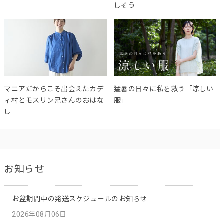
しそう
マニアだからこそ出会えたカデ
猛暑の日々に私を救う「涼しい
ィ村とモスリン兄さんのおはな
服」
し
お知らせ
お盆期間中の発送スケジュールのお知らせ
2026年08月06日