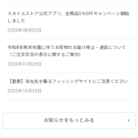
スタイルストア公式アプリ、全商品5％OFFキャンペーン開始
しました
2026年08月05日
令和8年熊本地震に伴うお荷物のお届け停止・遅延について
（ご注文状況の表示に関するご案内）
2026年07月29日
【重要】当社名を騙るフィッシングサイトにご注意ください
2025年10月30日
お知らせをもっとみる