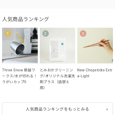
人気商品ランキング
1
2
3
Three Snow 新越ワ
とみおかクリーニン
New Chopsticks Extr
ークス/水が切れる！
グ/オリジナル洗濯洗
a-Light
うがいカップII
剤プラス（詰替え
用）
人気商品ランキングをもっとみる