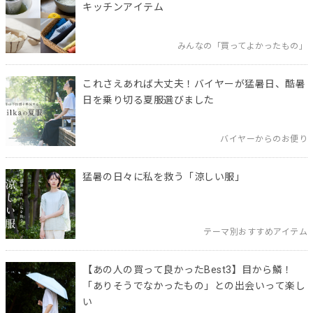
キッチンアイテム
みんなの「買ってよかったもの」
これさえあれば大丈夫！バイヤーが猛暑日、酷暑
日を乗り切る夏服選びました
バイヤーからのお便り
猛暑の日々に私を救う「涼しい服」
テーマ別おすすめアイテム
【あの人の買って良かったBest3】目から鱗！
「ありそうでなかったもの」との出会いって楽し
い