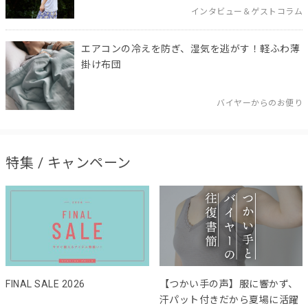
インタビュー＆ゲストコラム
エアコンの冷えを防ぎ、湿気を逃がす！軽ふわ薄
掛け布団
バイヤーからのお便り
特集 / キャンペーン
FINAL SALE 2026
【つかい手の声】服に響かず、
汗パット付きだから夏場に活躍