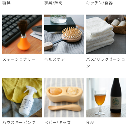
寝具
家具/照明
キッチン/食器
ステーショナリー
ヘルスケア
バス/リラクゼーショ
ン
ハウスキーピング
ベビー/キッズ
食品