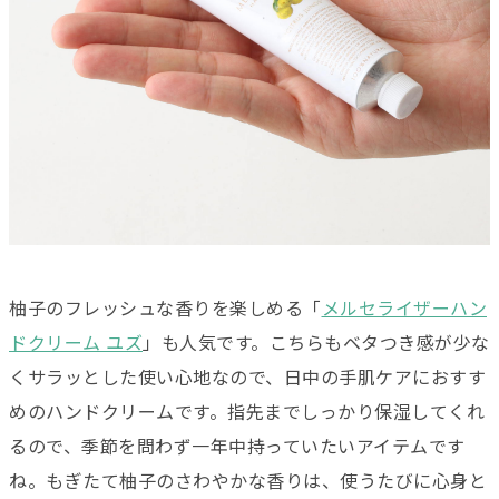
柚子のフレッシュな香りを楽しめる「
メルセライザーハン
ドクリーム ユズ
」も人気です。こちらもベタつき感が少な
くサラッとした使い心地なので、日中の手肌ケアにおすす
めのハンドクリームです。指先までしっかり保湿してくれ
るので、季節を問わず一年中持っていたいアイテムです
ね。もぎたて柚子のさわやかな香りは、使うたびに心身と