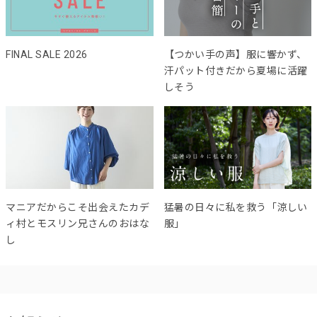
FINAL SALE 2026
【つかい手の声】服に響かず、
汗パット付きだから夏場に活躍
しそう
マニアだからこそ出会えたカデ
猛暑の日々に私を救う「涼しい
ィ村とモスリン兄さんのおはな
服」
し