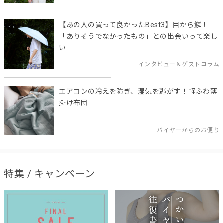
【あの人の買って良かったBest3】目から鱗！
「ありそうでなかったもの」との出会いって楽し
い
インタビュー＆ゲストコラム
エアコンの冷えを防ぎ、湿気を逃がす！軽ふわ薄
掛け布団
バイヤーからのお便り
特集 / キャンペーン