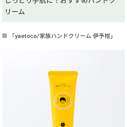
しっとり手肌に！おすすめハンドク
リーム
「yaetoco/家族ハンドクリーム 伊予柑」