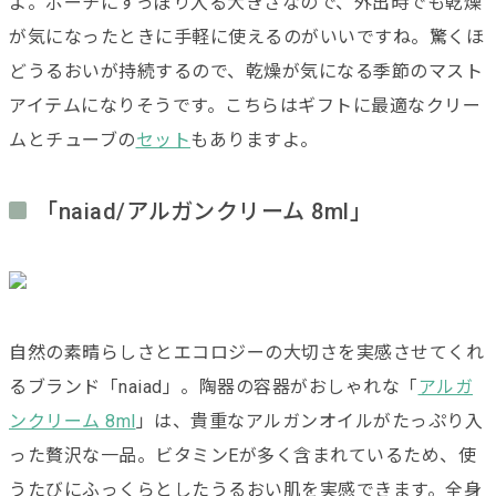
よ。ポーチにすっぽり入る大きさなので、外出時でも乾燥
が気になったときに手軽に使えるのがいいですね。驚くほ
どうるおいが持続するので、乾燥が気になる季節のマスト
アイテムになりそうです。こちらはギフトに最適なクリー
ムとチューブの
セット
もありますよ。
「naiad/アルガンクリーム 8ml」
自然の素晴らしさとエコロジーの大切さを実感させてくれ
るブランド「
naiad」。陶器の容器がおしゃれな「
アルガ
ンクリーム 8ml
」は、貴重なアルガンオイルがたっぷり入
った贅沢な一品。
ビタミンEが多く含まれているため、使
うたびにふっくらとしたうるおい肌を実感できます。全身