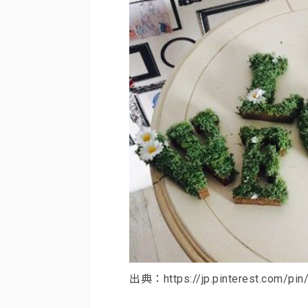
出典：https://jp.pinterest.com/pi