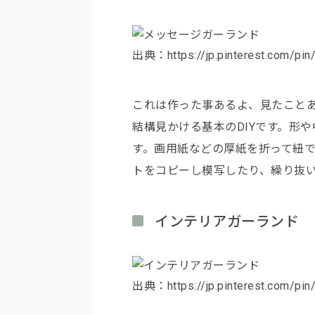
出典：https://jp.pinterest.com/pi
これは作った事あるよ、見たこと
結構見かける基本のDIYです。形
す。画用紙などの厚紙を折って紐
トをコピーし模写したり、繰り抜
インテリアガーランド
出典：https://jp.pinterest.com/pi