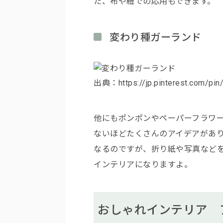
た、布や紐での応用もできます。
変わり種ガーランド
出典：https://jp.pinterest.com/pi
他にもポンポンやペーパーフラワ
ないほどたくさんのアイデアがあ
なるのですが、折り紙や写真など
インテリアになりますよ。
おしゃれインテリア 