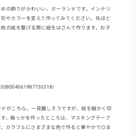
さめの飾りがかわいい、ガーランドです。インテリ
、形やカラーを変えて作ってみてください。先ほど
二枚の紙を繋げる際に紐をはさんで作ります。お子
。
n/308004061987730318/
ンドがこちら。一見難しそうですが、紙を細かく切
ます。輪っかを作ったところは、マスキングテープ
す。カラフルにさまざまな色で作ると華やかで◎ま