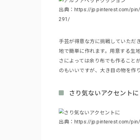
出典：https://jp.pinterest.com/pi
291/
手芸が得意な方に挑戦していただ
地で簡単に作れます。用意する生
さによっては余り布でも作ること
のもいいですが、大き目の物を作
さり気ないアクセントに
出典：https://jp.pinterest.com/pi