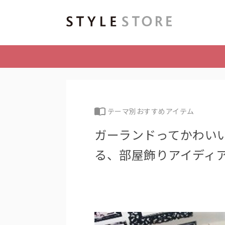
テーマ別おすすめアイテム
ガーランドってかわいい
る、部屋飾りアイディア