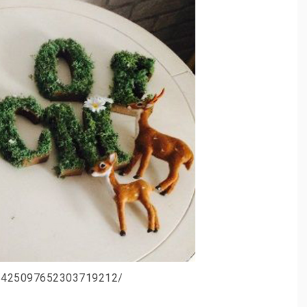
n/425097652303719212/