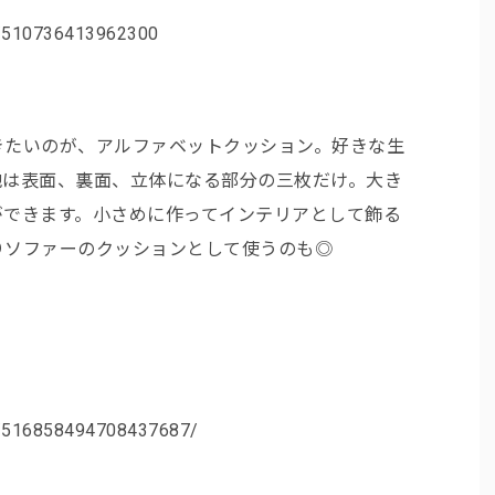
n/510736413962300
きたいのが、アルファベットクッション。好きな生
地は表面、裏面、立体になる部分の三枚だけ。大き
ができます。小さめに作ってインテリアとして飾る
りソファーのクッションとして使うのも◎
n/516858494708437687/