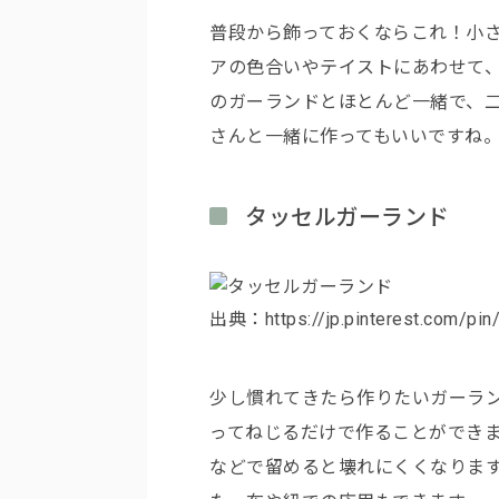
普段から飾っておくならこれ！小
アの色合いやテイストにあわせて
のガーランドとほとんど一緒で、
さんと一緒に作ってもいいですね
タッセルガーランド
出典：https://jp.pinterest.com/pi
少し慣れてきたら作りたいガーラ
ってねじるだけで作ることができ
などで留めると壊れにくくなりま