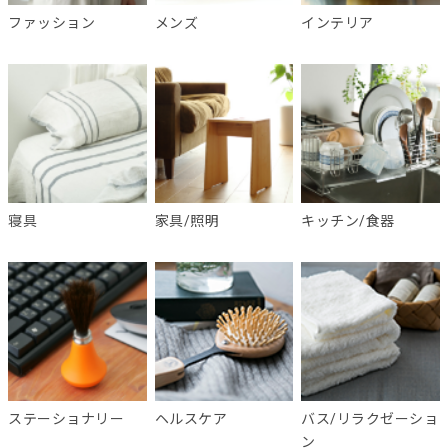
ファッション
メンズ
インテリア
寝具
家具/照明
キッチン/食器
ステーショナリー
ヘルスケア
バス/リラクゼーショ
ン