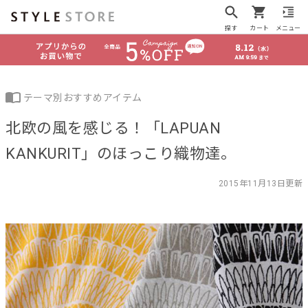
探す
カート
メニュー
テーマ別おすすめアイテム
北欧の風を感じる！「LAPUAN
KANKURIT」のほっこり織物達。
2015年11月13日更新