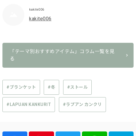
kakite006
kakite006
「テーマ別おすすめアイテム」コラム一覧を見
る
#ブランケット
#冬
#ストール
#LAPUAN KANKURIT
#ラプアン カンクリ