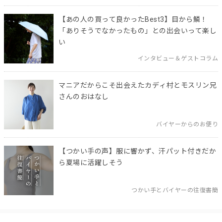
【あの人の買って良かったBest3】目から鱗！
「ありそうでなかったもの」との出会いって楽し
い
インタビュー＆ゲストコラム
マニアだからこそ出会えたカディ村とモスリン兄
さんのおはなし
バイヤーからのお便り
【つかい手の声】服に響かず、汗パット付きだか
ら夏場に活躍しそう
つかい手とバイヤーの往復書簡