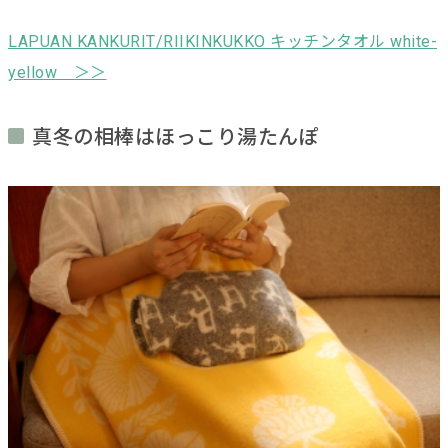
LAPUAN KANKURIT/RIIKINKUKKO キッチンタオル white-
yellow ＞＞
真冬の相棒はほっこり湯たんぽ