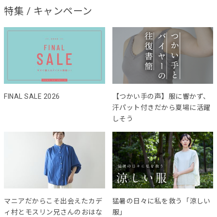
特集 / キャンペーン
FINAL SALE 2026
【つかい手の声】服に響かず、
汗パット付きだから夏場に活躍
しそう
マニアだからこそ出会えたカデ
猛暑の日々に私を救う「涼しい
ィ村とモスリン兄さんのおはな
服」