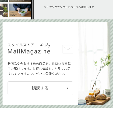
アプリダウンロードページへ遷移します
新商品や今おすすめの商品を、日替わりで毎
日お届けします。お得な情報もいち早くお届
けしていますので、ぜひご登録ください。
購読する