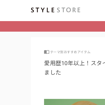
テーマ別おすすめアイテム
愛用歴10年以上！ス
ました