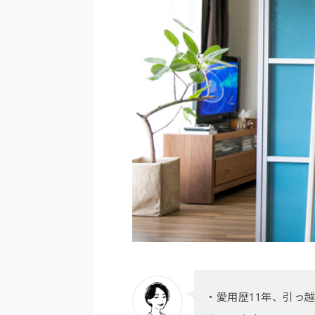
・愛用歴11年、引っ