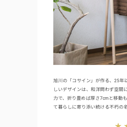
旭川の「コサイン」が作る、25年
しいデザインは、和洋問わず空間
力で、折り畳めば厚さ7cmと移動
て暮らしに寄り添い続ける不朽の