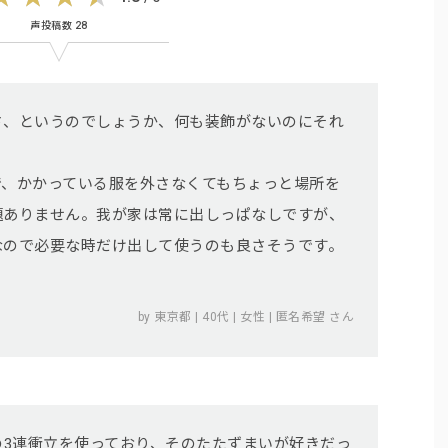
声投稿数 28
さ、というのでしょうか、何も装飾がないのにそれ
。
で、かかっている服を外さなくてもちょっと場所を
題ありません。我が家は常に出しっぱなしですが、
なので必要な時だけ出して使うのも良さそうです。
by 東京都 | 40代 | 女性 | 匿名希望 さん
さんの3連衝立を使っており、そのたたずまいが好きだっ