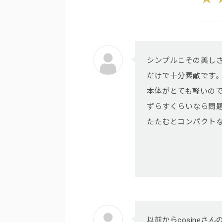
シンプルこその美し
だけで十分素敵です
本体がとても軽いの
ずらすくらいなら問
たたむとコンパクト
以前からcosine