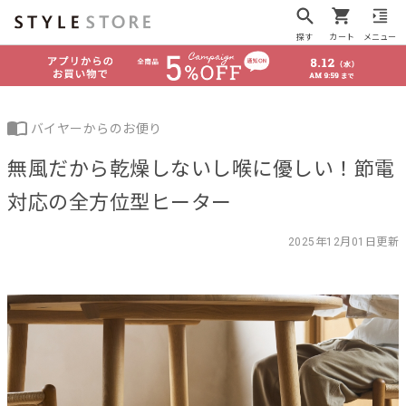
探す
カート
メニュー
バイヤーからのお便り
無風だから乾燥しないし喉に優しい！節電
対応の全方位型ヒーター
2025年12月01日更新