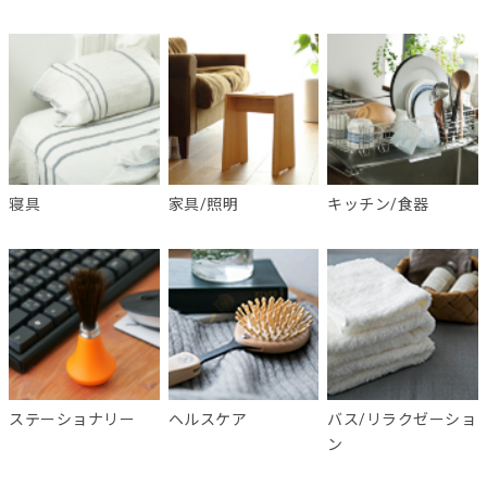
寝具
家具/照明
キッチン/食器
ステーショナリー
ヘルスケア
バス/リラクゼーショ
ン