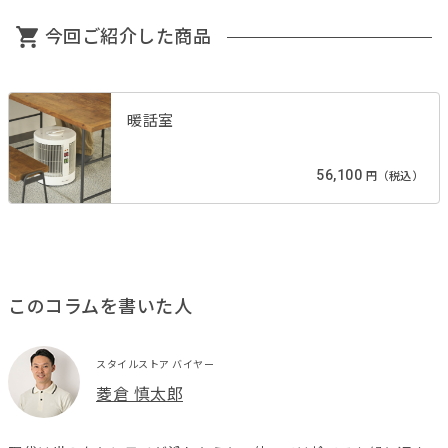
今回ご紹介した商品
暖話室
56,100
円（税込）
このコラムを書いた人
スタイルストア バイヤー
菱倉 慎太郎