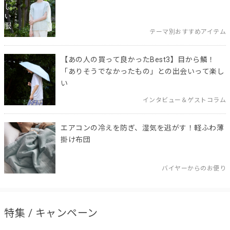
テーマ別おすすめアイテム
【あの人の買って良かったBest3】目から鱗！
「ありそうでなかったもの」との出会いって楽し
い
インタビュー＆ゲストコラム
エアコンの冷えを防ぎ、湿気を逃がす！軽ふわ薄
掛け布団
バイヤーからのお便り
特集 / キャンペーン