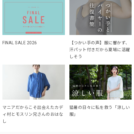
FINAL SALE 2026
【つかい手の声】服に響かず、
汗パット付きだから夏場に活躍
しそう
マニアだからこそ出会えたカデ
猛暑の日々に私を救う「涼しい
ィ村とモスリン兄さんのおはな
服」
し