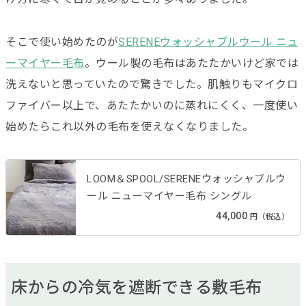
そこで使い始めたのが
SERENEウォッシャブルウール ニュ
ーマイヤー毛布
。ウール製の毛布はあたたかいけど家では
洗えないと思っていたので驚きでした。肌触りもマイクロ
ファイバー以上で、あたたかいのに蒸れにくく、一度使い
始めたらこれ以外の毛布を使えなくなりました。
LOOM＆SPOOL/SERENEウォッシャブルウ
ール ニューマイヤー毛布 シングル
44,000
円（税込）
床からの冷気を遮断できる敷毛布