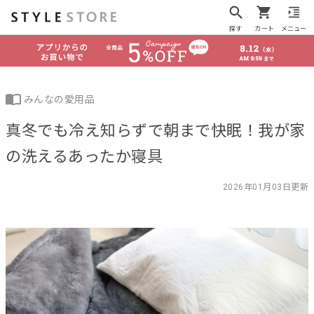
探す
カート
メニュー
みんなの愛用品
真冬でも冷え知らずで朝まで快眠！我が家
の洗えるあったか寝具
2026年01月03日更新