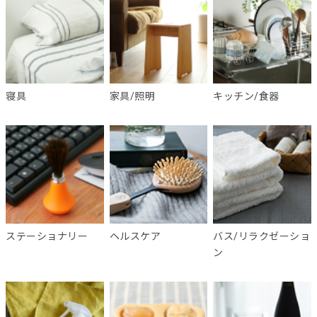
寝具
家具/照明
キッチン/食器
ステーショナリー
ヘルスケア
バス/リラクゼーショ
ン