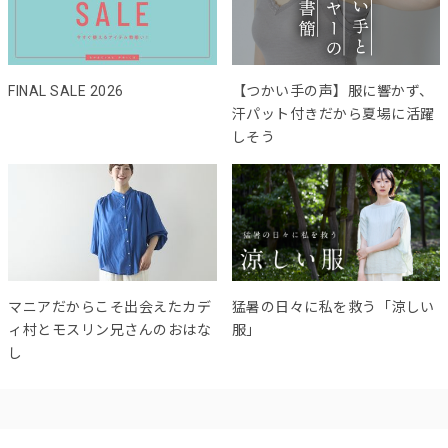
FINAL SALE 2026
【つかい手の声】服に響かず、
汗パット付きだから夏場に活躍
しそう
マニアだからこそ出会えたカデ
猛暑の日々に私を救う「涼しい
ィ村とモスリン兄さんのおはな
服」
し