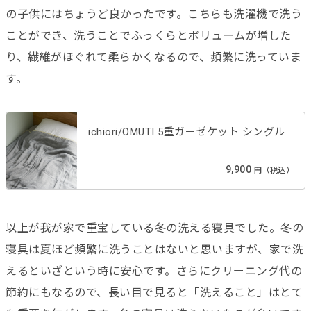
の子供にはちょうど良かったです。こちらも洗濯機で洗う
ことができ、洗うことでふっくらとボリュームが増した
り、繊維がほぐれて柔らかくなるので、頻繁に洗っていま
す。
ichiori/OMUTI 5重ガーゼケット シングル
9,900
円（税込）
以上が我が家で重宝している冬の洗える寝具でした。冬の
寝具は夏ほど頻繁に洗うことはないと思いますが、家で洗
えるといざという時に安心です。さらにクリーニング代の
節約にもなるので、長い目で見ると「洗えること」はとて