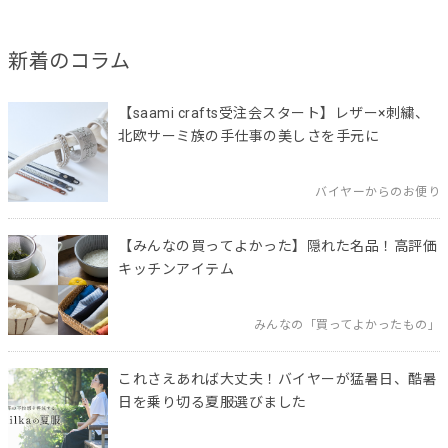
新着のコラム
【saami crafts受注会スタート】レザー×刺繍、
北欧サーミ族の手仕事の美しさを手元に
バイヤーからのお便り
【みんなの買ってよかった】隠れた名品！高評価
キッチンアイテム
みんなの「買ってよかったもの」
これさえあれば大丈夫！バイヤーが猛暑日、酷暑
日を乗り切る夏服選びました