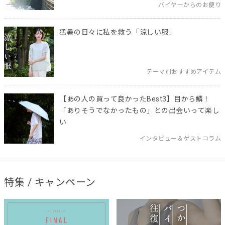
バイヤーからのお便り
猛暑の日々に私を救う「涼しい服」
テーマ別おすすめアイテム
【あの人の買って良かったBest3】目から鱗！
「ありそうでなかったもの」との出会いって楽し
い
インタビュー＆ゲストコラム
特集 / キャンペーン