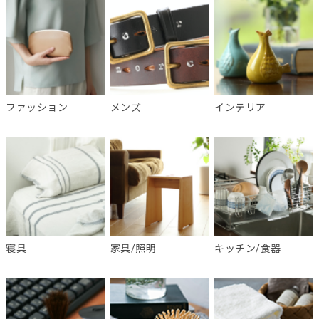
ファッション
メンズ
インテリア
寝具
家具/照明
キッチン/食器