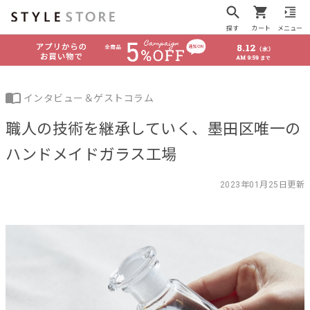
探す
カート
メニュー
インタビュー＆ゲストコラム
職人の技術を継承していく、墨田区唯一の
ハンドメイドガラス工場
2023年01月25日更新