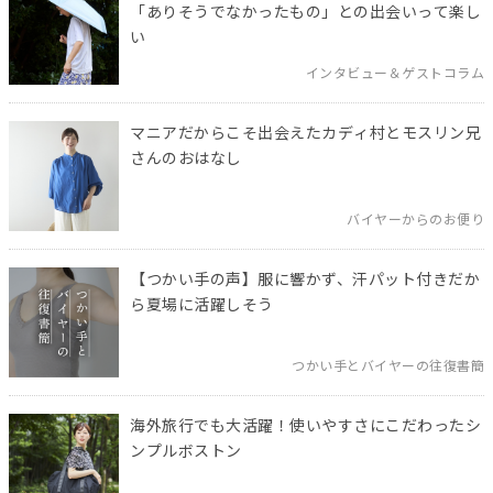
「ありそうでなかったもの」との出会いって楽し
い
インタビュー＆ゲストコラム
マニアだからこそ出会えたカディ村とモスリン兄
さんのおはなし
バイヤーからのお便り
【つかい手の声】服に響かず、汗パット付きだか
ら夏場に活躍しそう
つかい手とバイヤーの往復書簡
海外旅行でも大活躍！使いやすさにこだわったシ
ンプルボストン