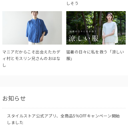
しそう
マニアだからこそ出会えたカデ
猛暑の日々に私を救う「涼しい
ィ村とモスリン兄さんのおはな
服」
し
お知らせ
スタイルストア公式アプリ、全商品5％OFFキャンペーン開始
しました