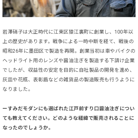
岩澤硝子は大正時代に江東区猿江裏町に創業し、100年以
上の歴史があります。戦争による一時中断を経て、戦後の
昭和26年に墨田区で製造を再開。創業当初は車やバイクの
ヘッドライト用のレンズや醤油注ぎを製造する下請け企業
でしたが、収益性の安定を目的に自社製品の開発を進め、
灰皿や花瓶、表彰盾などの雑貨品の製造販売も行うように
なりました。
ーすみだモダンにも選ばれた江戸前すり口醤油注ぎについ
ても教えてください。どのような経緯で販売されることに
なったのでしょうか。