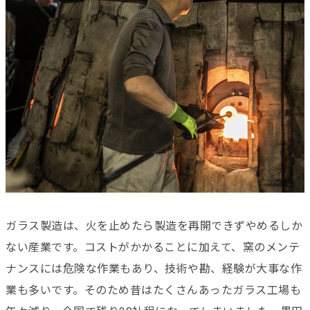
ガラス製造は、火を止めたら製造を再開できずやめるしか
ない産業です。コストがかかることに加えて、窯のメンテ
ナンスには危険な作業もあり、技術や勘、経験が大事な作
業も多いです。そのため昔はたくさんあったガラス工場も