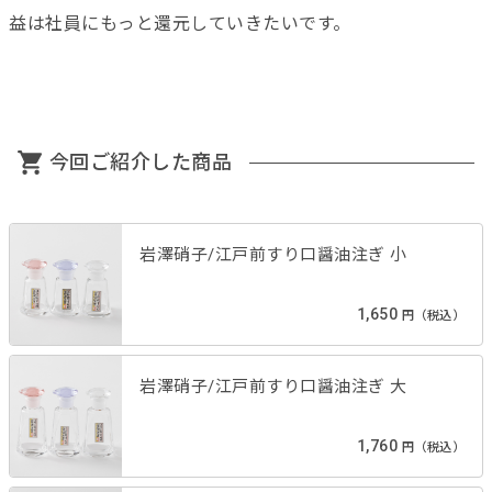
益は社員にもっと還元していきたいです。
今回ご紹介した商品
岩澤硝子/江戸前すり口醤油注ぎ 小
1,650
円（税込）
岩澤硝子/江戸前すり口醤油注ぎ 大
1,760
円（税込）