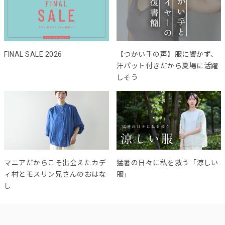
FINAL SALE 2026
【つかい手の声】服に響かず、
汗パット付きだから夏場に活躍
しそう
マニアだからこそ出会えたカデ
猛暑の日々に私を救う「涼しい
ィ村とモスリン兄さんのおはな
服」
し