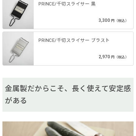
PRINCE/千切スライサー 黒
3,300
円（税込）
PRINCE/千切スライサー ブラスト
2,970
円（税込）
金属製だからこそ、長く使えて安定感
がある