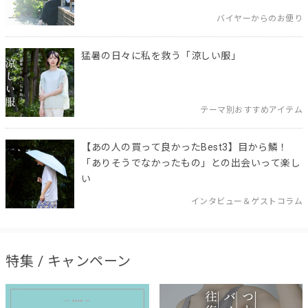
バイヤーからのお便り
猛暑の日々に私を救う「涼しい服」
テーマ別おすすめアイテム
【あの人の買って良かったBest3】目から鱗！
「ありそうでなかったもの」との出会いって楽し
い
インタビュー＆ゲストコラム
特集 / キャンペーン