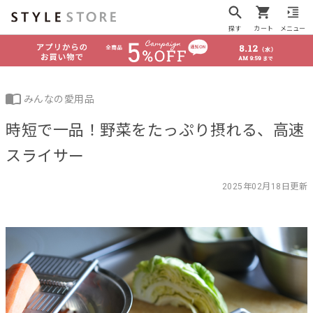
探す
カート
メニュー
みんなの愛用品
時短で一品！野菜をたっぷり摂れる、高速
スライサー
2025年02月18日更新