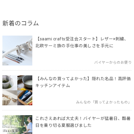
新着のコラム
【saami crafts受注会スタート】レザー×刺繍、
北欧サーミ族の手仕事の美しさを手元に
バイヤーからのお便り
【みんなの買ってよかった】隠れた名品！高評価
キッチンアイテム
みんなの「買ってよかったもの」
これさえあれば大丈夫！バイヤーが猛暑日、酷暑
日を乗り切る夏服選びました