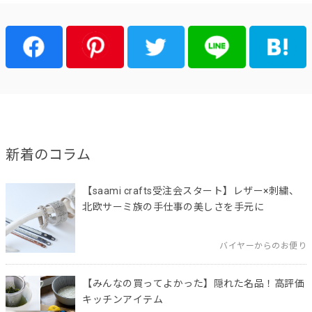
新着のコラム
【saami crafts受注会スタート】レザー×刺繍、
北欧サーミ族の手仕事の美しさを手元に
バイヤーからのお便り
【みんなの買ってよかった】隠れた名品！高評価
キッチンアイテム