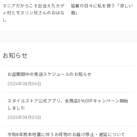
マニアだからこそ出会えたカデ
猛暑の日々に私を救う「涼しい
ィ村とモスリン兄さんのおはな
服」
し
お知らせ
お盆期間中の発送スケジュールのお知らせ
2026年08月06日
スタイルストア公式アプリ、全商品5％OFFキャンペーン開始
しました
2026年08月05日
令和8年熊本地震に伴うお荷物のお届け停止・遅延について