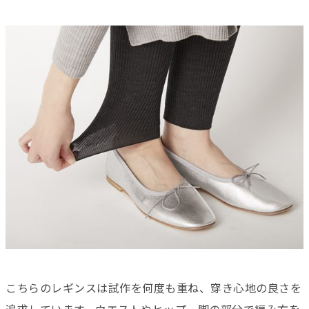
こちらのレギンスは試作を何度も重ね、穿き心地の良さを