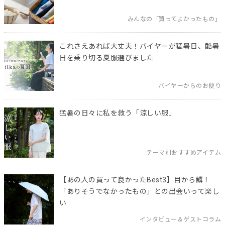
みんなの「買ってよかったもの」
これさえあれば大丈夫！バイヤーが猛暑日、酷暑
日を乗り切る夏服選びました
バイヤーからのお便り
猛暑の日々に私を救う「涼しい服」
テーマ別おすすめアイテム
【あの人の買って良かったBest3】目から鱗！
「ありそうでなかったもの」との出会いって楽し
い
インタビュー＆ゲストコラム