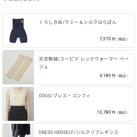
くらしきぬ/ラミー＆シルクはらぱん
7,370
円（税込）
天衣無縫/スーピマ レッグウォーマー ベー
ジュ
4,180
円（税込）
ODUS/ブレス・コンフィ
10,780
円（税込）
DRESS HERSELF/シルクリブレギンス