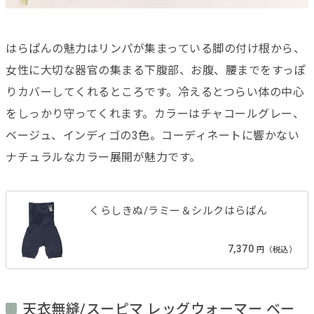
はらぱんの魅力はリンパが集まっている脚の付け根から、
女性に大切な器官の集まる下腹部、お腹、腰までをすっぽ
りカバーしてくれるところです。冷えるとつらい体の中心
をしっかり守ってくれます。カラーはチャコールグレー、
ベージュ、インディゴの3色。コーディネートに響かない
ナチュラルなカラー展開が魅力です。
くらしきぬ/ラミー＆シルクはらぱん
7,370
円（税込）
天衣無縫/スーピマ レッグウォーマー ベー