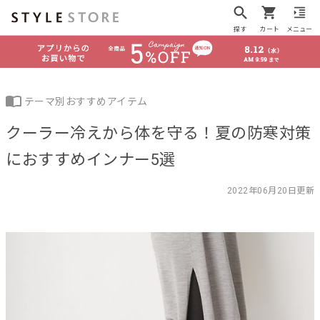
探す
カート
メニュー
テーマ別おすすめアイテム
クーラー冷えから体を守る！夏の防寒対策
におすすめインナー5選
2022年06月20日更新