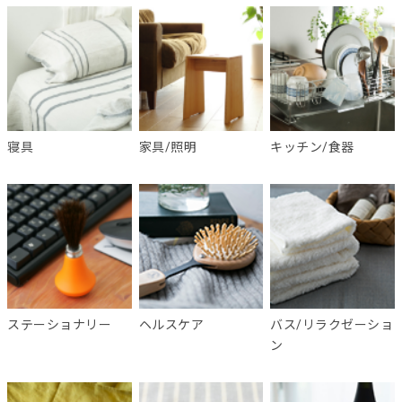
寝具
家具/照明
キッチン/食器
ステーショナリー
ヘルスケア
バス/リラクゼーショ
ン