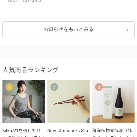
2025年10月30日
お知らせをもっとみる
人気商品ランキング
1
2
3
Kilka/風を通してひ
New Chopsticks Sta
和漢植物発酵液（酵