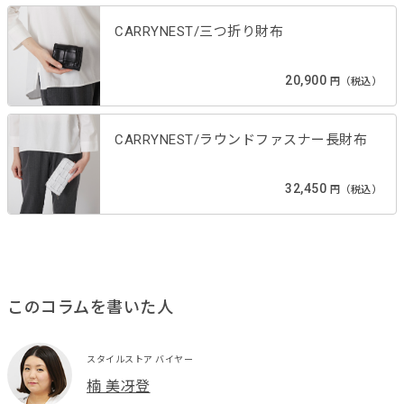
CARRYNEST/三つ折り財布
20,900
円（税込）
CARRYNEST/ラウンドファスナー長財布
32,450
円（税込）
このコラムを書いた人
スタイルストア バイヤー
楠 美冴登