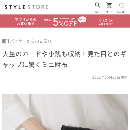
探す
カート
メニュー
バイヤーからのお便り
大量のカードや小銭も収納！見た目とのギ
ャップに驚くミニ財布
2022年05月27日更新