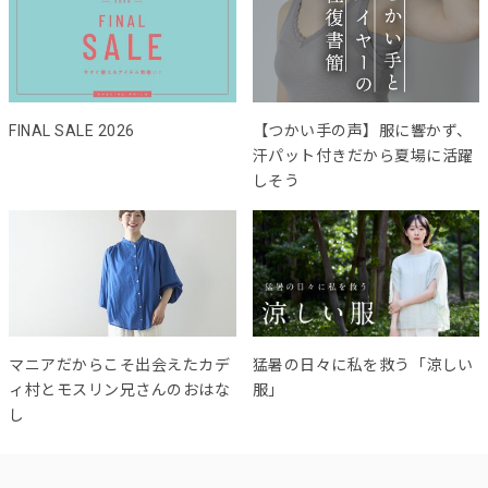
FINAL SALE 2026
【つかい手の声】服に響かず、
汗パット付きだから夏場に活躍
しそう
マニアだからこそ出会えたカデ
猛暑の日々に私を救う「涼しい
ィ村とモスリン兄さんのおはな
服」
し