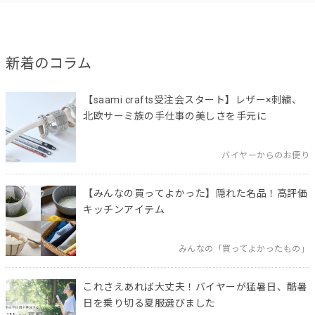
新着のコラム
【saami crafts受注会スタート】レザー×刺繍、
北欧サーミ族の手仕事の美しさを手元に
バイヤーからのお便り
【みんなの買ってよかった】隠れた名品！高評価
キッチンアイテム
みんなの「買ってよかったもの」
これさえあれば大丈夫！バイヤーが猛暑日、酷暑
日を乗り切る夏服選びました