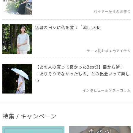
バイヤーからのお便り
猛暑の日々に私を救う「涼しい服」
テーマ別おすすめアイテム
【あの人の買って良かったBest3】目から鱗！
「ありそうでなかったもの」との出会いって楽し
い
インタビュー＆ゲストコラム
特集 / キャンペーン