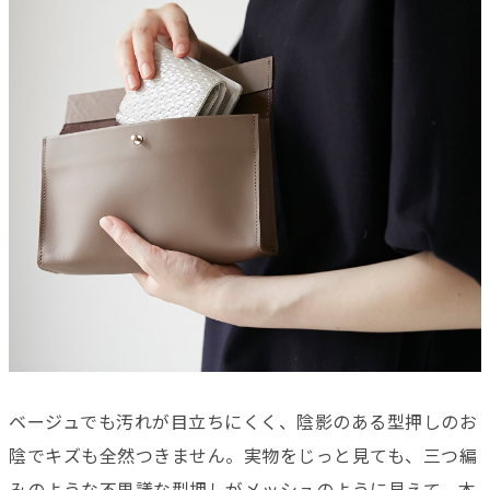
ベージュでも汚れが目立ちにくく、陰影のある型押しのお
陰でキズも全然つきません。実物をじっと見ても、三つ編