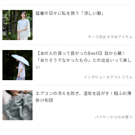
猛暑の日々に私を救う「涼しい服」
テーマ別おすすめアイテム
【あの人の買って良かったBest3】目から鱗！
「ありそうでなかったもの」との出会いって楽し
い
インタビュー＆ゲストコラム
エアコンの冷えを防ぎ、湿気を逃がす！軽ふわ薄
掛け布団
バイヤーからのお便り