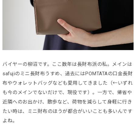
バイヤーの柳沼です。ここ数年は長財布派の私。メインは
safujiのミニ長財布うすめ、過去にはPOMTATAの口金長財
布やウォレットバッグなども愛用してきました（←いずれ
も今のメインでないだけで、現役です）。一方で、帰省や
近隣へのお出かけ、散歩など、荷物を減らして身軽に行き
たい時は、ミニ財布のほうが都合がいいことも多いんです
よね。