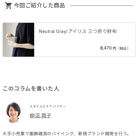
今回ご紹介した商品
Neutral Gray/アイリス 三つ折り財布
8,470
円（税込）
このコラムを書いた人
スタイルストア バイヤー
柳沼 周子
大手小売業で服飾雑貨のバイイング、新規ブランド開発を行う。