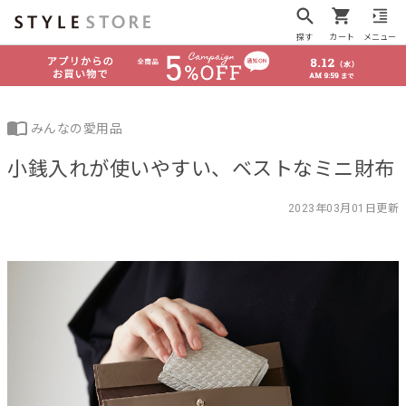
探す
カート
メニュー
みんなの愛用品
小銭入れが使いやすい、ベストなミニ財布
2023年03月01日更新