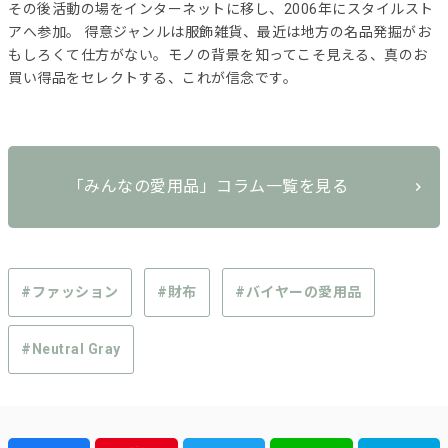
その後活動の場をインターネットに移し、2006年にスタイルスト
アへ参加。 得意ジャンルは服飾雑貨、最近は地方の名品発掘がお
もしろくて仕方がない。モノの背景を知ってこそ見える、真のお
買い得品をセレクトする、これが信念です。
「みんなの愛用品」コラム一覧を見る
#ファッション
#財布
#バイヤーの愛用品
#Neutral Gray