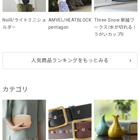
NoiR/ライトミニショ
AMVEL/HEATBLOCK
Three Snow 新越ワ
ルダー
pentagon
ークス/水が切れる！
うがいカップII
人気商品ランキングをもっとみる
カテゴリ