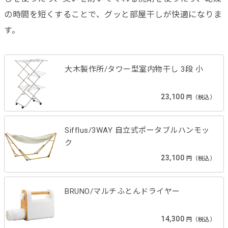
の時間を短くすることで、グッと部屋干しが快適になりま
す。
大木製作所/タワー型室内物干し 3段 小
23,100
円（税込）
Sifflus/3WAY 自立式ポータブルハンモッ
ク
23,100
円（税込）
BRUNO/マルチふとんドライヤー
14,300
円（税込）