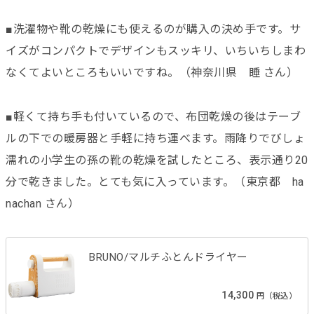
■洗濯物や靴の乾燥にも使えるのが購入の決め手です。サ
イズがコンパクトでデザインもスッキリ、いちいちしまわ
なくてよいところもいいですね。（神奈川県 睡 さん）
■軽くて持ち手も付いているので、布団乾燥の後はテーブ
ルの下での暖房器と手軽に持ち運べます。雨降りでびしょ
濡れの小学生の孫の靴の乾燥を試したところ、表示通り20
分で乾きました。とても気に入っています。（東京都 ha
nachan さん）
BRUNO/マルチふとんドライヤー
14,300
円（税込）