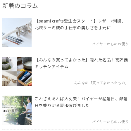
新着のコラム
【saami crafts受注会スタート】レザー×刺繍、
北欧サーミ族の手仕事の美しさを手元に
バイヤーからのお便り
【みんなの買ってよかった】隠れた名品！高評価
キッチンアイテム
みんなの「買ってよかったもの」
これさえあれば大丈夫！バイヤーが猛暑日、酷暑
日を乗り切る夏服選びました
バイヤーからのお便り