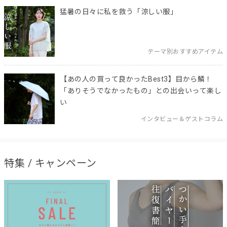
猛暑の日々に私を救う「涼しい服」
テーマ別おすすめアイテム
【あの人の買って良かったBest3】目から鱗！
「ありそうでなかったもの」との出会いって楽し
い
インタビュー＆ゲストコラム
特集 / キャンペーン