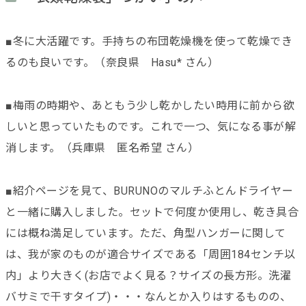
■冬に大活躍です。手持ちの布団乾燥機を使って乾燥でき
るのも良いです。（奈良県 Hasu* さん）
■梅雨の時期や、あともう少し乾かしたい時用に前から欲
しいと思っていたものです。これで一つ、気になる事が解
消します。（兵庫県 匿名希望 さん）
■紹介ページを見て、BURUNOのマルチふとんドライヤー
と一緒に購入しました。セットで何度か使用し、乾き具合
には概ね満足しています。ただ、角型ハンガーに関して
は、我が家のものが適合サイズである「周囲184センチ以
内」より大きく(お店でよく見る？サイズの長方形。洗濯
バサミで干すタイプ)・・・なんとか入りはするものの、