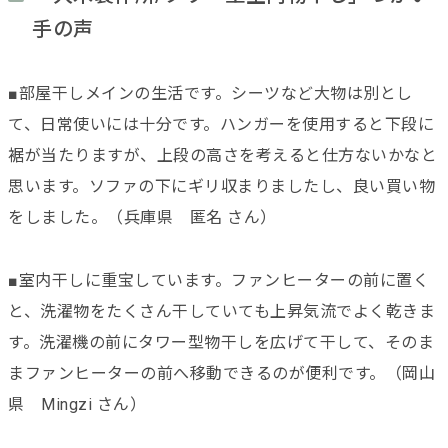
手の声
■部屋干しメインの生活です。シーツなど大物は別とし
て、日常使いには十分です。ハンガーを使用すると下段に
裾が当たりますが、上段の高さを考えると仕方ないかなと
思います。ソファの下にギリ収まりましたし、良い買い物
をしました。（兵庫県 匿名 さん）
■室内干しに重宝しています。ファンヒーターの前に置く
と、洗濯物をたくさん干していても上昇気流でよく乾きま
す。洗濯機の前にタワー型物干しを広げて干して、そのま
まファンヒーターの前へ移動できるのが便利です。（岡山
県 Mingzi さん）