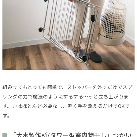
組み立てもとっても簡単で、ストッパーを外すだけでスプ
リングの力で魔法のようにするする〜っと立ち上がりま
す。力はほとんど必要なし、軽く手を添えるだけでOKで
す。
「大木製作所/タワー型室内物干し」つかい