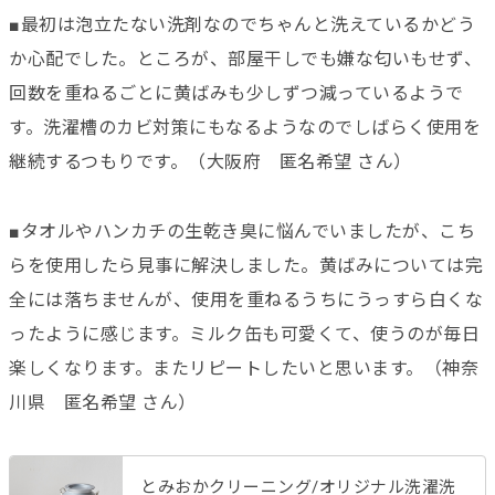
■最初は泡立たない洗剤なのでちゃんと洗えているかどう
か心配でした。ところが、部屋干しでも嫌な匂いもせず、
回数を重ねるごとに黄ばみも少しずつ減っているようで
す。洗濯槽のカビ対策にもなるようなのでしばらく使用を
継続するつもりです。（大阪府 匿名希望 さん）
■タオルやハンカチの生乾き臭に悩んでいましたが、こち
らを使用したら見事に解決しました。黄ばみについては完
全には落ちませんが、使用を重ねるうちにうっすら白くな
ったように感じます。ミルク缶も可愛くて、使うのが毎日
楽しくなります。またリピートしたいと思います。（神奈
川県 匿名希望 さん）
とみおかクリーニング/オリジナル洗濯洗