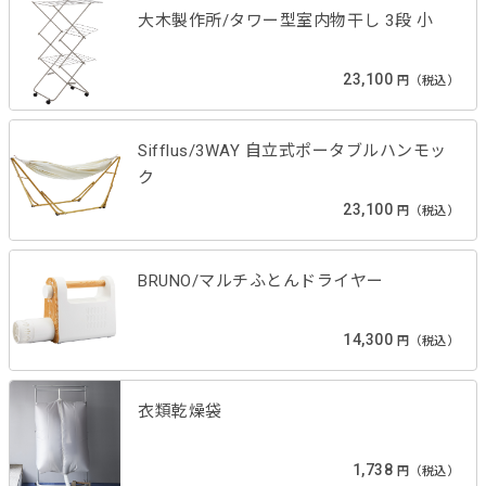
大木製作所/タワー型室内物干し 3段 小
23,100
円（税込）
Sifflus/3WAY 自立式ポータブルハンモッ
ク
23,100
円（税込）
BRUNO/マルチふとんドライヤー
14,300
円（税込）
衣類乾燥袋
1,738
円（税込）