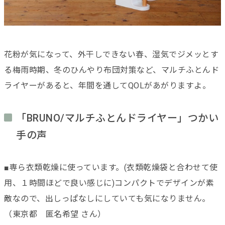
花粉が気になって、外干しできない春、湿気でジメッとす
る梅雨時期、冬のひんやり布団対策など、マルチふとんド
ライヤーがあると、年間を通してQOLがあがりますよ。
「BRUNO/マルチふとんドライヤー」つかい
手の声
■専ら衣類乾燥に使っています。(衣類乾燥袋と合わせて使
用、１時間ほどで良い感じに)コンパクトでデザインが素
敵なので、出しっぱなしにしていても気になりません。
（東京都 匿名希望 さん）