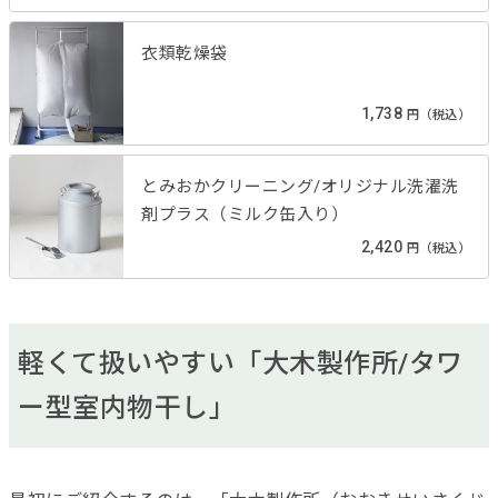
衣類乾燥袋
1,738
円（税込）
とみおかクリーニング/オリジナル洗濯洗
剤プラス（ミルク缶入り）
2,420
円（税込）
軽くて扱いやすい「大木製作所/タワ
ー型室内物干し」