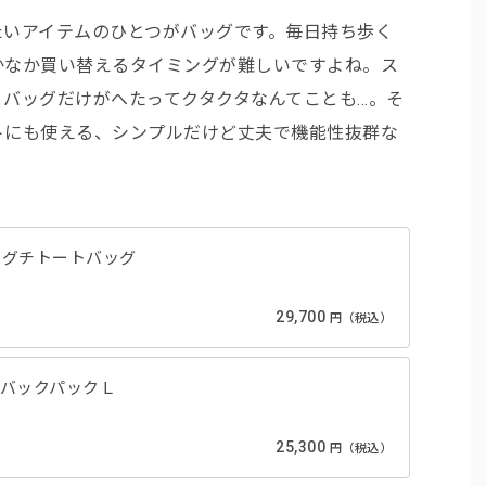
たいアイテムのひとつがバッグです。毎日持ち歩く
かなか買い替えるタイミングが難しいですよね。ス
バッグだけがへたってクタクタなんてことも…。そ
トにも使える、シンプルだけど丈夫で機能性抜群な
 ガマグチトートバッグ
29,700
円（税込）
AS/バックパックＬ
25,300
円（税込）