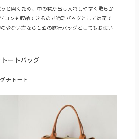
ばっと開くため、中の物が出し入れしやすく散らか
パソコンも収納できるので通勤バッグとして最適で
物の少ない方なら１泊の旅行バッグとしてもお使い
マグチトートバッグ
グチトート