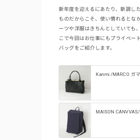
新年度を迎えるにあたり、新調し
ものだからこそ、使い慣れるとな
ーツや洋服はきちんとしていても、
こで今回はお仕事にもプライベー
バッグをご紹介します。
Kanmi./MARCO
MAISON CANVV