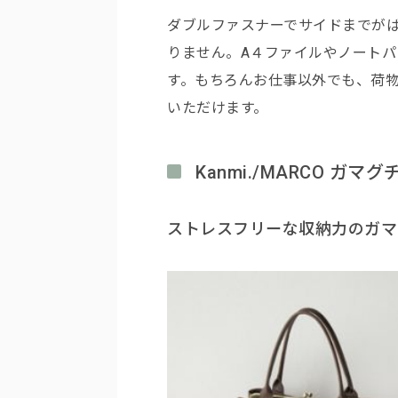
ダブルファスナーでサイドまでが
りません。A４ファイルやノート
す。もちろんお仕事以外でも、荷
いただけます。
Kanmi./MARCO ガ
ストレスフリーな収納力のガマ