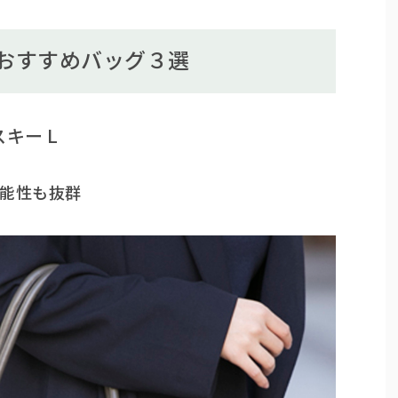
おすすめバッグ３選
ハスキー L
能性も抜群