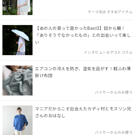
テーマ別おすすめアイテム
【あの人の買って良かったBest3】目から鱗！
「ありそうでなかったもの」との出会いって楽し
い
インタビュー＆ゲストコラム
エアコンの冷えを防ぎ、湿気を逃がす！軽ふわ薄
掛け布団
バイヤーからのお便り
マニアだからこそ出会えたカディ村とモスリン兄
さんのおはなし
バイヤーからのお便り