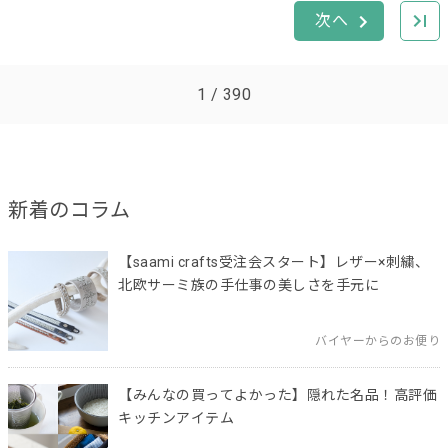
1 / 390
新着のコラム
【saami crafts受注会スタート】レザー×刺繍、
北欧サーミ族の手仕事の美しさを手元に
バイヤーからのお便り
【みんなの買ってよかった】隠れた名品！高評価
キッチンアイテム