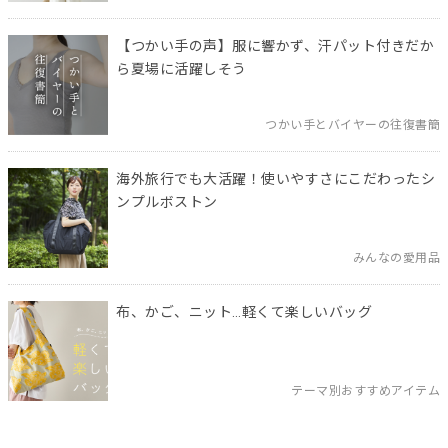
【つかい手の声】服に響かず、汗パット付きだか
ら夏場に活躍しそう
つかい手とバイヤーの往復書簡
海外旅行でも大活躍！使いやすさにこだわったシ
ンプルボストン
みんなの愛用品
布、かご、ニット…軽くて楽しいバッグ
テーマ別おすすめアイテム