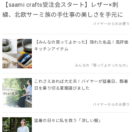
【saami crafts受注会スタート】レザー×刺
繍、北欧サーミ族の手仕事の美しさを手元に
バイヤーからのお便り
【みんなの買ってよかった】隠れた名品！高評価
キッチンアイテム
みんなの「買ってよかったもの」
これさえあれば大丈夫！バイヤーが猛暑日、酷暑
日を乗り切る夏服選びました
バイヤーからのお便り
猛暑の日々に私を救う「涼しい服」