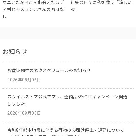
マニアだからこそ出会えたカデ
猛暑の日々に私を救う「涼しい
ィ村とモスリン兄さんのおはな
服」
し
お知らせ
お盆期間中の発送スケジュールのお知らせ
2026年08月06日
スタイルストア公式アプリ、全商品5％OFFキャンペーン開始
しました
2026年08月05日
令和8年熊本地震に伴うお荷物のお届け停止・遅延について