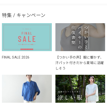
特集 / キャンペーン
FINAL SALE 2026
【つかい手の声】服に響かず、
汗パット付きだから夏場に活躍
しそう