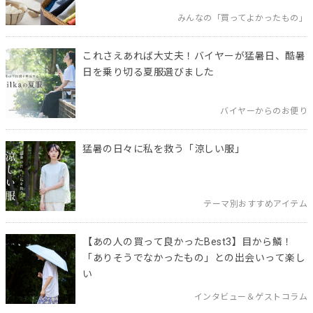
みんなの「買ってよかったもの」
これさえあれば大丈夫！バイヤーが猛暑日、酷暑
日を乗り切る夏服選びました
バイヤーからのお便り
猛暑の日々に私を救う「涼しい服」
テーマ別おすすめアイテム
【あの人の買って良かったBest3】目から鱗！
「ありそうでなかったもの」との出会いって楽し
い
インタビュー＆ゲストコラム