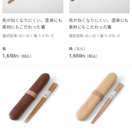
先が白くなりにくい、塗装にも
先が白くなりにくい、塗装にも
素材にもこだわった箸
素材にもこだわった箸
薗部産業/めいぼく箸 たがね 大
薗部産業/めいぼく箸 たがね 大
楓
楢（なら）
1,650
1,650
円（税込）
円（税込）