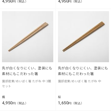
4,950
4,950
円（税込）
円（税込）
先が白くなりにくい、塗装にも
先が白くなりにくい、塗装にも
素材にもこだわった箸
素材にもこだわった箸
薗部産業/めいぼく箸 たがね 中 3膳
薗部産業/めいぼく箸 たがね 中
セット
楓
桜
4,950
1,650
円（税込）
円（税込）