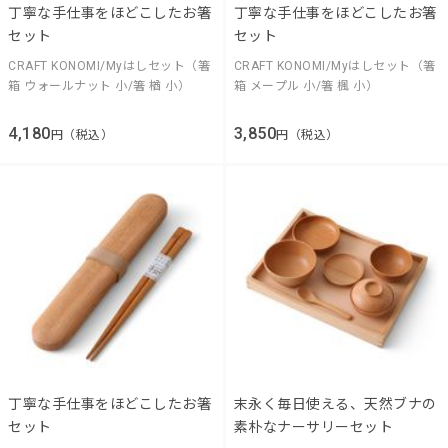
丁寧な手仕事をほどこしたお箸
丁寧な手仕事をほどこしたお箸
セット
セット
CRAFT KONOMI/Myはしセット（箸
CRAFT KONOMI/Myはしセット（箸
箱 ウォールナット 小/箸 楢 小）
箱 メープル 小/箸 楓 小）
4,180
3,850
円（税込）
円（税込）
丁寧な手仕事をほどこしたお箸
末永く毎日使える、天然ブナの
セット
素朴なナーサリーセット