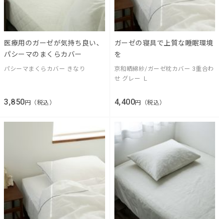
医療用のガーゼが気持ち良い、
ガーゼの寝具で上質な睡眠環境
パシーマのまくらカバー
を
パシーマまくらカバー きなり
京和晒綿紗/ガーゼ枕カバー 3重合わ
せ グレー Ｌ
3,850
4,400
円（税込）
円（税込）