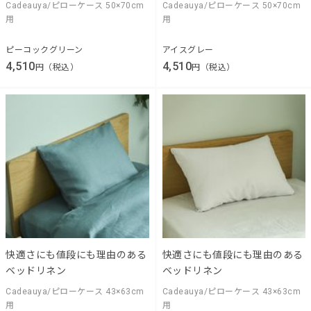
Cadeauya/ピローケース 50×70cm
Cadeauya/ピローケース 50×70cm
用
用
ピーコックグリーン
アイスグレー
4,510
4,510
円（税込）
円（税込）
快適さにも値段にも理由のある
快適さにも値段にも理由のある
ベッドリネン
ベッドリネン
Cadeauya/ピローケース 43×63cm
Cadeauya/ピローケース 43×63cm
用
用