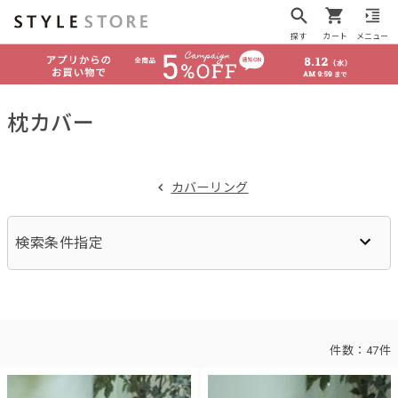
探す
カート
メニュー
枕カバー
カバーリング
検索条件指定
件数：
47件