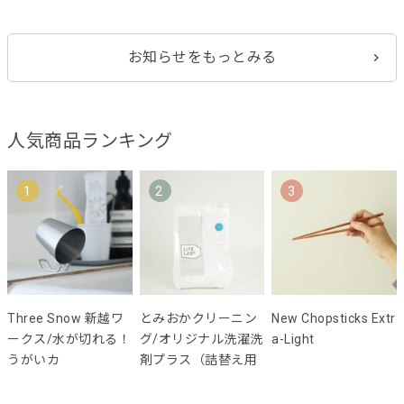
お知らせをもっとみる
人気商品ランキング
1
2
3
Three Snow 新越ワ
とみおかクリーニン
New Chopsticks Extr
ークス/水が切れる！
グ/オリジナル洗濯洗
a-Light
うがいカ
剤プラス（詰替え用