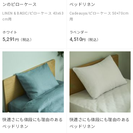
ンのピローケース
ベッドリネン
LINEN & BASIC/ピローケース 43x63
Cadeauya/ピローケース 50×70cm
cm用
用
ホワイト
ラベンダー
5,291
4,510
円（税込）
円（税込）
快適さにも値段にも理由のある
快適さにも値段にも理由のある
ベッドリネン
ベッドリネン