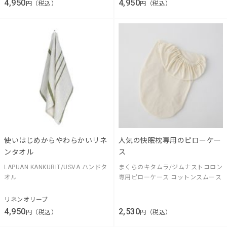
4,950
4,950
円（税込）
円（税込）
使いはじめからやわらかいリネ
人気の快眠枕専用のピローケー
ンタオル
ス
LAPUAN KANKURIT/USVA ハンドタ
まくらのキタムラ/ジムナストコロン
オル
専用ピローケース コットンスムース
リネンオリーブ
4,950
2,530
円（税込）
円（税込）