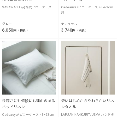
SASAWASHI/封筒式ピローケース
Cadeauya/ピローケース 43×63cm
用
グレー
ナチュラル
6,050
3,740
円（税込）
円（税込）
快適さにも値段にも理由のある
使いはじめからやわらかいリネ
ベッドリネン
ンタオル
Cadeauya/ピローケース 43×63cm
LAPUAN KANKURIT/USVA ハンドタ