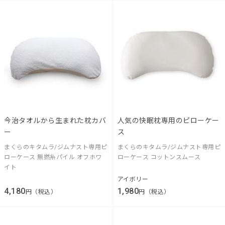
今治タオルから生まれた枕カバ
人気の快眠枕専用のピローケー
ー
ス
まくらのキタムラ/ジムナスト専用ピ
まくらのキタムラ/ジムナスト専用ピ
ローケース 無撚糸パイル オフホワ
ローケース コットンスムース
イト
アイボリー
4,180
1,980
円（税込）
円（税込）