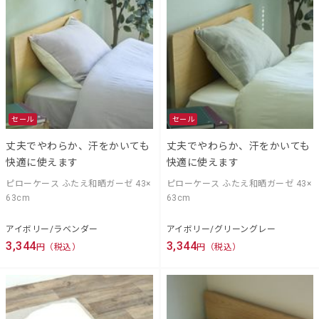
セール
セール
丈夫でやわらか、汗をかいても
丈夫でやわらか、汗をかいても
快適に使えます
快適に使えます
ピローケース ふたえ和晒ガーゼ 43×
ピローケース ふたえ和晒ガーゼ 43×
63cm
63cm
アイボリー/ラベンダー
アイボリー/グリーングレー
3,344
3,344
円（税込）
円（税込）