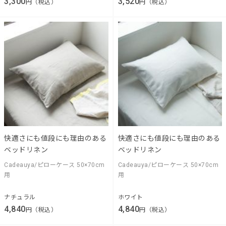
3,300
3,520
円（税込）
円（税込）
快適さにも値段にも理由のある
快適さにも値段にも理由のある
ベッドリネン
ベッドリネン
Cadeauya/ピローケース 50×70cm
Cadeauya/ピローケース 50×70cm
用
用
ナチュラル
ホワイト
4,840
4,840
円（税込）
円（税込）