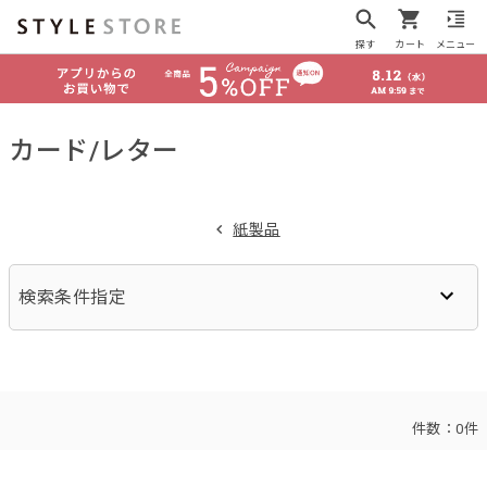
探す
カート
メニュー
カード/レター
紙製品
検索条件指定
件数：
0件