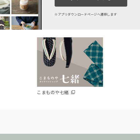
アプリダウンロードページへ遷移します
こまものや七緒