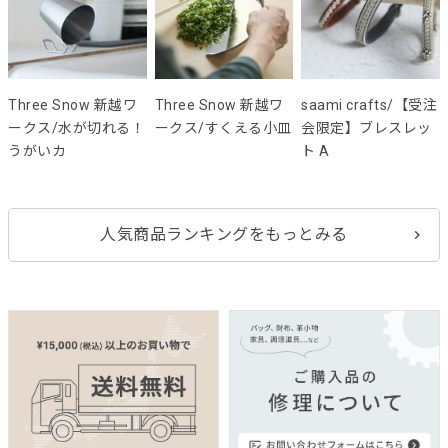
Three Snow 新越ワ
Three Snow 新越ワ
saami crafts/【受注
ークス/水が切れる！
ークス/すくえる小皿
会限定】ブレスレッ
うがいカ
ト A
人気商品ランキングをもっとみる