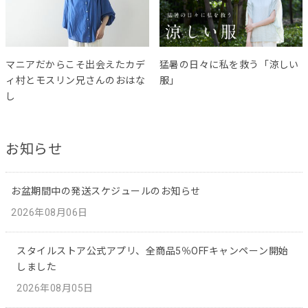
マニアだからこそ出会えたカデ
猛暑の日々に私を救う「涼しい
ィ村とモスリン兄さんのおはな
服」
し
お知らせ
お盆期間中の発送スケジュールのお知らせ
2026年08月06日
スタイルストア公式アプリ、全商品5％OFFキャンペーン開始
しました
2026年08月05日