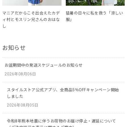
マニアだからこそ出会えたカデ
猛暑の日々に私を救う「涼しい
ィ村とモスリン兄さんのおはな
服」
し
お知らせ
お盆期間中の発送スケジュールのお知らせ
2026年08月06日
スタイルストア公式アプリ、全商品5％OFFキャンペーン開始
しました
2026年08月05日
令和8年熊本地震に伴うお荷物のお届け停止・遅延について