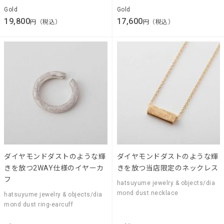
Gold
Gold
19,800
17,600
円（税込）
円（税込）
ダイヤモンドダストのような輝
ダイヤモンドダストのような輝
きを放つ2WAY仕様のイヤーカ
きを放つ当店限定のネックレス
フ
hatsuyume jewelry & objects/dia
mond dust necklace
hatsuyume jewelry & objects/dia
mond dust ring-earcuff