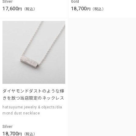
Silver
Gold
17,600
18,700
円（税込）
円（税込）
ダイヤモンドダストのような輝
きを放つ当店限定のネックレス
hatsuyume jewelry & objects/dia
mond dust necklace
Silver
18,700
円（税込）