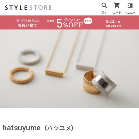
探す
カート
メニュー
hatsuyume
（ハツユメ）