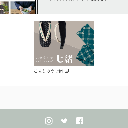
こまものや七緒