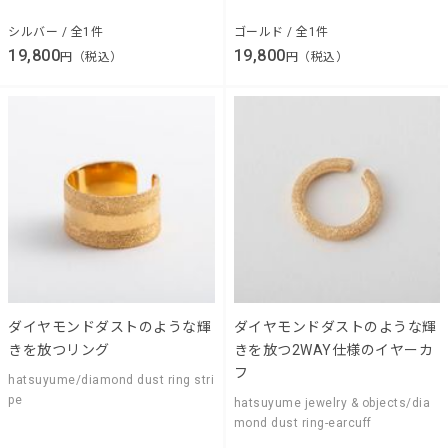
シルバー / 全1件
ゴールド / 全1件
19,800
19,800
円（税込）
円（税込）
ダイヤモンドダストのような輝
ダイヤモンドダストのような輝
きを放つリング
きを放つ2WAY仕様のイヤーカ
フ
hatsuyume/diamond dust ring stri
pe
hatsuyume jewelry & objects/dia
mond dust ring-earcuff