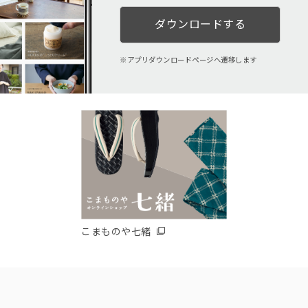
ダウンロードする
アプリダウンロードページへ遷移します
こまものや七緒