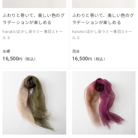
ふわりと巻いて、美しい色のグ
ふわりと巻いて、美しい色のグ
ラデーションが楽しめる
ラデーションが楽しめる
harukii/ぼかし染ラミー薄羽ストー
harukii/ぼかし染ラミー薄羽ストー
ル S
ル S
水縹
泡沫
16,500
16,500
円（税込）
円（税込）