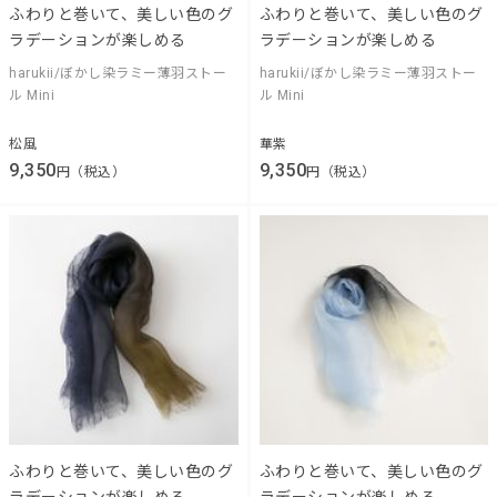
ふわりと巻いて、美しい色のグ
ふわりと巻いて、美しい色のグ
ラデーションが楽しめる
ラデーションが楽しめる
harukii/ぼかし染ラミー薄羽ストー
harukii/ぼかし染ラミー薄羽ストー
ル Mini
ル Mini
松風
華紫
9,350
9,350
円（税込）
円（税込）
ふわりと巻いて、美しい色のグ
ふわりと巻いて、美しい色のグ
ラデーションが楽しめる
ラデーションが楽しめる