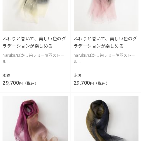
ふわりと巻いて、美しい色のグ
ふわりと巻いて、美しい色のグ
ラデーションが楽しめる
ラデーションが楽しめる
harukii/ぼかし染ラミー薄羽ストー
harukii/ぼかし染ラミー薄羽ストー
ル L
ル L
水縹
泡沫
29,700
29,700
円（税込）
円（税込）