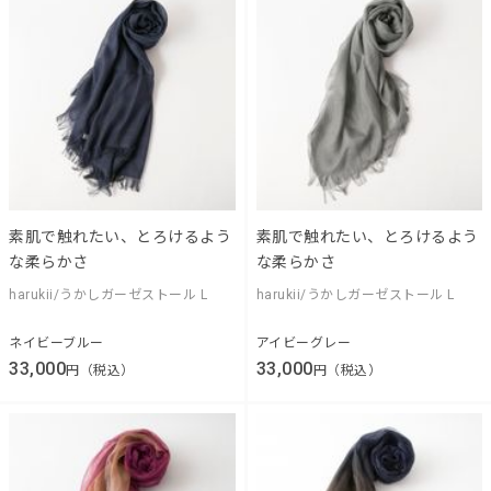
素肌で触れたい、とろけるよう
素肌で触れたい、とろけるよう
な柔らかさ
な柔らかさ
harukii/うかしガーゼストール L
harukii/うかしガーゼストール L
ネイビーブルー
アイビーグレー
33,000
33,000
円（税込）
円（税込）