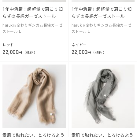
1年中活躍！超軽量で肩こり知
1年中活躍！超軽量で肩こり知
らずの長綿ガーゼストール
らずの長綿ガーゼストール
harukii/変わりギンガム長綿ガーゼ
harukii/変わりギンガム長綿ガーゼ
ストール L
ストール L
レッド
ネイビー
22,000
22,000
円（税込）
円（税込）
素肌で触れたい、とろけるよう
素肌で触れたい、とろけるよう