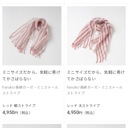
ミニサイズだから、気軽に巻け
ミニサイズだから、気軽に巻け
てかさばらない
てかさばらない
harukii/長綿ガーゼ・ミニストール
harukii/長綿ガーゼ・ミニストール
ストライプ
ストライプ
レッド 細ストライプ
レッド 太ストライプ
4,950
4,950
円（税込）
円（税込）