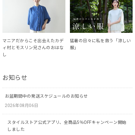
マニアだからこそ出会えたカデ
猛暑の日々に私を救う「涼しい
ィ村とモスリン兄さんのおはな
服」
し
お知らせ
お盆期間中の発送スケジュールのお知らせ
2026年08月06日
スタイルストア公式アプリ、全商品5％OFFキャンペーン開始
しました