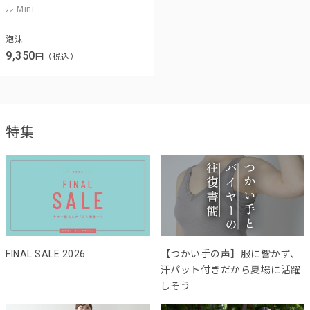
ル Mini
泡沫
9,350
円（税込）
特集
FINAL SALE 2026
【つかい手の声】服に響かず、
汗パット付きだから夏場に活躍
しそう