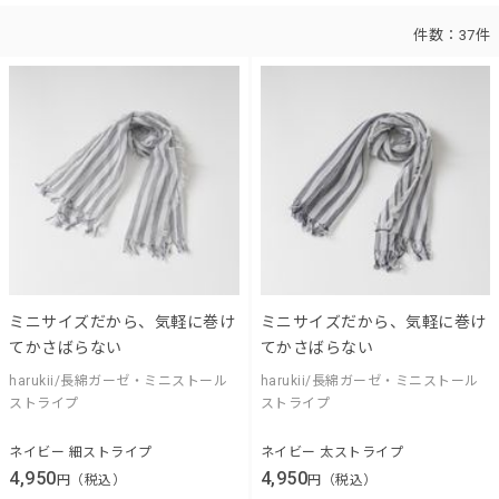
件数：
37件
ミニサイズだから、気軽に巻け
ミニサイズだから、気軽に巻け
てかさばらない
てかさばらない
harukii/長綿ガーゼ・ミニストール
harukii/長綿ガーゼ・ミニストール
ストライプ
ストライプ
ネイビー 細ストライプ
ネイビー 太ストライプ
4,950
4,950
円（税込）
円（税込）