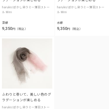
harukii/ぼかし染ラミー薄羽ストー
harukii/ぼかし染ラミー薄羽ストー
ル Mini
ル Mini
深縹
水縹
9,350
9,350
円（税込）
円（税込）
ふわりと巻いて、美しい色のグ
ラデーションが楽しめる
harukii/ぼかし染ラミー薄羽ストー