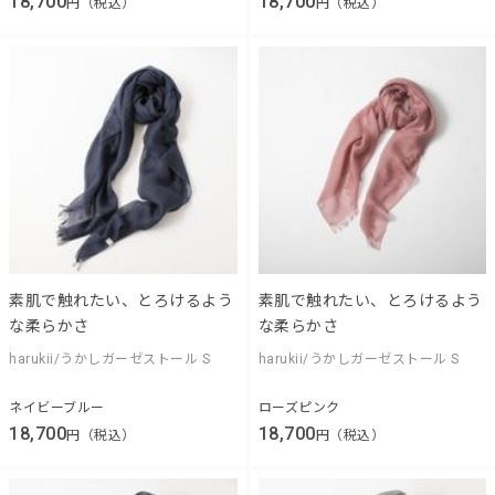
18,700
18,700
円（税込）
円（税込）
素肌で触れたい、とろけるよう
素肌で触れたい、とろけるよう
な柔らかさ
な柔らかさ
harukii/うかしガーゼストール S
harukii/うかしガーゼストール S
ネイビーブルー
ローズピンク
18,700
18,700
円（税込）
円（税込）