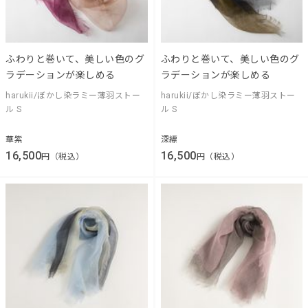
ふわりと巻いて、美しい色のグ
ふわりと巻いて、美しい色のグ
ラデーションが楽しめる
ラデーションが楽しめる
harukii/ぼかし染ラミー薄羽ストー
harukii/ぼかし染ラミー薄羽ストー
ル S
ル S
華紫
深縹
16,500
16,500
円（税込）
円（税込）