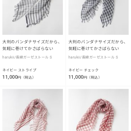
大判のバンダナサイズだから、
大判のバンダナサイズだから、
気軽に巻けてかさばらない
気軽に巻けてかさばらない
harukii/長綿ガーゼストール S
harukii/長綿ガーゼストール S
ネイビー ストライプ
ネイビー チェック
11,000
11,000
円（税込）
円（税込）