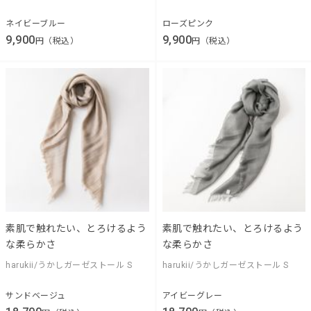
ネイビーブルー
ローズピンク
9,900
9,900
円（税込）
円（税込）
素肌で触れたい、とろけるよう
素肌で触れたい、とろけるよう
な柔らかさ
な柔らかさ
harukii/うかしガーゼストール S
harukii/うかしガーゼストール S
サンドベージュ
アイビーグレー