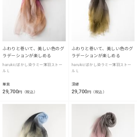
ふわりと巻いて、美しい色のグ
ふわりと巻いて、美しい色のグ
ラデーションが楽しめる
ラデーションが楽しめる
harukii/ぼかし染ラミー薄羽ストー
harukii/ぼかし染ラミー薄羽ストー
ル L
ル L
華紫
深縹
29,700
29,700
円（税込）
円（税込）